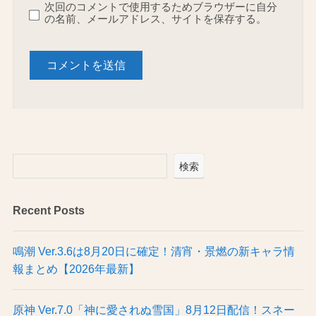
次回のコメントで使用するためブラウザーに自分
の名前、メールアドレス、サイトを保存する。
検索
Recent Posts
鳴潮 Ver.3.6は8月20日に確定！清宵・景燃の新キャラ情
報まとめ【2026年最新】
原神 Ver.7.0「神に愛されぬ雪国」8月12日配信！スネー