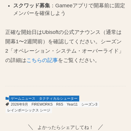
スクワッド募集
：Gameeアプリで開幕前に固定
メンバーを確保しよう
正確な開始日はUbisoftの公式アナウンス（通常は
開幕1〜2週間前）を確認してください。シーズン
2「オペレーション・システム・オーバーライド」
の詳細は
こちらの記事
をご覧ください。
ゲームニュース
タクティカルシューター
2026年9月
FIREWORKS
R6S
Year11
シーズン3
レインボーシックス シージ
よかったらシェアしてね！