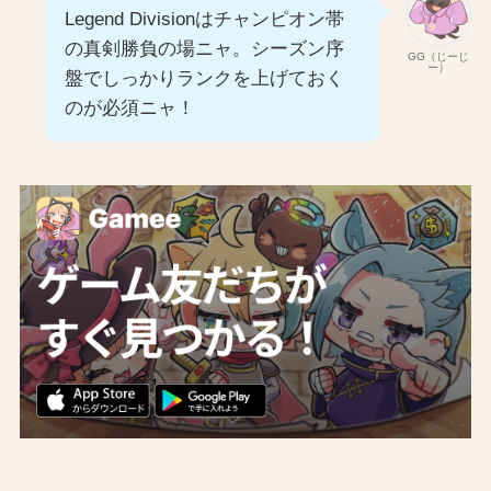
Legend Divisionはチャンピオン帯
の真剣勝負の場ニャ。シーズン序
GG（じーじ
ー）
盤でしっかりランクを上げておく
のが必須ニャ！