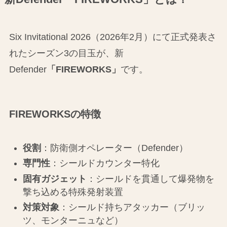
Six Invitational 2026（2026年2月）にて正式発表さ
れたシーズン3の目玉が、新
Defender
「FIREWORKS」
です。
FIREWORKSの特徴
役割
：防衛側オペレーター（Defender）
専門性
：シールドカウンター特化
固有ガジェット
：シールドを貫通して爆発物を
撃ち込める特殊発射装置
対策対象
：シールド持ちアタッカー（ブリッ
ツ、モンターニュなど）