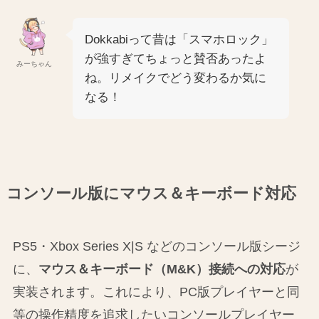
Dokkabiって昔は「スマホロック」
が強すぎてちょっと賛否あったよ
みーちゃん
ね。リメイクでどう変わるか気に
なる！
コンソール版にマウス＆キーボード対応
PS5・Xbox Series X|S などのコンソール版シージ
に、
マウス＆キーボード（M&K）接続への対応
が
実装されます。これにより、PC版プレイヤーと同
等の操作精度を追求したいコンソールプレイヤー