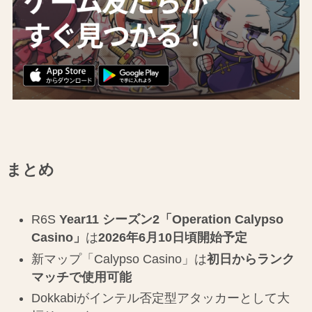
まとめ
R6S
Year11 シーズン2「Operation Calypso
Casino」
は
2026年6月10日頃開始予定
新マップ「Calypso Casino」は
初日からランク
マッチで使用可能
Dokkabiがインテル否定型アタッカーとして大