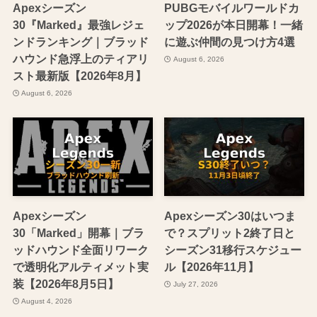
Apexシーズン
PUBGモバイルワールドカ
30『Marked』最強レジェ
ップ2026が本日開幕！一緒
ンドランキング｜ブラッド
に遊ぶ仲間の見つけ方4選
ハウンド急浮上のティアリ
August 6, 2026
スト最新版【2026年8月】
August 6, 2026
Apexシーズン
Apexシーズン30はいつま
30「Marked」開幕｜ブラ
で？スプリット2終了日と
ッドハウンド全面リワーク
シーズン31移行スケジュー
で透明化アルティメット実
ル【2026年11月】
装【2026年8月5日】
July 27, 2026
August 4, 2026