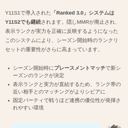
Y11S1で導入された
「Ranked 3.0」システムは
Y11S2でも継続
されます。隠しMMRが廃止され、
表示ランクが実力を正確に反映するようになった
このシステムにより、シーズン開始時のランクリ
セットの重要性がさらに高まっています。
シーズン開始時に
プレースメントマッチ
で新シ
ーズンのランクが決定
表示ランクと実力が直結するため、ランク帯の
近い相手とのマッチングがよりシビアに
固定パーティで戦うほど連携の優位性が発揮さ
れやすい環境