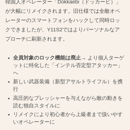
韓国人オペレーター「Dokkaebi（ドッカービ）」
が大幅にリメイクされます。旧仕様では全敵オペ
レーターのスマートフォンをハックして同時ロッ
クできましたが、Y11S2ではよりパーソナルなア
プローチに刷新されます。
全員対象のロック機能は廃止
→ より個人ターゲ
ットに特化した「インテル否定型アタッカー」
へ
新しい武器装備（新型アサルトライフル）を携
行
高圧的なプレッシャーを与えながら敵の動きを
読む独自スタイルに
リメイクにより初心者から上級者まで扱いやす
いオペレーターに