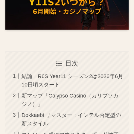
目次
結論：R6S Year11 シーズン2は2026年6月
10日頃スタート
新マップ「Calypso Casino（カリプソカ
ジノ）」
Dokkaebi リマスター：インテル否定型の
新スタイル