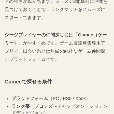
ィの強さが際立ちます。シーズン2開幕前に仲間を
見つけておくことで、ランクマッチをスムーズに
スタートできます。
シージプレイヤーの仲間探しには「Gamee（ゲー
ミー）」
がおすすめです。ゲーム友達募集専用ア
プリで、出会い系とは無縁の純粋なゲーム仲間探
しプラットフォームです。
Gameeで探せる条件
プラットフォーム
（PC / PS5 / Xbox）
ランク帯
（ブロンズ〜チャンピオン・レジェン
ドディビジョン）