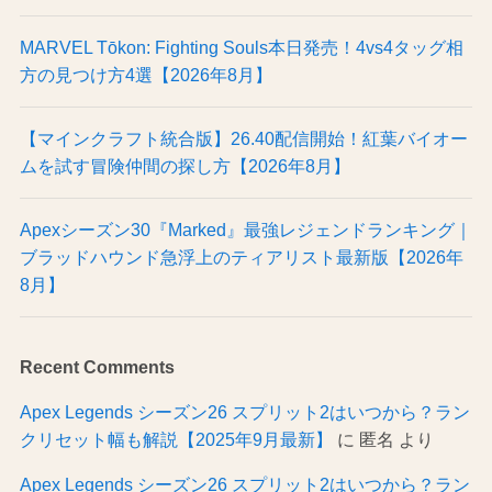
MARVEL Tōkon: Fighting Souls本日発売！4vs4タッグ相
方の見つけ方4選【2026年8月】
【マインクラフト統合版】26.40配信開始！紅葉バイオー
ムを試す冒険仲間の探し方【2026年8月】
Apexシーズン30『Marked』最強レジェンドランキング｜
ブラッドハウンド急浮上のティアリスト最新版【2026年
8月】
Recent Comments
Apex Legends シーズン26 スプリット2はいつから？ラン
クリセット幅も解説【2025年9月最新】
に
匿名
より
Apex Legends シーズン26 スプリット2はいつから？ラン