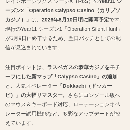
レインボーシックス シージX（R6S）の
Year11 シ
ーズン2「Operation Calypso Casino（カリプソ
カジノ）」
は、
2026年6月10日頃に開幕予定
です。
現行のYear11 シーズン1「Operation Silent Hunt」
が6月9日に終了するため、翌日パッチとしての配
信が見込まれています。
注目ポイントは、
ラスベガスの豪華カジノをモチ
ーフにした新マップ「Calypso Casino」の追加
と、人気オペレーター
「Dokkaebi（ドッカー
ビ）」の大幅リマスター
。さらにコンソール版へ
のマウス＆キーボード対応、ローテーションオペ
レーター試用機能など、多彩なアップデートが控
えています。