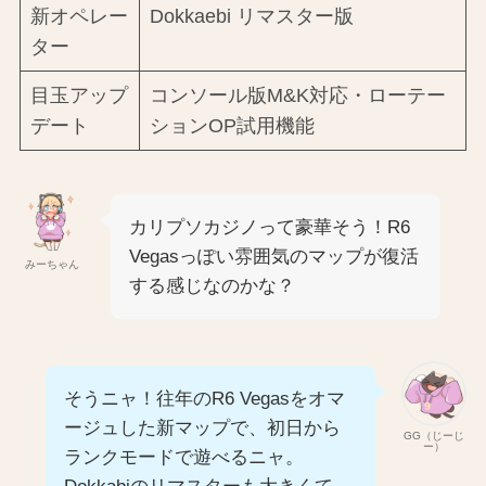
新オペレー
Dokkaebi リマスター版
ター
目玉アップ
コンソール版M&K対応・ローテー
デート
ションOP試用機能
カリプソカジノって豪華そう！R6
Vegasっぽい雰囲気のマップが復活
みーちゃん
する感じなのかな？
そうニャ！往年のR6 Vegasをオマ
ージュした新マップで、初日から
GG（じーじ
ー）
ランクモードで遊べるニャ。