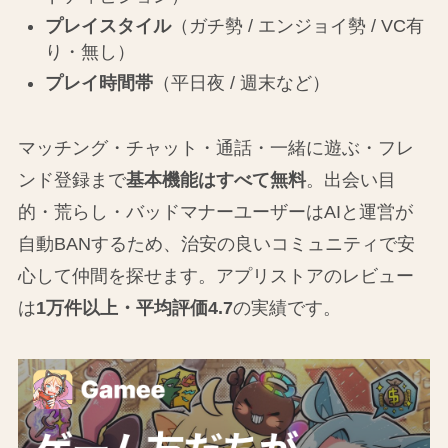
プレイスタイル
（ガチ勢 / エンジョイ勢 / VC有
り・無し）
プレイ時間帯
（平日夜 / 週末など）
マッチング・チャット・通話・一緒に遊ぶ・フレ
ンド登録まで
基本機能はすべて無料
。出会い目
的・荒らし・バッドマナーユーザーはAIと運営が
自動BANするため、治安の良いコミュニティで安
心して仲間を探せます。アプリストアのレビュー
は
1万件以上・平均評価4.7
の実績です。