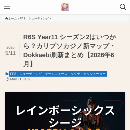
ホーム
FPS・シューティング
R6S Year11 シーズン2はいつか
ら？カリプソカジノ新マップ・
2026
5/11
Dokkaebi刷新まとめ【2026年6
月】
FPS・シューティング
ゲームニュース
タクティカルシューター
May 11, 2026