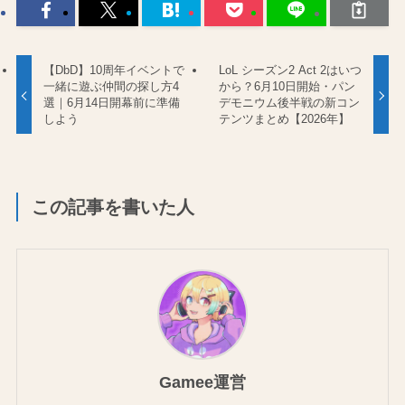
【DbD】10周年イベントで
LoL シーズン2 Act 2はいつ
一緒に遊ぶ仲間の探し方4
から？6月10日開始・パン
選｜6月14日開幕前に準備
デモニウム後半戦の新コン
しよう
テンツまとめ【2026年】
この記事を書いた人
Gamee運営