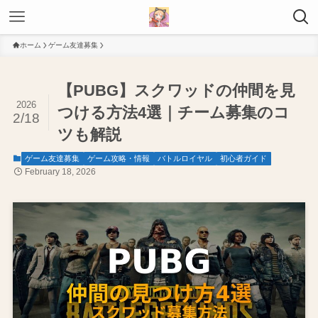
ホーム
ゲーム友達募集
【PUBG】スクワッドの仲間を見
2026
つける方法4選｜チーム募集のコ
2/18
ツも解説
ゲーム友達募集
ゲーム攻略・情報
バトルロイヤル
初心者ガイド
February 18, 2026