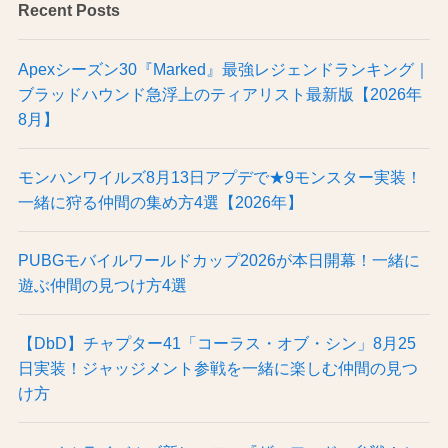
Recent Posts
Apexシーズン30『Marked』最強レジェンドランキング｜
ブラッドハウンド急浮上のティアリスト最新版【2026年
8月】
モンハンワイルズ8月13日アプデで★9モンスター実装！
一緒に狩る仲間の集め方4選【2026年】
PUBGモバイルワールドカップ2026が本日開幕！一緒に
遊ぶ仲間の見つけ方4選
【DbD】チャプター41「コーラス・オブ・シン」8月25
日実装！ジャッジメント参戦を一緒に楽しむ仲間の見つ
け方