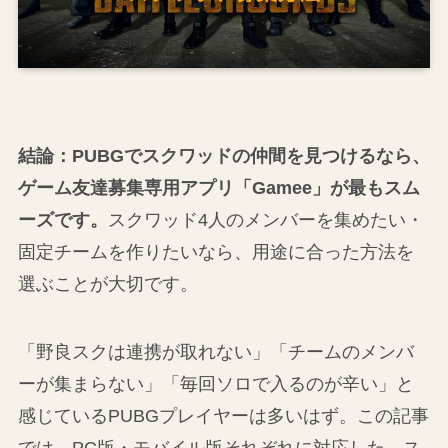
結論：PUBGでスクワッドの仲間を見つけるなら、
ゲーム友達募集専用アプリ「Gamee」が最もスム
ーズです。
スクワッド4人のメンバーを集めたい・
固定チームを作りたいなら、用途に合った方法を
選ぶことが大切です。
「野良スクは連携が取れない」「チームのメンバ
ーが集まらない」「毎回ソロで入るのが辛い」と
感じているPUBGプレイヤーは多いはず。この記事
では、PC版・モバイル版それぞれに対応した、ス