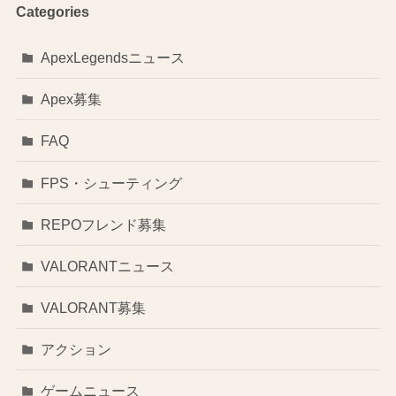
Categories
ApexLegendsニュース
Apex募集
FAQ
FPS・シューティング
REPOフレンド募集
VALORANTニュース
VALORANT募集
アクション
ゲームニュース