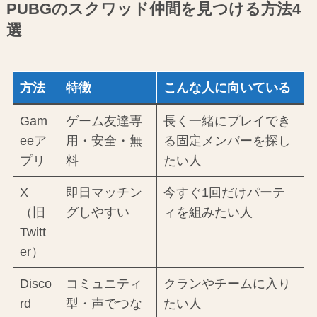
PUBGのスクワッド仲間を見つける方法4
選
方法
特徴
こんな人に向いている
Gam
ゲーム友達専
長く一緒にプレイでき
eeア
用・安全・無
る固定メンバーを探し
プリ
料
たい人
X
即日マッチン
今すぐ1回だけパーテ
（旧
グしやすい
ィを組みたい人
Twitt
er）
Disco
コミュニティ
クランやチームに入り
rd
型・声でつな
たい人