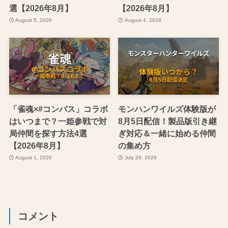
選【2026年8月】
【2026年8月】
August 5, 2026
August 4, 2026
「雀魂×#コンパス」コラボ
モンハンワイルズ体験版が
はいつまで？一姫参戦で対
8月5日配信！製品版引き継
局仲間を探す方法4選
ぎ対応＆一緒に始める仲間
【2026年8月】
の集め方
August 1, 2026
July 29, 2026
コメント