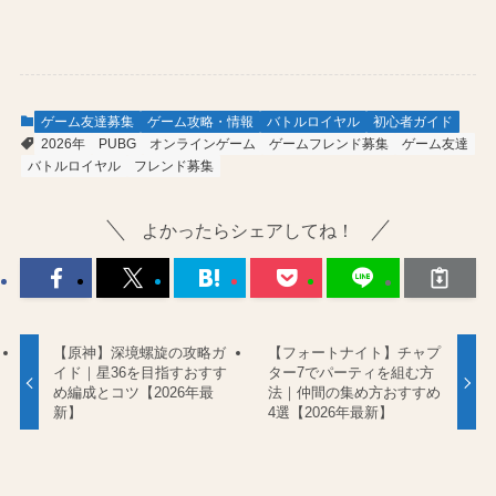
ゲーム友達募集
ゲーム攻略・情報
バトルロイヤル
初心者ガイド
2026年
PUBG
オンラインゲーム
ゲームフレンド募集
ゲーム友達
バトルロイヤル
フレンド募集
よかったらシェアしてね！
【原神】深境螺旋の攻略ガ
【フォートナイト】チャプ
イド｜星36を目指すおすす
ター7でパーティを組む方
め編成とコツ【2026年最
法｜仲間の集め方おすすめ
新】
4選【2026年最新】