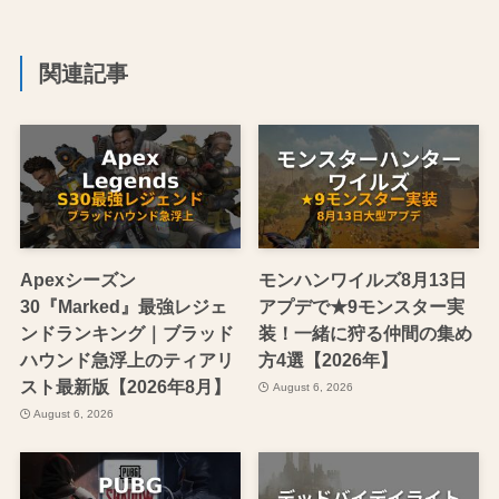
関連記事
Apexシーズン
モンハンワイルズ8月13日
30『Marked』最強レジェ
アプデで★9モンスター実
ンドランキング｜ブラッド
装！一緒に狩る仲間の集め
ハウンド急浮上のティアリ
方4選【2026年】
スト最新版【2026年8月】
August 6, 2026
August 6, 2026