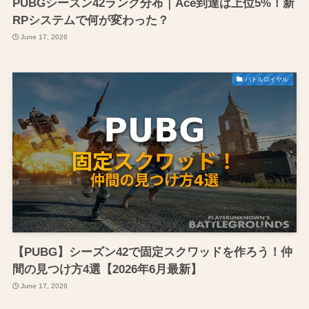
PUBGシーズン42ランク分布｜Ace到達は上位5%！新
RPシステムで何が変わった？
June 17, 2026
バトルロイヤル
【PUBG】シーズン42で固定スクワッドを作ろう！仲
間の見つけ方4選【2026年6月最新】
June 17, 2026