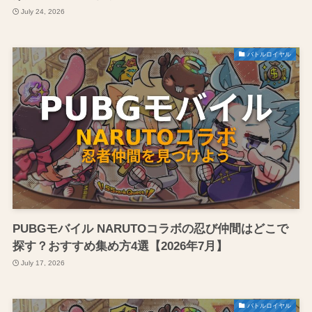
July 24, 2026
バトルロイヤル
PUBGモバイル NARUTOコラボの忍び仲間はどこで
探す？おすすめ集め方4選【2026年7月】
July 17, 2026
バトルロイヤル