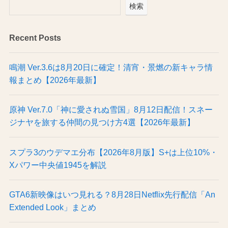
検索
Recent Posts
鳴潮 Ver.3.6は8月20日に確定！清宵・景燃の新キャラ情
報まとめ【2026年最新】
原神 Ver.7.0「神に愛されぬ雪国」8月12日配信！スネー
ジナヤを旅する仲間の見つけ方4選【2026年最新】
スプラ3のウデマエ分布【2026年8月版】S+は上位10%・
Xパワー中央値1945を解説
GTA6新映像はいつ見れる？8月28日Netflix先行配信「An
Extended Look」まとめ