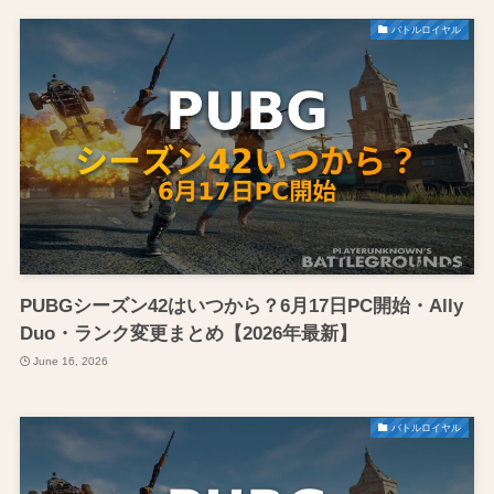
バトルロイヤル
PUBGシーズン42はいつから？6月17日PC開始・Ally
Duo・ランク変更まとめ【2026年最新】
June 16, 2026
バトルロイヤル