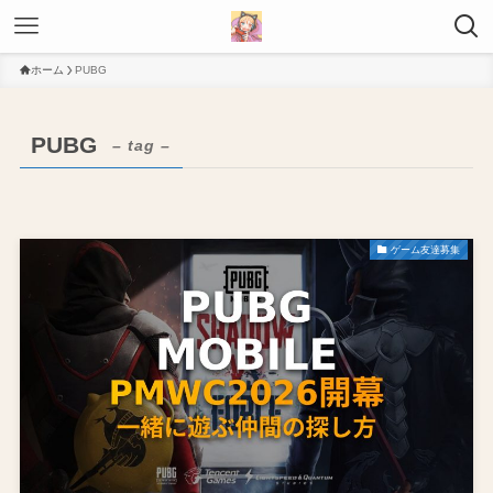
ホーム
PUBG
PUBG
– tag –
ゲーム友達募集