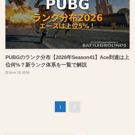
PUBGのランク分布【2026年Season41】Ace到達は上
位何%？新ランク体系を一覧で解説
June 13, 2026
1
2