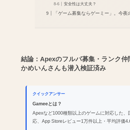
安全性は大丈夫？
「ゲーム募集ならゲーミー」。今夜
結論：Apexのフルパ募集・ランク仲間探
かめいんさんも潜入検証済み
クイックアンサー
Gameeとは？
Apexなど1000種類以上のゲームに対応した、国
応、App Storeレビュー1万件以上・平均評価