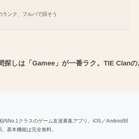
のランク、フルパで回そう
しは「Gamee」が一番ラク。TIE Clan
内No.1クラスのゲーム友達募集アプリ。iOS／Android対
4.6。基本機能は完全無料。