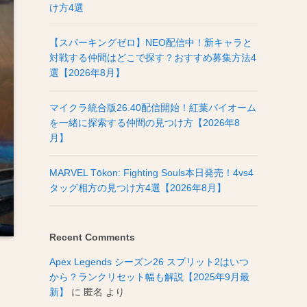
け方4選
【スパーキングゼロ】NEO配信中！新キャラと
対戦する仲間はどこで探す？おすすめ募集方法4
選【2026年8月】
マイクラ統合版26.40配信開始！紅葉バイオーム
を一緒に探索する仲間の見つけ方【2026年8
月】
MARVEL Tōkon: Fighting Souls本日発売！4vs4
タッグ相方の見つけ方4選【2026年8月】
Recent Comments
Apex Legends シーズン26 スプリット2はいつ
から？ランクリセット幅も解説【2025年9月最
新】
に
匿名
より