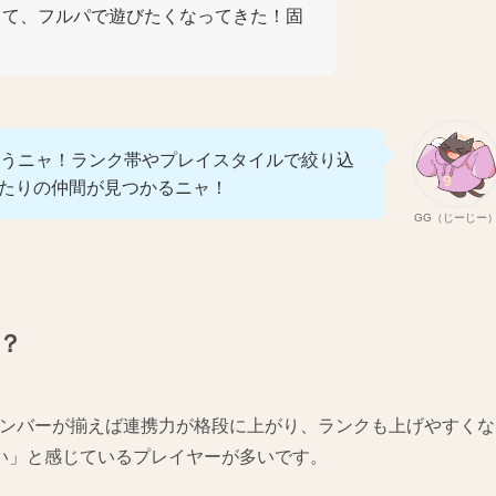
って、フルパで遊びたくなってきた！固
を使うニャ！ランク帯やプレイスタイルで絞り込
ったりの仲間が見つかるニャ！
GG（じーじー
？
定メンバーが揃えば連携力が格段に上がり、ランクも上げやすくな
い」と感じているプレイヤーが多いです。