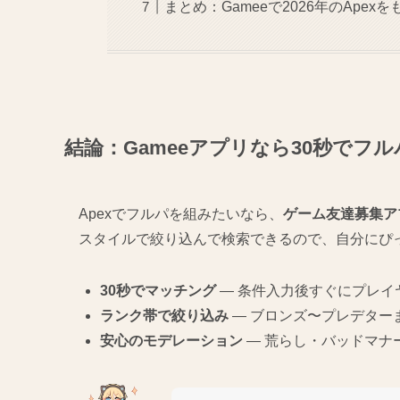
まとめ：Gameeで2026年のApex
結論：Gameeアプリなら30秒でフ
Apexでフルパを組みたいなら、
ゲーム友達募集アプ
スタイルで絞り込んで検索できるので、自分にぴ
30秒でマッチング
— 条件入力後すぐにプレイ
ランク帯で絞り込み
— ブロンズ〜プレデター
安心のモデレーション
— 荒らし・バッドマナ