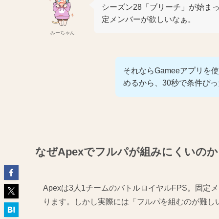
シーズン28「ブリーチ」が始ま
定メンバーが欲しいなぁ。
みーちゃん
それならGameeアプリ
めるから、30秒で条件ぴ
なぜApexでフルパが組みにくいのか
Apexは3人1チームのバトルロイヤルFPS。固
ります。しかし実際には「フルパを組むのが難し