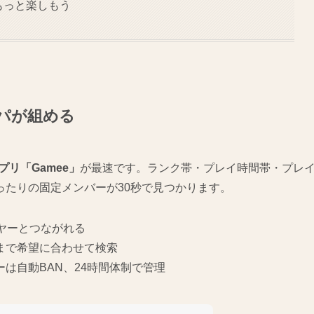
をもっと楽しもう
ルパが組める
リ「Gamee」
が最速です。ランク帯・プレイ時間帯・プレ
ったりの固定メンバーが30秒で見つかります。
ヤーとつながれる
まで希望に合わせて検索
ーは自動BAN、24時間体制で管理