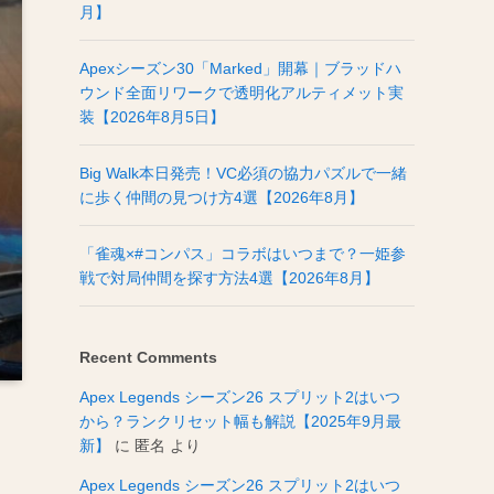
月】
Apexシーズン30「Marked」開幕｜ブラッドハ
ウンド全面リワークで透明化アルティメット実
装【2026年8月5日】
Big Walk本日発売！VC必須の協力パズルで一緒
に歩く仲間の見つけ方4選【2026年8月】
「雀魂×#コンパス」コラボはいつまで？一姫参
戦で対局仲間を探す方法4選【2026年8月】
Recent Comments
Apex Legends シーズン26 スプリット2はいつ
から？ランクリセット幅も解説【2025年9月最
新】
に
匿名
より
Apex Legends シーズン26 スプリット2はいつ