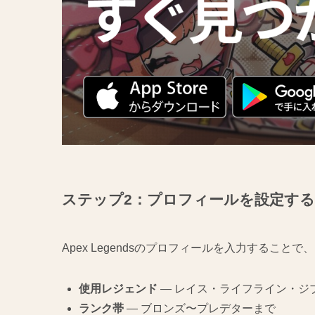
ステップ2：プロフィールを設定する
Apex Legendsのプロフィールを入力するこ
使用レジェンド
— レイス・ライフライン・ジ
ランク帯
— ブロンズ〜プレデターまで