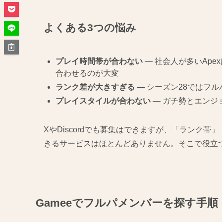
よくある3つの悩み
プレイ時間帯が合わない
— 社会人が多いApe
合わせるのが大変
ランク差が大きすぎる
— シーズン28ではフ
プレイスタイルが合わない
— ガチ勢とエンジ
XやDiscordでも募集はできますが、「ランク
きるサービスはほとんどありません。そこで役立
Gameeでフルパメンバーを探す手順