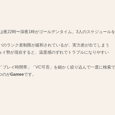
xは夜22時〜深夜1時がゴールデンタイム。3人のスケジュール
ルパのランク差制限が緩和されているが、実力差が出てしまう
ョイ勢が混在すると、温度感のずれでトラブルになりやすい
帯」「プレイ時間帯」「VC可否」を細かく絞り込んで一度に検索
つのが
Gamee
です。