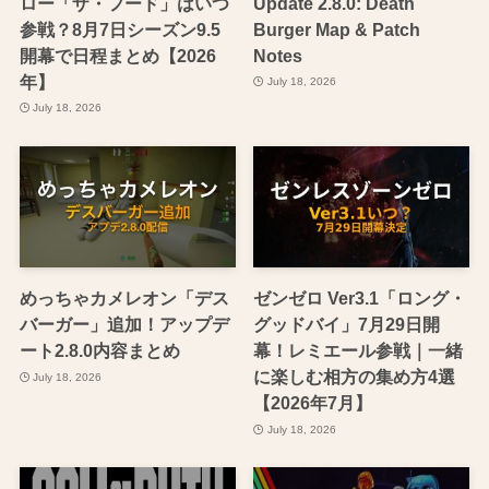
ロー「ザ・フード」はいつ
Update 2.8.0: Death
参戦？8月7日シーズン9.5
Burger Map & Patch
開幕で日程まとめ【2026
Notes
年】
July 18, 2026
July 18, 2026
めっちゃカメレオン「デス
ゼンゼロ Ver3.1「ロング・
バーガー」追加！アップデ
グッドバイ」7月29日開
ート2.8.0内容まとめ
幕！レミエール参戦｜一緒
に楽しむ相方の集め方4選
July 18, 2026
【2026年7月】
July 18, 2026