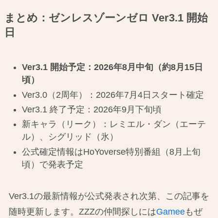
まとめ：ゼンレスゾーンゼロ Ver3.1 開始
日
Ver3.1 開始予定：2026年8月中旬（約8月15日
頃）
Ver3.0（2周年）：2026年7月4日スタート確定
Ver3.1 終了予定：2026年9月下旬頃
新キャラ（リーク）：レミエル・ダン（エーテ
ル）、シグリッド（氷）
公式確定情報はHoYoverse特別番組（8月上旬
頃）で発表予定
Ver3.1の最新情報が公式発表され次第、この記事を
随時更新します。ZZZの仲間探しには
Gamee
もぜ