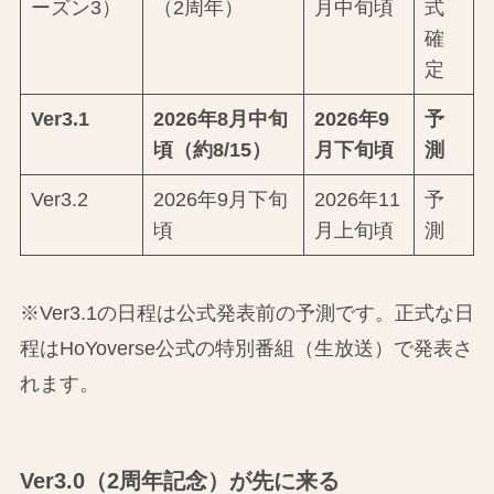
ーズン3）
（2周年）
月中旬頃
式
確
定
Ver3.1
2026年8月中旬
2026年9
予
頃（約8/15）
月下旬頃
測
Ver3.2
2026年9月下旬
2026年11
予
頃
月上旬頃
測
※Ver3.1の日程は公式発表前の予測です。正式な日
程はHoYoverse公式の特別番組（生放送）で発表さ
れます。
Ver3.0（2周年記念）が先に来る