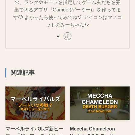
の、ランクやモードを指定してゲーム友だちを募
集できるアプリ『Gamee (ゲーミー)』を作ってま
す😉 よかったら使ってみてね🎈 アイコンはマスコ
ットのみーちゃん🐾
関連記事
マーベルライバルズ新ヒー
Meccha Chameleon