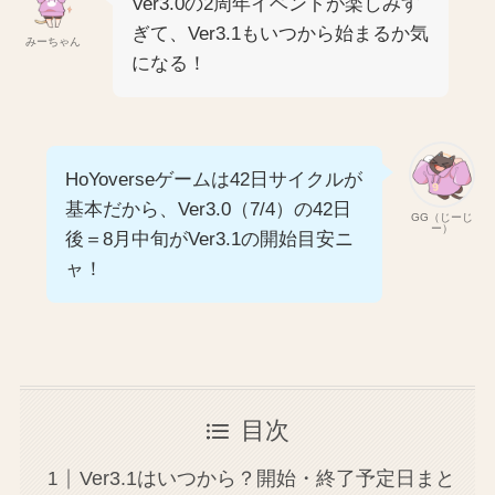
Ver3.0の2周年イベントが楽しみす
ぎて、Ver3.1もいつから始まるか気
みーちゃん
になる！
HoYoverseゲームは42日サイクルが
基本だから、Ver3.0（7/4）の42日
GG（じーじ
ー）
後＝8月中旬がVer3.1の開始目安ニ
ャ！
目次
Ver3.1はいつから？開始・終了予定日まと