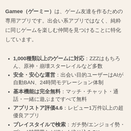
Gamee（ゲーミー）
は、ゲーム友達を作るための
専用アプリです。出会い系アプリではなく、純粋
に同じゲームを楽しむ仲間を見つけることに特化
しています。
1,000種類以上のゲームに対応
：ZZZはもちろ
ん、原神・崩壊スターレイルなど多数
安全・安心な運営
：出会い目的ユーザーはAIが
自動BAN、24時間モデレーション体制
基本機能は完全無料
：マッチ・チャット・通
話・一緒に遊ぶまですべて無料
アプリストア評価4.6
：レビュー1万件以上の超
優良アプリ
プレイスタイルで検索
：ガチ勢/エンジョイ勢・