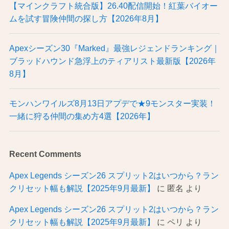
【マインクラフト統合版】26.40配信開始！紅葉バイオー
ムを試す冒険仲間の探し方【2026年8月】
Apexシーズン30『Marked』最強レジェンドランキング｜
ブラッドハウンド急浮上のティアリスト最新版【2026年
8月】
モンハンワイルズ8月13日アプデで★9モンスター実装！
一緒に狩る仲間の集め方4選【2026年】
Recent Comments
Apex Legends シーズン26 スプリット2はいつから？ラン
クリセット幅も解説【2025年9月最新】
に
匿名
より
Apex Legends シーズン26 スプリット2はいつから？ラン
クリセット幅も解説【2025年9月最新】
に
ペリ
より