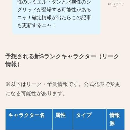
性のレミエル・ダンと氷属性のシ
GG（じーじ
ー）
グリッドが登場する可能性がある
ニャ！確定情報が出たらこの記事
も更新するニャ！
予想される新Sランクキャラクター（リーク
情報）
※以下はリーク・予測情報です。公式発表で変更
になる可能性があります。
キャラクター名
属性
タイプ
情報
源