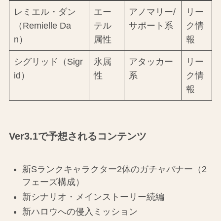
レミエル・ダン
エー
アノマリー/
リー
（Remielle Da
テル
サポート系
ク情
n）
属性
報
シグリッド（Sigr
氷属
アタッカー
リー
id）
性
系
ク情
報
Ver3.1で予想されるコンテンツ
新Sランクキャラクター2体のガチャバナー（2
フェーズ構成）
新シナリオ・メインストーリー続編
新ハロウへの侵入ミッション