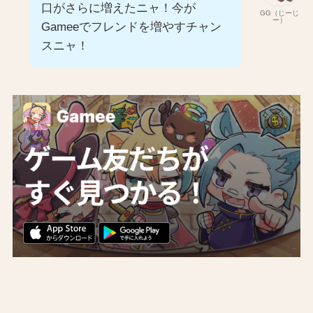
口がさらに増えたニャ！今が
GG（じーじ
ー）
Gameeでフレンドを増やすチャン
スニャ！