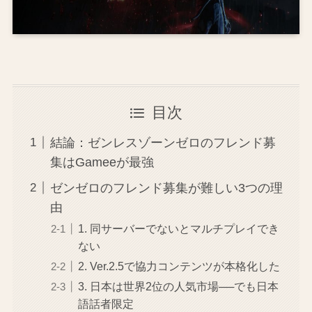
目次
結論：ゼンレスゾーンゼロのフレンド募
集はGameeが最強
ゼンゼロのフレンド募集が難しい3つの理
由
1. 同サーバーでないとマルチプレイでき
ない
2. Ver.2.5で協力コンテンツが本格化した
3. 日本は世界2位の人気市場──でも日本
語話者限定