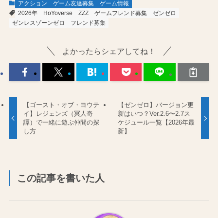
アクション
ゲーム友達募集
ゲーム情報
2026年
HoYoverse
ZZZ
ゲームフレンド募集
ゼンゼロ
ゼンレスゾーンゼロ
フレンド募集
よかったらシェアしてね！
【ゴースト・オブ・ヨウテ
【ゼンゼロ】バージョン更
イ】レジェンズ（冥人奇
新はいつ？Ver.2.6〜2.7ス
譚）で一緒に遊ぶ仲間の探
ケジュール一覧【2026年最
し方
新】
この記事を書いた人