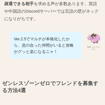
疎通できる相手
を求める声が多数あります。英語
や中国語のDiscordサーバーでは言語の壁がネック
になりがちです。
Ver.2.5でマルチが本格化したか
ら、息の合った仲間がいると攻略
GG（じーじ
ー）
がグッと楽になるニャ！
ゼンレスゾーンゼロでフレンドを募集す
る方法4選