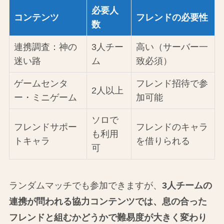
必要人
コンテンツ
フレンドの必要性
数
連携調査：神の
3人チー
高い（サーバー一
迷い路
ム
致必須）
ゲームセンタ
フレンド招待で参
2人以上
ー・ミニゲーム
加可能
ソロで
フレンドサポー
フレンドのキャラ
も利用
トキャラ
を借りられる
可
ランダムマッチでも参加できますが、
3人チームの
連携が問われる協力コンテンツでは、息の合った
フレンドと組むかどうかで難易度が大きく変わり