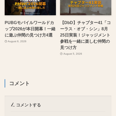
PUBGモバイルワールドカ
【DbD】チャプター41「コ
ップ2026が本日開幕！一緒
ーラス・オブ・シン」8月
に遊ぶ仲間の見つけ方4選
25日実装！ジャッジメント
参戦を一緒に楽しむ仲間の
August 6, 2026
見つけ方
August 5, 2026
コメント
コメントする