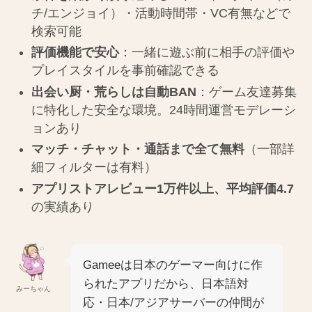
チ/エンジョイ）・活動時間帯・VC有無などで
検索可能
評価機能で安心
：一緒に遊ぶ前に相手の評価や
プレイスタイルを事前確認できる
出会い厨・荒らしは自動BAN
：ゲーム友達募集
に特化した安全な環境。24時間運営モデレーシ
ョンあり
マッチ・チャット・通話まで全て無料
（一部詳
細フィルターは有料）
アプリストアレビュー1万件以上、平均評価4.7
の実績あり
Gameeは日本のゲーマー向けに作
られたアプリだから、日本語対
みーちゃん
応・日本/アジアサーバーの仲間が