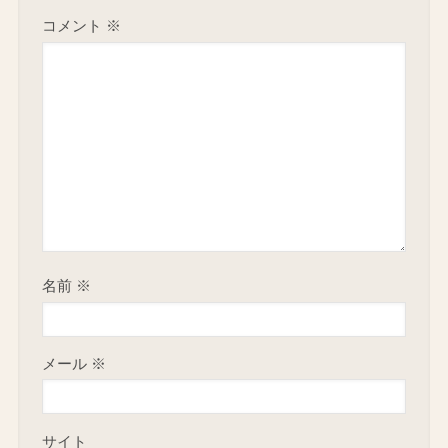
コメント
※
名前
※
メール
※
サイト