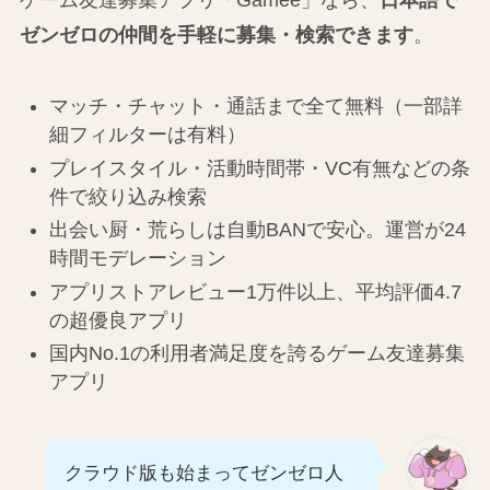
ゲーム友達募集アプリ「Gamee」なら、
日本語で
ゼンゼロの仲間を手軽に募集・検索できます
。
マッチ・チャット・通話まで全て無料（一部詳
細フィルターは有料）
プレイスタイル・活動時間帯・VC有無などの条
件で絞り込み検索
出会い厨・荒らしは自動BANで安心。運営が24
時間モデレーション
アプリストアレビュー1万件以上、平均評価4.7
の超優良アプリ
国内No.1の利用者満足度を誇るゲーム友達募集
アプリ
クラウド版も始まってゼンゼロ人