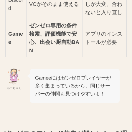
Discor
VCがそのまま使える
しが大変、合わ
d
ないと入り直し
ゼンゼロ専用の条件
Game
検索、評価機能で安
アプリのインス
e
心、出会い厨自動BA
トールが必要
N
Gameeにはゼンゼロプレイヤーが
多く集まっているから、同じサー
みーちゃん
バーの仲間も見つけやすいよ！