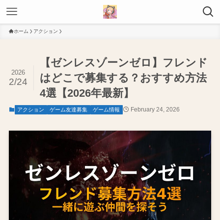
ホーム
アクション
【ゼンレスゾーンゼロ】フレンド
2026
はどこで募集する？おすすめ方法
2/24
4選【2026年最新】
February 24, 2026
アクション
ゲーム友達募集
ゲーム情報