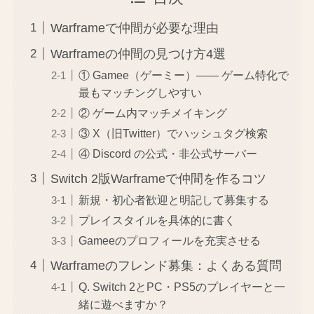
Warframeで仲間が必要な理由
Warframeの仲間の見つけ方4選
① Gamee（ゲーミー）―― ゲーム特化で
最もマッチングしやすい
② ゲーム内マッチメイキング
③ X（旧Twitter）でハッシュタグ検索
④ Discord の公式・非公式サーバー
Switch 2版Warframeで仲間を作るコツ
新規・初心者歓迎と明記して募集する
プレイスタイルを具体的に書く
Gameeのプロフィールを充実させる
Warframeのフレンド募集：よくある質問
Q. Switch 2とPC・PS5のプレイヤーと一
緒に遊べますか？