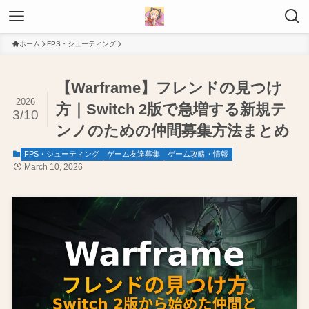
ホーム
FPS・シューティング
【Warframe】フレンドの見つけ
2026
方｜Switch 2版で急増する新規テ
3/10
ンノのための仲間募集方法まとめ
FPS・シューティング
ゲーム友達募集
ゲーム攻略・情報
March 10, 2026