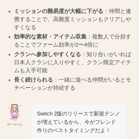
ミッションの難易度が大幅に下がる
：仲間と連
携することで、高難度ミッションもクリアしや
すくなる
効率的な素材・アイテム収集
：複数人で分担す
ることでファーム効率が2〜4倍に
クランへ参加しやすくなる
：知り合いがいれば
日本人クランに入りやすく、クラン限定アイテ
ムも入手可能
長く続けられる
：一緒に遊べる仲間がいるとモ
チベーションが持続する
Switch 2版のリリースで新規テンノ
が増えているから、今がフレンド
みーちゃん
作りのベストタイミングだよ！