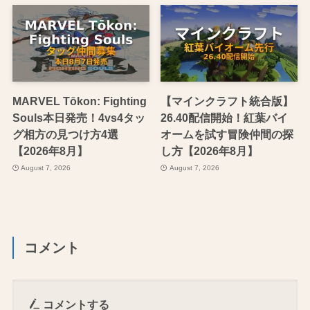
MARVEL Tōkon: Fighting
【マインクラフト統合版】
Souls本日発売！4vs4タッ
26.40配信開始！紅葉バイ
グ相方の見つけ方4選
オームを試す冒険仲間の探
【2026年8月】
し方【2026年8月】
August 7, 2026
August 7, 2026
コメント
コメントする