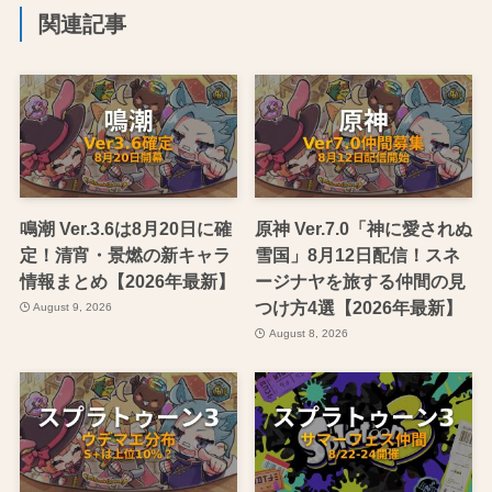
関連記事
鳴潮 Ver.3.6は8月20日に確
原神 Ver.7.0「神に愛されぬ
定！清宵・景燃の新キャラ
雪国」8月12日配信！スネ
情報まとめ【2026年最新】
ージナヤを旅する仲間の見
つけ方4選【2026年最新】
August 9, 2026
August 8, 2026