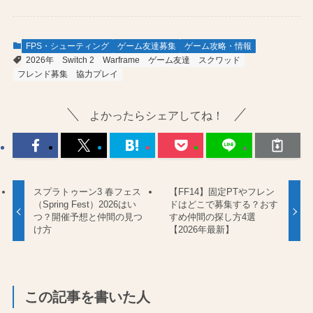
FPS・シューティング
ゲーム友達募集
ゲーム攻略・情報
2026年
Switch 2
Warframe
ゲーム友達
スクワッド
フレンド募集
協力プレイ
よかったらシェアしてね！
スプラトゥーン3 春フェス
【FF14】固定PTやフレン
（Spring Fest）2026はい
ドはどこで募集する？おす
つ？開催予想と仲間の見つ
すめ仲間の探し方4選
け方
【2026年最新】
この記事を書いた人