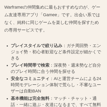
Warframeの仲間集めに最もおすすめなのが、ゲー
ム友達専用アプリ「Gamee」です。出会い系では
なく、純粋に同じゲームを楽しむ仲間を探すため
の専用サービスです。
プレイスタイルで絞り込み
：ガチ周回勢・エン
ジョイ勢・初心者歓迎など条件設定が細かくで
きる
プレイ時間帯で検索
：深夜勢・週末勢など自分
のプレイ時間に合う仲間を探せる
安全なコミュニティ
：AIと運営チームによる24
時間モデレーション体制で荒らし・不審なユー
ザーは自動BAN
基本機能は完全無料
：マッチ・チャット・通
話・一緒に遊ぶ・友達になるまで、すべて無料