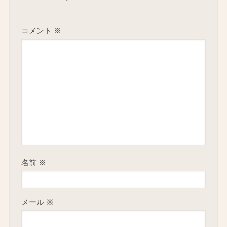
コメント
※
名前
※
メール
※