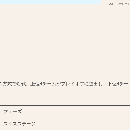
GG（じーじー
スイス方式で対戦。上位4チームがプレイオフに進出し、下位4チー
フェーズ
スイスステージ