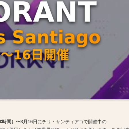
本時間）〜3月16日
にチリ・サンティアゴで開催中の