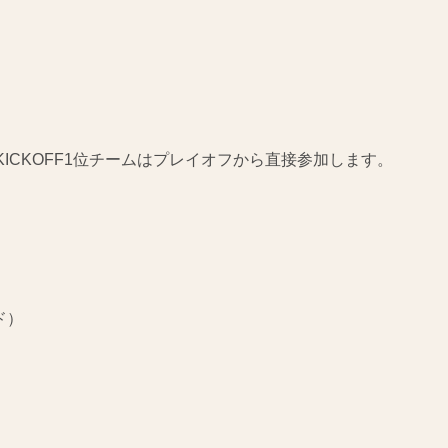
ICKOFF1位チームはプレイオフから直接参加します。
ド）