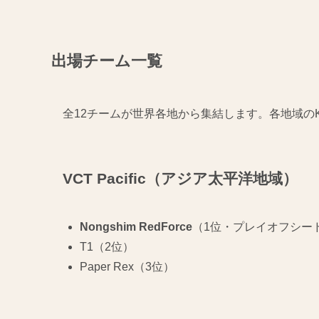
出場チーム一覧
全12チームが世界各地から集結します。各地域のK
VCT Pacific（アジア太平洋地域）
Nongshim RedForce
（1位・プレイオフシー
T1（2位）
Paper Rex（3位）