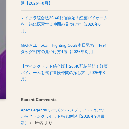
選【2026年8月】
マイクラ統合版26.40配信開始！紅葉バイオーム
を一緒に探索する仲間の見つけ方【2026年8
月】
MARVEL Tōkon: Fighting Souls本日発売！4vs4
タッグ相方の見つけ方4選【2026年8月】
【マインクラフト統合版】26.40配信開始！紅葉
バイオームを試す冒険仲間の探し方【2026年8
月】
Recent Comments
Apex Legends シーズン26 スプリット2はいつ
から？ランクリセット幅も解説【2025年9月最
新】
に
匿名
より