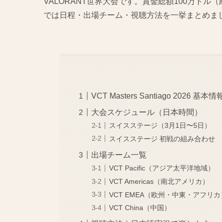
VALORANT世界大会です。賞金総額100万ドル
では日程・出場チーム・視聴方法を一挙まとめま
VCT Masters Santiago 2026 基本情
大会スケジュール（日本時間）
スイスステージ（3月1日〜5日）
スイスステージ 初戦の組み合わせ
出場チーム一覧
VCT Pacific（アジア太平洋地域）
VCT Americas（南北アメリカ）
VCT EMEA（欧州・中東・アフリカ
VCT China（中国）