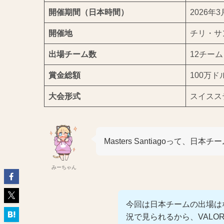
開催期間（日本時間）
2026年
開催地
チリ・サン
出場チーム数
12チーム
賞金総額
100万ド
大会形式
スイスス
Masters Santiagoって、日
みーちゃん
今回は日本チームの出場は
況で見られるから、VALO