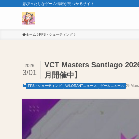
息ぴったりなゲーム情報が見つかるサイト
ホーム
FPS・シューティング
VCT Masters Santi
2026
3/01
月開催中】
Marc
FPS・シューティング
VALORANTニュース
ゲームニュース