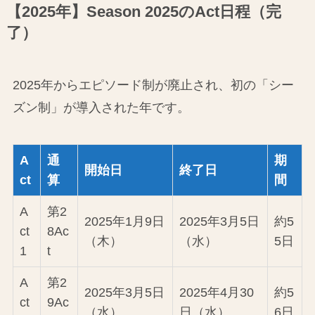
【2025年】Season 2025のAct日程（完
了）
2025年からエピソード制が廃止され、初の「シー
ズン制」が導入された年です。
A
通
期
開始日
終了日
ct
算
間
A
第2
2025年1月9日
2025年3月5日
約5
ct
8Ac
（木）
（水）
5日
1
t
A
第2
2025年3月5日
2025年4月30
約5
ct
9Ac
（水）
日（水）
6日