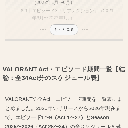
（2022年1月〜6月）
エピソード3「リフレクション」（2021
年6月〜2022年1月）
もっと見る
VALORANT Act・エピソード期間一覧【結
論：全34Act分のスケジュール表】
VALORANTの全Act・エピソード期間を一覧表にま
とめました。2020年のリリースから2026年現在ま
で、
エピソード1〜9（Act 1〜27）
と
Season
2025〜2026（Act 28〜34）
の全スケジュールを確