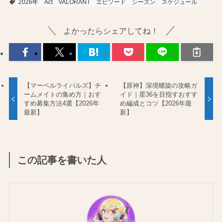
2026年
Act
VALORANT
エピソード
シーズン
スケジュール
よかったらシェアしてね！
【マーベルライバルズ】チ
【原神】深境螺旋の攻略ガ
ームメイトの集め方｜おす
イド｜星36を目指すおすす
すめ募集方法4選【2026年
め編成とコツ【2026年最
最新】
新】
この記事を書いた人