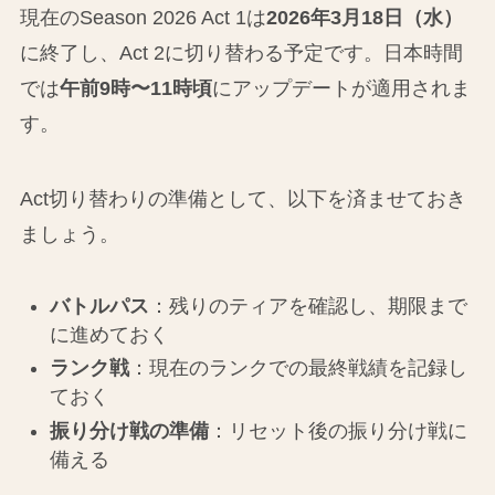
現在のSeason 2026 Act 1は
2026年3月18日（水）
に終了し、Act 2に切り替わる予定です。日本時間
では
午前9時〜11時頃
にアップデートが適用されま
す。
Act切り替わりの準備として、以下を済ませておき
ましょう。
バトルパス
：残りのティアを確認し、期限まで
に進めておく
ランク戦
：現在のランクでの最終戦績を記録し
ておく
振り分け戦の準備
：リセット後の振り分け戦に
備える