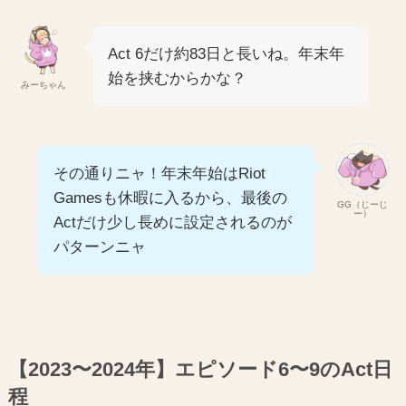
Act 6だけ約83日と長いね。年末年
始を挟むからかな？
みーちゃん
その通りニャ！年末年始はRiot
Gamesも休暇に入るから、最後の
GG（じーじ
ー）
Actだけ少し長めに設定されるのが
パターンニャ
【2023〜2024年】エピソード6〜9のAct日
程