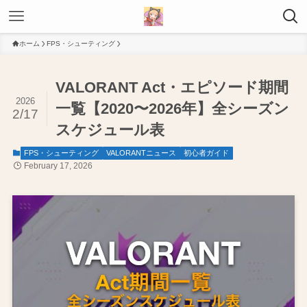
ホーム
FPS・シューティング
VALORANT Act・エピソード期間
2026
一覧【2020〜2026年】全シーズン
2/17
スケジュール表
FPS・シューティング
VALORANTニュース
初心者ガイド
February 17, 2026