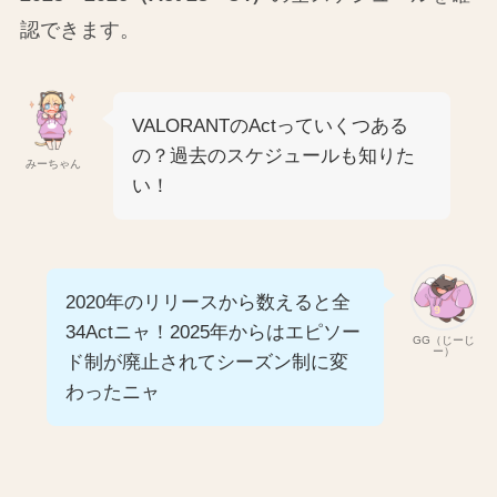
認できます。
VALORANTのActっていくつある
の？過去のスケジュールも知りた
みーちゃん
い！
2020年のリリースから数えると全
34Actニャ！2025年からはエピソー
GG（じーじ
ー）
ド制が廃止されてシーズン制に変
わったニャ