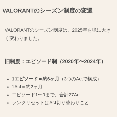
VALORANTのシーズン制度の変遷
VALORANTのシーズン制度は、2025年を境に大き
く変わりました。
旧制度：エピソード制（2020年〜2024年）
1エピソード＝約6ヶ月
（3つのActで構成）
1Act＝約2ヶ月
エピソード1〜9まで、合計27Act
ランクリセットはAct切り替わりごと