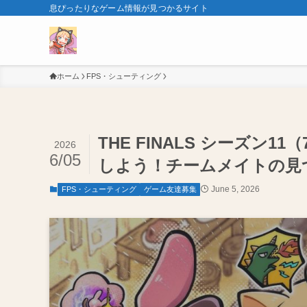
息ぴったりなゲーム情報が見つかるサイト
ホーム
FPS・シューティング
THE FINALS シーズン
2026
6/05
しよう！チームメイトの見つ
June 5, 2026
FPS・シューティング
ゲーム友達募集