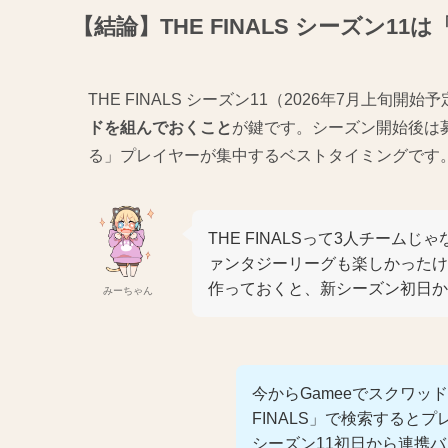
【結論】THE FINALS シーズン
THE FINALS シーズン11（2026年7月上旬
ドを組んでおくこと
が鍵です。シーズン開始後は
る」プレイヤーが集中するベストタイミングです
THE FINALSって3人チーム
ァンタジーリーグも楽しかったけ
作っておくと、新シーズン初日か
みーちゃん
今からGameeでスクワッ
FINALS」で検索すると
シーズン11初日から連携