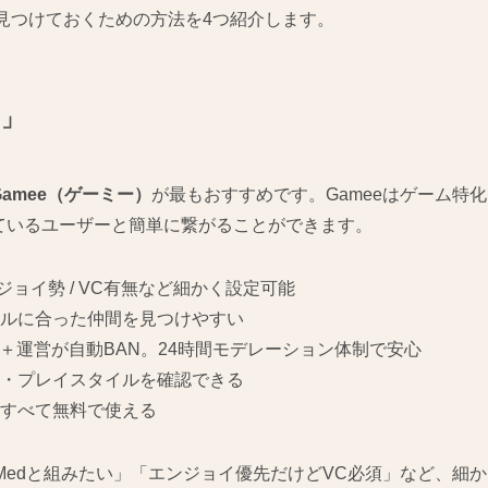
見つけておくための方法を4つ紹介します。
e」
Gamee（ゲーミー）
が最もおすすめです。Gameeはゲーム特化
イしているユーザーと簡単に繋がることができます。
ンジョイ勢 / VC有無など細かく設定可能
ルに合った仲間を見つけやすい
I＋運営が自動BAN。24時間モデレーション体制で安心
・プレイスタイルを確認できる
すべて無料で使える
してMedと組みたい」「エンジョイ優先だけどVC必須」など、細か