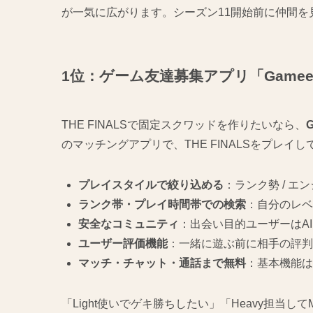
が一気に広がります。シーズン11開始前に仲間を
1位：ゲーム友達募集アプリ「Game
THE FINALSで固定スクワッドを作りたいなら、
のマッチングアプリで、THE FINALSをプレ
プレイスタイルで絞り込める
：ランク勢 / エ
ランク帯・プレイ時間帯での検索
：自分のレベ
安全なコミュニティ
：出会い目的ユーザーはA
ユーザー評価機能
：一緒に遊ぶ前に相手の評判
マッチ・チャット・通話まで無料
：基本機能は
「Light使いでゲキ勝ちしたい」「Heavy担当