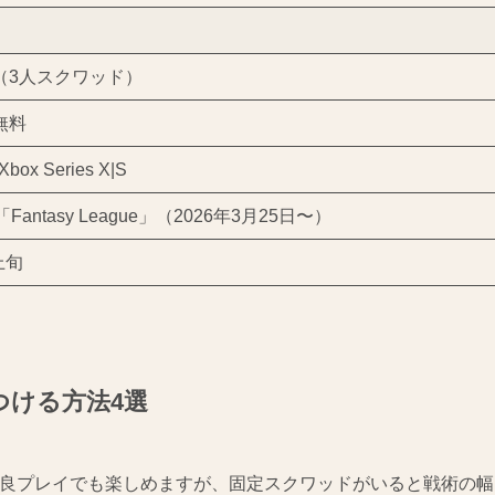
（3人スクワッド）
無料
ox Series X|S
Fantasy League」（2026年3月25日〜）
上旬
つける方法4選
良プレイでも楽しめますが、固定スクワッドがいると戦術の幅