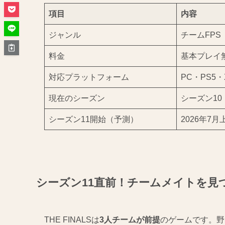
項目
内容
ジャンル
チームFPS
料金
基本プレイ
対応プラットフォーム
PC・PS5・Xb
現在のシーズン
シーズン10「
シーズン11開始（予測）
2026年7月
シーズン11直前！チームメイトを見
THE FINALSは
3人チームが前提
のゲームです。野