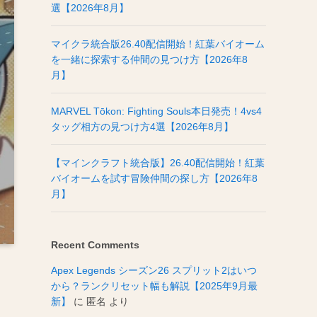
選【2026年8月】
マイクラ統合版26.40配信開始！紅葉バイオーム
を一緒に探索する仲間の見つけ方【2026年8
月】
MARVEL Tōkon: Fighting Souls本日発売！4vs4
タッグ相方の見つけ方4選【2026年8月】
【マインクラフト統合版】26.40配信開始！紅葉
バイオームを試す冒険仲間の探し方【2026年8
月】
Recent Comments
Apex Legends シーズン26 スプリット2はいつ
から？ランクリセット幅も解説【2025年9月最
新】
に
匿名
より