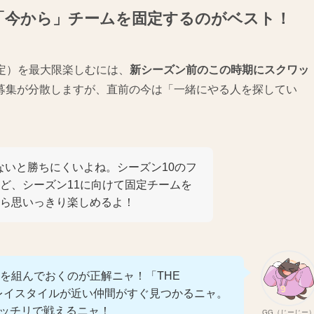
11は「今から」チームを固定するのがベスト！
開始予定）を最大限楽しむには、
新シーズン前のこの時期にスクワッ
募集が分散しますが、直前の今は「一緒にやる人を探してい
。
じゃないと勝ちにくいよね。シーズン10のフ
ど、シーズン11に向けて固定チームを
ら思いっきり楽しめるよ！
ドを組んでおくのが正解ニャ！「THE
プレイスタイルが近い仲間がすぐ見つかるニャ。
バッチリで戦えるニャ！
GG（じーじー