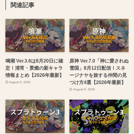
関連記事
鳴潮 Ver.3.6は8月20日に確
原神 Ver.7.0「神に愛されぬ
定！清宵・景燃の新キャラ
雪国」8月12日配信！スネ
情報まとめ【2026年最新】
ージナヤを旅する仲間の見
つけ方4選【2026年最新】
August 9, 2026
August 8, 2026