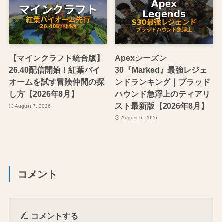
【マインクラフト統合版】
Apexシーズン
26.40配信開始！紅葉バイ
30『Marked』最強レジェ
オームを試す冒険仲間の探
ンドランキング｜ブラッド
し方【2026年8月】
ハウンド急浮上のティアリ
スト最新版【2026年8月】
August 7, 2026
August 6, 2026
コメント
コメントする