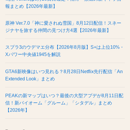
報まとめ【2026年最新】
原神 Ver.7.0「神に愛されぬ雪国」8月12日配信！スネー
ジナヤを旅する仲間の見つけ方4選【2026年最新】
スプラ3のウデマエ分布【2026年8月版】S+は上位10%・
Xパワー中央値1945を解説
GTA6新映像はいつ見れる？8月28日Netflix先行配信「An
Extended Look」まとめ
PEAKの新マップはいつ？最後の大型アプデが8月11日配
信！新バイオーム「グルーム」「シタデル」まとめ
【2026年】