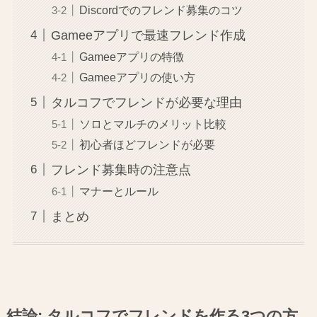
Discordでのフレンド募集のコツ
Gameeアプリで最速フレンド作成
Gameeアプリの特徴
Gameeアプリの使い方
タルコフでフレンドが必要な理由
ソロとマルチのメリット比較
初心者ほどフレンドが必要
フレンド募集時の注意点
マナーとルール
まとめ
結論: タルコフでフレンドを作る3つの方