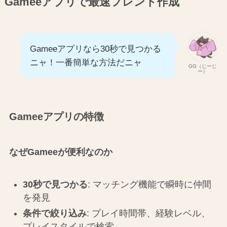
Gameeアプリで最速フレンド作成
Gameeアプリなら30秒で見つかる
ニャ！一番簡単な方法だニャ
GG（じーじ
ー）
Gameeアプリの特徴
なぜGameeが便利なのか
30秒で見つかる
: マッチング機能で瞬時に仲間
を発見
条件で絞り込み
: プレイ時間帯、経験レベル、
プレイスタイルで検索