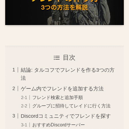
目次
結論: タルコフでフレンドを作る3つの方
法
ゲーム内でフレンドを追加する方法
フレンド検索と追加手順
グループに招待してレイドに行く方法
Discordコミュニティでフレンドを探す
おすすめDiscordサーバー