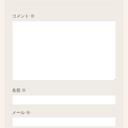
コメント
※
名前
※
メール
※