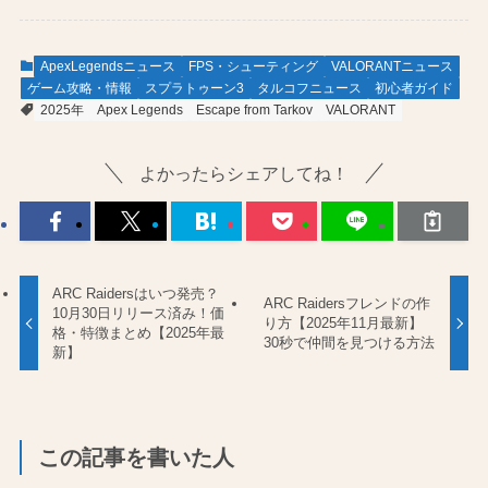
ApexLegendsニュース
FPS・シューティング
VALORANTニュース
ゲーム攻略・情報
スプラトゥーン3
タルコフニュース
初心者ガイド
2025年
Apex Legends
Escape from Tarkov
VALORANT
よかったらシェアしてね！
ARC Raidersはいつ発売？
ARC Raidersフレンドの作
10月30日リリース済み！価
り方【2025年11月最新】
格・特徴まとめ【2025年最
30秒で仲間を見つける方法
新】
この記事を書いた人