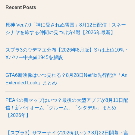
Recent Posts
原神 Ver.7.0「神に愛されぬ雪国」8月12日配信！スネー
ジナヤを旅する仲間の見つけ方4選【2026年最新】
スプラ3のウデマエ分布【2026年8月版】S+は上位10%・
Xパワー中央値1945を解説
GTA6新映像はいつ見れる？8月28日Netflix先行配信「An
Extended Look」まとめ
PEAKの新マップはいつ？最後の大型アプデが8月11日配
信！新バイオーム「グルーム」「シタデル」まとめ
【2026年】
【スプラ3】サマーナイツ2026はいつ？8月22日開幕・宮