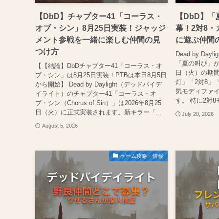
【DbD】チャプター41「コーラス・
【DbD】「
オブ・シン」8月25日実装！ジャッジ
幕！2対8
メント参戦を一緒に楽しむ仲間の見
に遊ぶ仲間
つけ方
Dead by Da
「夏の叫び」が2
【【結論】DbDチャプター41「コーラス・オ
日（火）の期
ブ・シン」は8月25日実装！PTBは本日8月5日
灯」「2対8」
から開始】 Dead by Daylight（デッドバイデ
気モディファイ
イライト）のチャプター41「コーラス・オ
す。 特に2対8
ブ・シン（Chorus of Sin）」は2026年8月25
日（火）に正式実装されます。新キラー「...
July 20, 2026
August 5, 2026
ゲーム攻略・情報