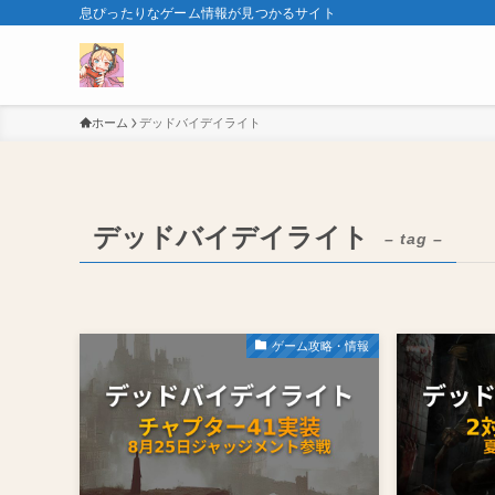
息ぴったりなゲーム情報が見つかるサイト
ホーム
デッドバイデイライト
デッドバイデイライト
– tag –
ゲーム攻略・情報