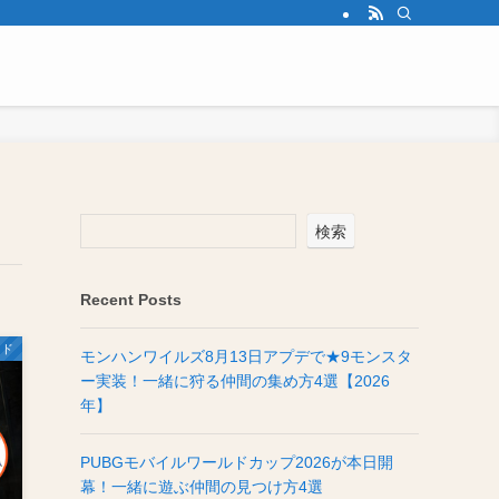
検索
Recent Posts
イド
モンハンワイルズ8月13日アプデで★9モンスタ
ー実装！一緒に狩る仲間の集め方4選【2026
年】
PUBGモバイルワールドカップ2026が本日開
幕！一緒に遊ぶ仲間の見つけ方4選