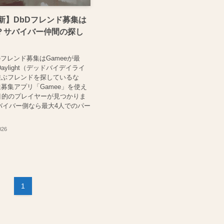
最新】DbDフレンド募集は
？サバイバー仲間の探し
のフレンド募集はGameeが最
 Daylight（デッドバイデイライ
遊ぶフレンドを探しているな
募集アプリ「Gamee」を使え
目的のプレイヤーが見つかりま
サバイバー側なら最大4人でのパー
026
1