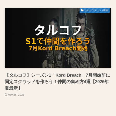
タルコフフレンド募集
【タルコフ】シーズン1「Kord Breach」7月開始前に
固定スクワッドを作ろう！仲間の集め方4選【2026年
夏最新】
May 26, 2026