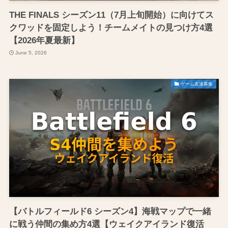
THE FINALS シーズン11（7月上旬開始）に向けてス
クワッドを固定しよう！チームメイトの見つけ方4選
【2026年夏最新】
June 5, 2026
ゲーム友達募集
【バトルフィールド6 シーズン4】海戦マップで一緒
に戦う仲間の集め方4選【ウェイクアイランド復活