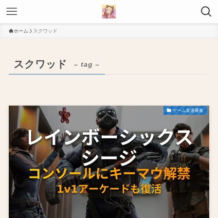
ホーム
スクワッド
スクワッド
– tag –
ゲーム友達募集