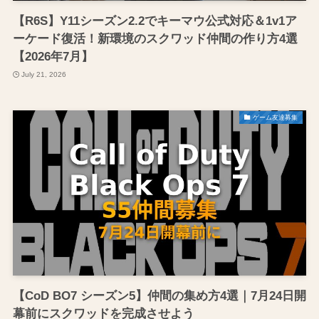
【R6S】Y11シーズン2.2でキーマウ公式対応＆1v1ア
ーケード復活！新環境のスクワッド仲間の作り方4選
【2026年7月】
July 21, 2026
ゲーム友達募集
【CoD BO7 シーズン5】仲間の集め方4選｜7月24日開
幕前にスクワッドを完成させよう