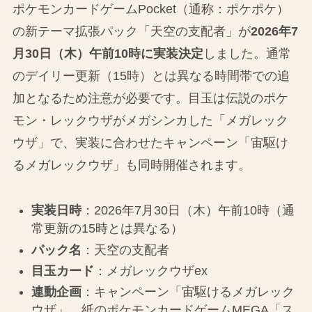
ポケモンカードゲームPocket（通称：ポケポケ）
の新テーマ拡張パック「天空の支配者」が
2026年7
月30日（木）午前10時に実装決定
しました。通常
のデイリー更新（15時）とは異なる時間帯での追
加となるため注意が必要です。目玉は伝説のポケ
モン・レックウザがメガシンカした「メガレック
ウザ」で、実装に合わせたキャンペーン「宙駆け
るメガレックウザ」も同時開催されます。
実装日時
：2026年7月30日（木）午前10時（通
常更新の15時とは異なる）
パック名
：天空の支配者
目玉カード
：メガレックウザex
連動企画
：キャンペーン「宙駆けるメガレック
ウザ」、紙のポケモンカードゲームMEGA「ス