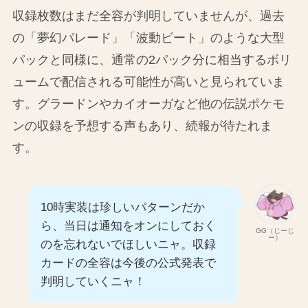
収録枚数はまだ全容が判明していませんが、過去
の「夢幻パレード」「波動ビート」のような大型
パックと同様に、通常の2パック分に相当するボリ
ュームで配信される可能性が高いと見られていま
す。グラードンやカイオーガなど他の伝説ポケモ
ンの収録を予想する声もあり、続報が待たれま
す。
10時実装は珍しいパターンだか
ら、当日は通知をオンにしておく
GG（じーじ
ー）
のを忘れないでほしいニャ。収録
カードの全容は今後の公式発表で
判明していくニャ！