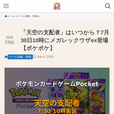
ホーム
ゲーム攻略・情報
「天空の支配者」はいつから？7月
2026
30日10時にメガレックウザex登場
7/06
【ポケポケ】
July 6, 2026
ゲーム攻略・情報