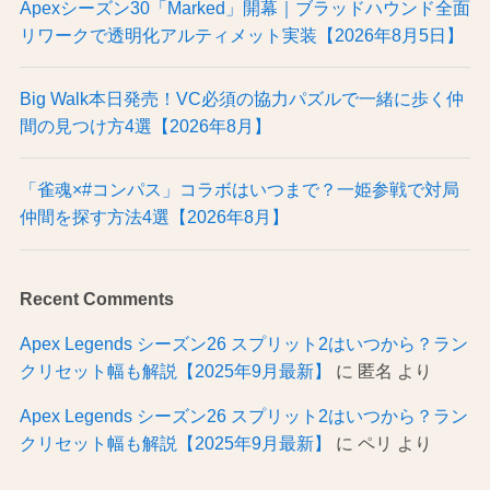
Apexシーズン30「Marked」開幕｜ブラッドハウンド全面
リワークで透明化アルティメット実装【2026年8月5日】
Big Walk本日発売！VC必須の協力パズルで一緒に歩く仲
間の見つけ方4選【2026年8月】
「雀魂×#コンパス」コラボはいつまで？一姫参戦で対局
仲間を探す方法4選【2026年8月】
Recent Comments
Apex Legends シーズン26 スプリット2はいつから？ラン
クリセット幅も解説【2025年9月最新】
に
匿名
より
Apex Legends シーズン26 スプリット2はいつから？ラン
クリセット幅も解説【2025年9月最新】
に
ペリ
より