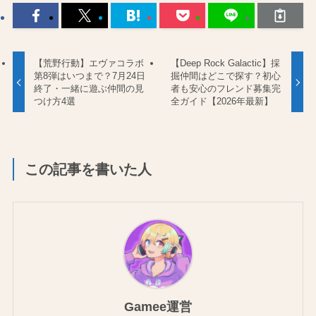
【荒野行動】エヴァコラボ
【Deep Rock Galactic】採
第8弾はいつまで？7月24日
掘仲間はどこで探す？初心
終了・一緒に遊ぶ仲間の見
者も安心のフレンド募集完
つけ方4選
全ガイド【2026年最新】
この記事を書いた人
Gamee運営