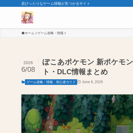
息ぴったりなゲーム情報が見つかるサイト
ホーム
ゲーム攻略・情報
ぽこあポケモン 新ポケモン
2026
6/08
ト・DLC情報まとめ
June 8, 2026
ゲーム攻略・情報
初心者ガイド