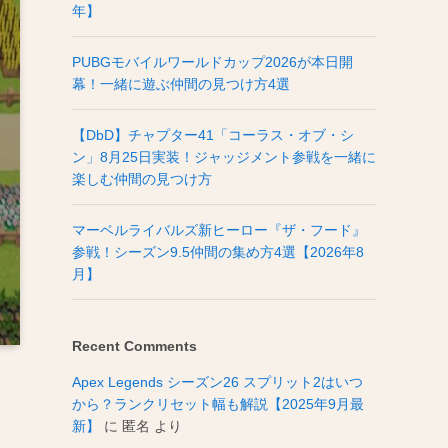
年】
PUBGモバイルワールドカップ2026が本日開
幕！一緒に遊ぶ仲間の見つけ方4選
【DbD】チャプター41「コーラス・オブ・シ
ン」8月25日実装！ジャッジメント参戦を一緒に
楽しむ仲間の見つけ方
マーベルライバルズ新ヒーロー『ザ・フード』
参戦！シーズン9.5仲間の集め方4選【2026年8
月】
Recent Comments
Apex Legends シーズン26 スプリット2はいつ
から？ランクリセット幅も解説【2025年9月最
新】
に
匿名
より