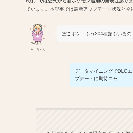
6月）では公式から新ポケモン追加の発表はあり
ています。本記事では最新アップデート状況と今
ぽこポケ、もう304種類もいる
みーちゃん
データマイニングでDLC
プデートに期待ニャ！