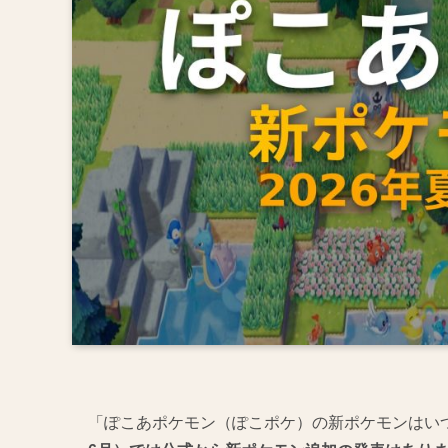
「ぽこあポケモン（ぽこポケ）の新ポケモンはい