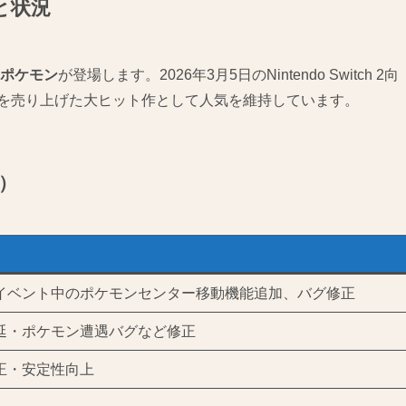
と状況
のポケモン
が登場します。2026年3月5日のNintendo Switch 2向
を売り上げた大ヒット作として人気を維持しています。
点）
イベント中のポケモンセンター移動機能追加、バグ修正
延・ポケモン遭遇バグなど修正
正・安定性向上