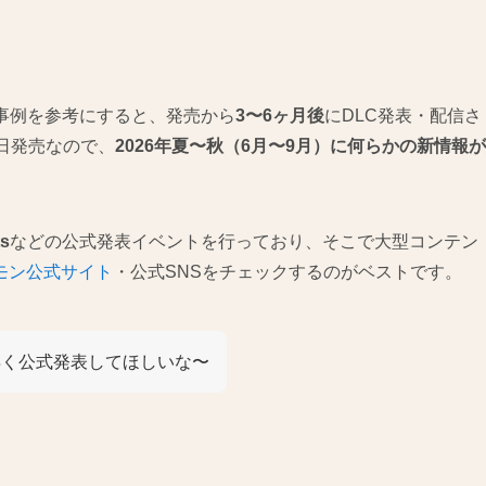
事例を参考にすると、発売から
3〜6ヶ月後
にDLC発表・配信さ
日発売なので、
2026年夏〜秋（6月〜9月）に何らかの新情報が
s
などの公式発表イベントを行っており、そこで大型コンテン
モン公式サイト
・公式SNSをチェックするのがベストです。
早く公式発表してほしいな〜