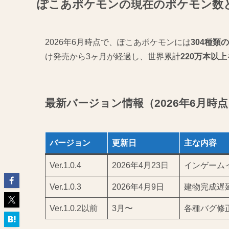
ぽこあポケモンの現在のポケモン数
2026年6月時点で、ぽこあポケモンには
304種類
け発売から3ヶ月が経過し、世界累計
220万本以上
最新バージョン情報（2026年6月時
バージョン
更新日
主な内容
Ver.1.0.4
2026年4月23日
インゲーム
Ver.1.0.3
2026年4月9日
建物完成遅
Ver.1.0.2以前
3月〜
各種バグ修