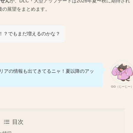
ません
が、DLC・大型アップデートは2026年夏〜秋に期待され
後の展望をまとめます。
の！？でもまだ増えるのかな？
エリアの情報も出てきてるニャ！夏以降のアッ
GG（じーじー
目次