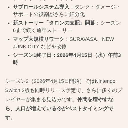
サブロールシステム導入
：タンク・ダメージ・
サポートの役割がさらに細分化
新ストーリー「タロンの支配」開幕
：シーズン
6まで続く通年ストーリー
マップ大規模リワーク
：SURAVASA、NEW
JUNK CITY などを改修
シーズン1終了日：2026年4月15日（水）午前3
時
シーズン2（2026年4月15日開始）ではNintendo
Switch 2版も同時リリース予定で、さらに多くのプ
レイヤーが集まる見込みです。
仲間を増やすな
ら、人口が増えている今がベストタイミングで
す。