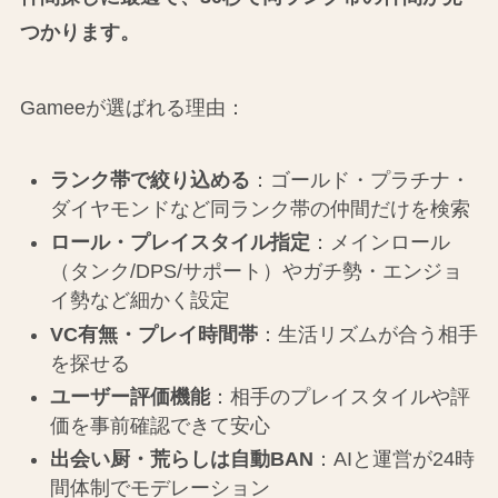
つかります。
Gameeが選ばれる理由：
ランク帯で絞り込める
：ゴールド・プラチナ・
ダイヤモンドなど同ランク帯の仲間だけを検索
ロール・プレイスタイル指定
：メインロール
（タンク/DPS/サポート）やガチ勢・エンジョ
イ勢など細かく設定
VC有無・プレイ時間帯
：生活リズムが合う相手
を探せる
ユーザー評価機能
：相手のプレイスタイルや評
価を事前確認できて安心
出会い厨・荒らしは自動BAN
：AIと運営が24時
間体制でモデレーション