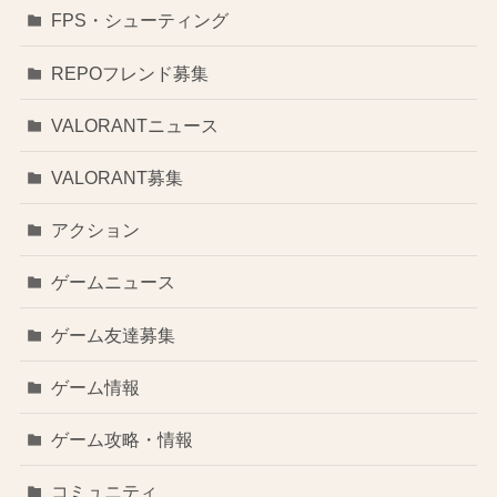
FPS・シューティング
REPOフレンド募集
VALORANTニュース
VALORANT募集
アクション
ゲームニュース
ゲーム友達募集
ゲーム情報
ゲーム攻略・情報
コミュニティ