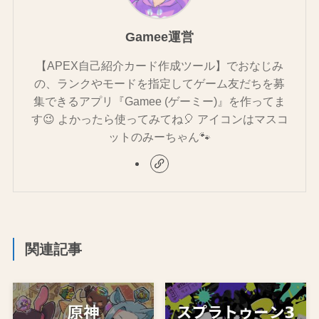
Gamee運営
【APEX自己紹介カード作成ツール】でおなじみ
の、ランクやモードを指定してゲーム友だちを募
集できるアプリ『Gamee (ゲーミー)』を作ってま
す😉 よかったら使ってみてね🎈 アイコンはマスコ
ットのみーちゃん🐾
関連記事