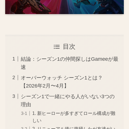
目次
結論：シーズン1の仲間探しはGameeが最
速
オーバーウォッチ シーズン1とは？
【2026年2月〜4月】
シーズン1で一緒にやる人がいない3つの
理由
1. 新ヒーローが多すぎてロール構成が難
しい
2. リニューアル後に復帰したが友達がい