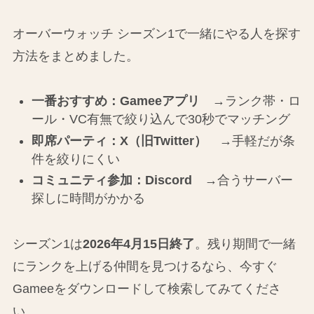
オーバーウォッチ シーズン1で一緒にやる人を探す
方法をまとめました。
一番おすすめ：Gameeアプリ
→ランク帯・ロ
ール・VC有無で絞り込んで30秒でマッチング
即席パーティ：X（旧Twitter）
→手軽だが条
件を絞りにくい
コミュニティ参加：Discord
→合うサーバー
探しに時間がかかる
シーズン1は
2026年4月15日終了
。残り期間で一緒
にランクを上げる仲間を見つけるなら、今すぐ
Gameeをダウンロードして検索してみてくださ
い。