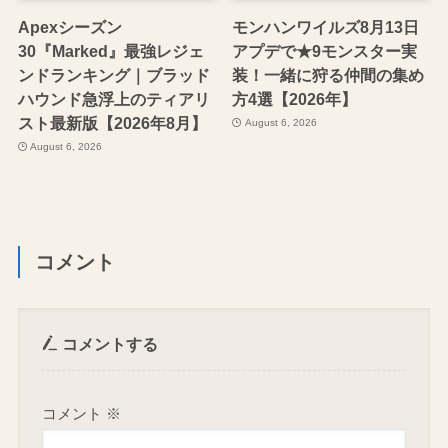
Apexシーズン
モンハンワイルズ8月13日
30『Marked』最強レジェ
アプデで★9モンスター実
ンドランキング｜ブラッド
装！一緒に狩る仲間の集め
ハウンド急浮上のティアリ
方4選【2026年】
スト最新版【2026年8月】
August 6, 2026
August 6, 2026
コメント
コメントする
コメント
※