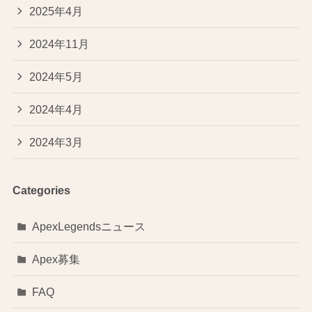
2025年4月
2024年11月
2024年5月
2024年4月
2024年3月
Categories
ApexLegendsニュース
Apex募集
FAQ