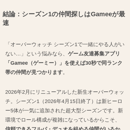
結論：シーズン1の仲間探しはGameeが最
速
「オーバーウォッチ シーズン1で一緒にやる人がい
ない…」という悩みなら、
ゲーム友達募集アプリ
「Gamee（ゲーミー）」を使えば30秒で同ランク
帯の仲間が見つかります
。
2026年2月にリニューアルした新生オーバーウォッ
チ。シーズン1（2026年4月15日終了）は新ヒーロ
ー5体が一気に追加された超大型シーズンです。新
環境でロール構成が複雑になっているからこそ、
信頼できるフルパ・デュオを組める仲間がいるか