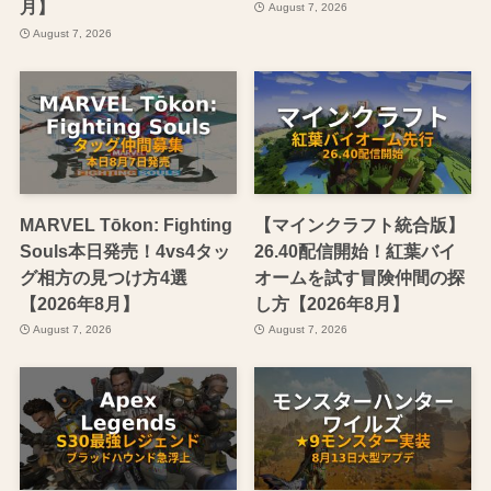
月】
August 7, 2026
August 7, 2026
MARVEL Tōkon: Fighting
【マインクラフト統合版】
Souls本日発売！4vs4タッ
26.40配信開始！紅葉バイ
グ相方の見つけ方4選
オームを試す冒険仲間の探
【2026年8月】
し方【2026年8月】
August 7, 2026
August 7, 2026