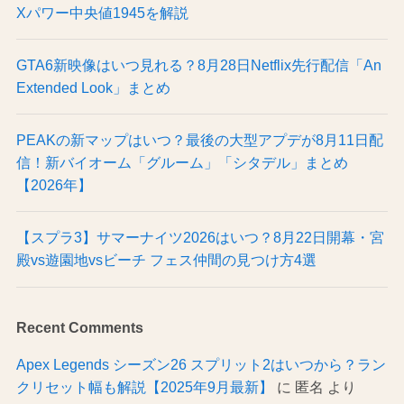
Xパワー中央値1945を解説
GTA6新映像はいつ見れる？8月28日Netflix先行配信「An
Extended Look」まとめ
PEAKの新マップはいつ？最後の大型アプデが8月11日配
信！新バイオーム「グルーム」「シタデル」まとめ
【2026年】
【スプラ3】サマーナイツ2026はいつ？8月22日開幕・宮
殿vs遊園地vsビーチ フェス仲間の見つけ方4選
Recent Comments
Apex Legends シーズン26 スプリット2はいつから？ラン
クリセット幅も解説【2025年9月最新】
に
匿名
より