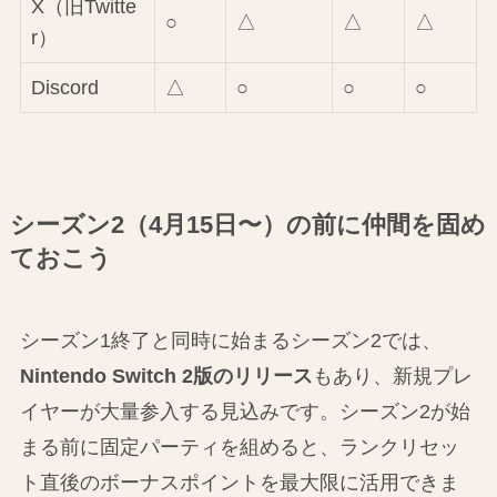
X（旧Twitte
○
△
△
△
r）
Discord
△
○
○
○
シーズン2（4月15日〜）の前に仲間を固め
ておこう
シーズン1終了と同時に始まるシーズン2では、
Nintendo Switch 2版のリリース
もあり、新規プレ
イヤーが大量参入する見込みです。シーズン2が始
まる前に固定パーティを組めると、ランクリセッ
ト直後のボーナスポイントを最大限に活用できま