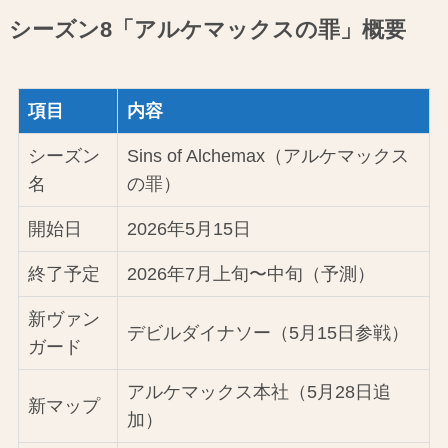
シーズン8「アルケマックスの罪」概要
項目
内容
シーズン
Sins of Alchemax（アルケマックス
名
の罪）
開始日
2026年5月15日
終了予定
2026年7月上旬〜中旬（予測）
新ヴァン
デビルダイナソー（5月15日参戦）
ガード
アルケマックス本社（5月28日追
新マップ
加）