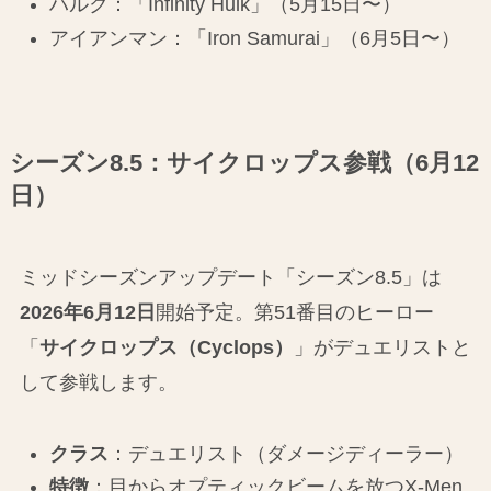
ハルク：「Infinity Hulk」（5月15日〜）
アイアンマン：「Iron Samurai」（6月5日〜）
シーズン8.5：サイクロップス参戦（6月12
日）
ミッドシーズンアップデート「シーズン8.5」は
2026年6月12日
開始予定。第51番目のヒーロー
「
サイクロップス（Cyclops）
」がデュエリストと
して参戦します。
クラス
：デュエリスト（ダメージディーラー）
特徴
：目からオプティックビームを放つX-Men