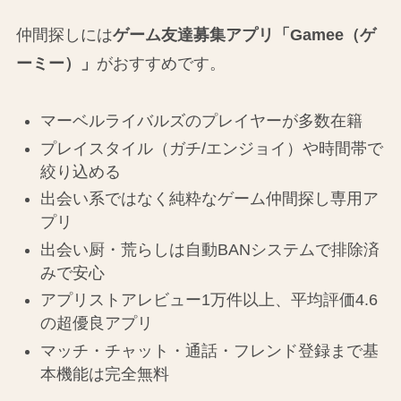
仲間探しには
ゲーム友達募集アプリ「Gamee（ゲ
ーミー）」
がおすすめです。
マーベルライバルズのプレイヤーが多数在籍
プレイスタイル（ガチ/エンジョイ）や時間帯で
絞り込める
出会い系ではなく純粋なゲーム仲間探し専用ア
プリ
出会い厨・荒らしは自動BANシステムで排除済
みで安心
アプリストアレビュー1万件以上、平均評価4.6
の超優良アプリ
マッチ・チャット・通話・フレンド登録まで基
本機能は完全無料