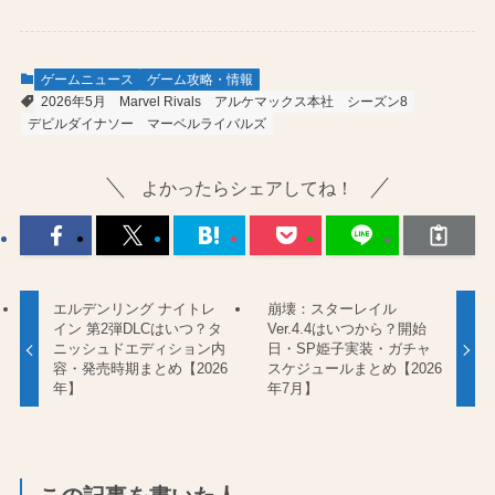
ゲームニュース
ゲーム攻略・情報
2026年5月
Marvel Rivals
アルケマックス本社
シーズン8
デビルダイナソー
マーベルライバルズ
よかったらシェアしてね！
エルデンリング ナイトレ
崩壊：スターレイル
イン 第2弾DLCはいつ？タ
Ver.4.4はいつから？開始
ニッシュドエディション内
日・SP姫子実装・ガチャ
容・発売時期まとめ【2026
スケジュールまとめ【2026
年】
年7月】