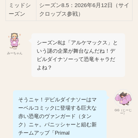
ミッドシ
シーズン8.5：2026年6月12日（サイ
ーズン
クロップス参戦）
シーズン8は「アルケマックス」と
いう謎の企業が舞台なんだね！デ
みーちゃん
ビルダイナソーって恐竜キャラだ
よね？
そうニャ！デビルダイナソーはマ
ーベルコミックに登場する巨大な
GG（じーじ
ー）
赤い恐竜のヴァンガード（タン
ク）ニャ。パニッシャーと組む新
チームアップ「Primal