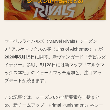
マーベルライバルズ（Marvel Rivals）シーズン
8「アルケマックスの罪（Sins of Alchemax）」が
2026年5月15日
に開幕。新ヴァンガード「デビルダ
イナソー」参戦、5月28日には新マップ「アルケマ
ックス本社」のドゥームマッチ追加と、注目アッ
プデートが続きます。
この記事では、シーズン8の全新要素を一括まと
め。新チームアップ「Primal Punishment」やシー