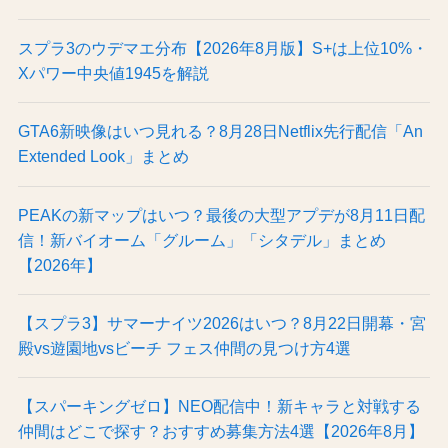
スプラ3のウデマエ分布【2026年8月版】S+は上位10%・
Xパワー中央値1945を解説
GTA6新映像はいつ見れる？8月28日Netflix先行配信「An
Extended Look」まとめ
PEAKの新マップはいつ？最後の大型アプデが8月11日配
信！新バイオーム「グルーム」「シタデル」まとめ
【2026年】
【スプラ3】サマーナイツ2026はいつ？8月22日開幕・宮
殿vs遊園地vsビーチ フェス仲間の見つけ方4選
【スパーキングゼロ】NEO配信中！新キャラと対戦する
仲間はどこで探す？おすすめ募集方法4選【2026年8月】