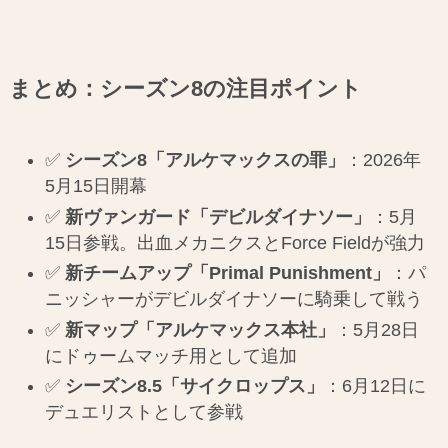
まとめ：シーズン8の注目ポイント
✅
シーズン8「アルケマックスの罪」
：2026年
5月15日開幕
✅
新ヴァンガード「デビルダイナソー」
：5月
15日参戦。出血メカニクスとForce Fieldが強力
✅
新チームアップ「Primal Punishment」
：パ
ニッシャーがデビルダイナソーに騎乗して戦う
✅
新マップ「アルケマックス本社」
：5月28日
にドゥームマッチ用として追加
✅
シーズン8.5「サイクロップス」
：6月12日に
デュエリストとして参戦