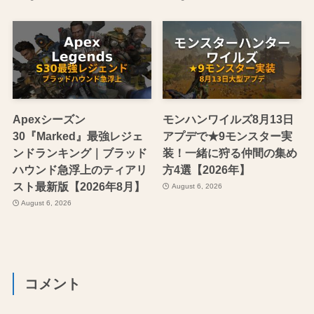
Apexシーズン
モンハンワイルズ8月13日
30『Marked』最強レジェ
アプデで★9モンスター実
ンドランキング｜ブラッド
装！一緒に狩る仲間の集め
ハウンド急浮上のティアリ
方4選【2026年】
スト最新版【2026年8月】
August 6, 2026
August 6, 2026
コメント