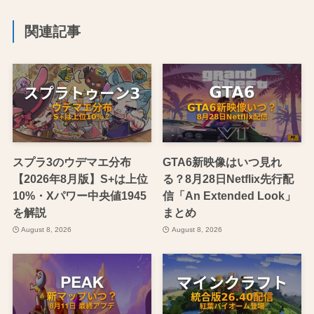
関連記事
スプラ3のウデマエ分布
GTA6新映像はいつ見れ
【2026年8月版】S+は上位
る？8月28日Netflix先行配
10%・Xパワー中央値1945
信「An Extended Look」
を解説
まとめ
August 8, 2026
August 8, 2026