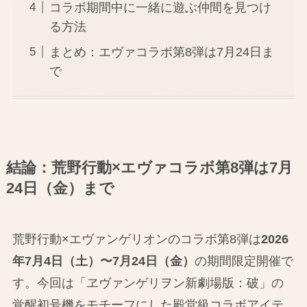
コラボ期間中に一緒に遊ぶ仲間を見つけ
る方法
まとめ：エヴァコラボ第8弾は7月24日ま
で
結論：荒野行動×エヴァコラボ第8弾は7月
24日（金）まで
荒野行動×エヴァンゲリオンのコラボ第8弾は
2026
年7月4日（土）〜7月24日（金）
の期間限定開催で
す。今回は「ヱヴァンゲリヲン新劇場版：破」の
覚醒初号機をモチーフにした殿堂級コラボアイテ