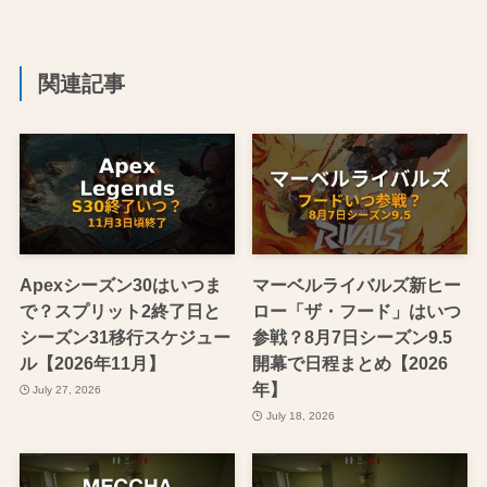
関連記事
Apexシーズン30はいつま
マーベルライバルズ新ヒー
で？スプリット2終了日と
ロー「ザ・フード」はいつ
シーズン31移行スケジュー
参戦？8月7日シーズン9.5
ル【2026年11月】
開幕で日程まとめ【2026
年】
July 27, 2026
July 18, 2026