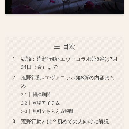
目次
結論：荒野行動×エヴァコラボ第8弾は7月
24日（金）まで
荒野行動×エヴァコラボ第8弾の内容まと
め
開催期間
登場アイテム
無料でもらえる報酬
荒野行動とは？初めての人向けに解説