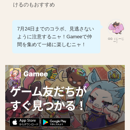
けるのもおすすめ
7月24日までのコラボ、見逃さない
ように注意するニャ！Gameeで仲
GG（じーじ
ー）
間を集めて一緒に楽しむニャ！