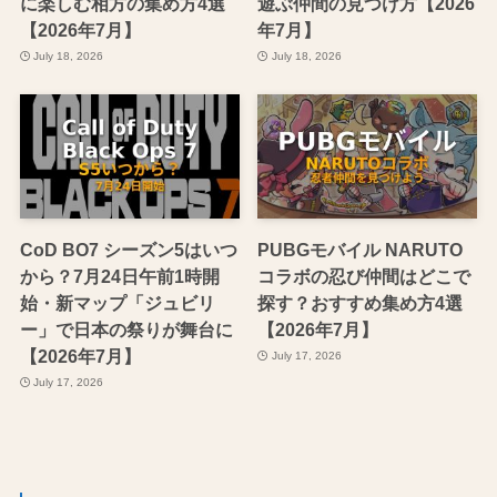
に楽しむ相方の集め方4選
遊ぶ仲間の見つけ方【2026
【2026年7月】
年7月】
July 18, 2026
July 18, 2026
CoD BO7 シーズン5はいつ
PUBGモバイル NARUTO
から？7月24日午前1時開
コラボの忍び仲間はどこで
始・新マップ「ジュビリ
探す？おすすめ集め方4選
ー」で日本の祭りが舞台に
【2026年7月】
【2026年7月】
July 17, 2026
July 17, 2026