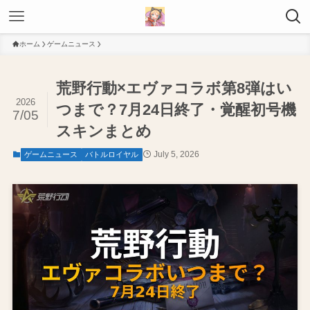
ホーム
ゲームニュース
荒野行動×エヴァコラボ第8弾はい
2026
つまで？7月24日終了・覚醒初号機
7/05
スキンまとめ
July 5, 2026
ゲームニュース
バトルロイヤル