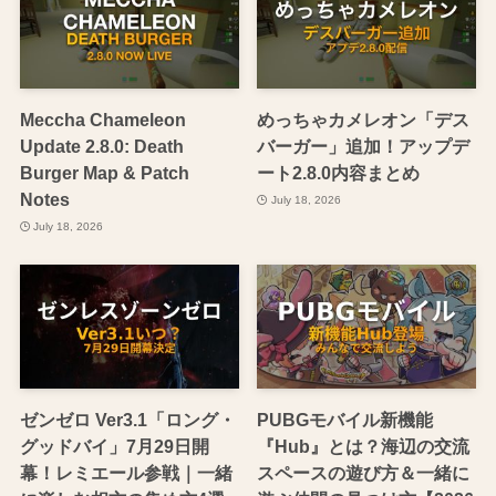
Meccha Chameleon
めっちゃカメレオン「デス
Update 2.8.0: Death
バーガー」追加！アップデ
Burger Map & Patch
ート2.8.0内容まとめ
Notes
July 18, 2026
July 18, 2026
ゼンゼロ Ver3.1「ロング・
PUBGモバイル新機能
グッドバイ」7月29日開
『Hub』とは？海辺の交流
幕！レミエール参戦｜一緒
スペースの遊び方＆一緒に