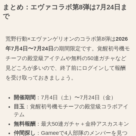
まとめ：エヴァコラボ第8弾は7月24日ま
で
荒野行動×エヴァンゲリオンのコラボ第8弾は
2026
年7月4日〜7月24日
の期間限定です。覚醒初号機モ
チーフの殿堂級アイテムや無料の50連ガチャなど
見どころが多いので、終了前にログインして報酬
を受け取っておきましょう。
開催期間
：7月4日（土）〜7月24日（金）
目玉
：覚醒初号機モチーフの殿堂級コラボアイ
テム
無料報酬
：最大50連ガチャ＋金枠アスカスキン
仲間探し
：Gameeで4人部隊のメンバーを見つ