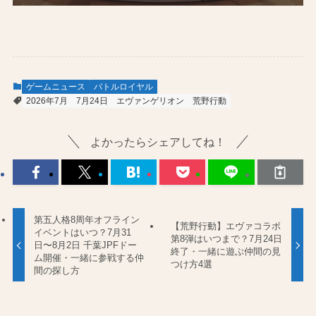
ゲームニュース
バトルロイヤル
2026年7月
7月24日
エヴァンゲリオン
荒野行動
よかったらシェアしてね！
第五人格8周年オフライン
【荒野行動】エヴァコラボ
イベントはいつ？7月31
第8弾はいつまで？7月24日
日〜8月2日 千葉JPFドー
終了・一緒に遊ぶ仲間の見
ム開催・一緒に参戦する仲
つけ方4選
間の探し方