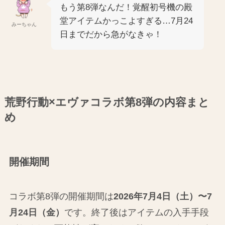
もう第8弾なんだ！覚醒初号機の殿
堂アイテムかっこよすぎる…7月24
みーちゃん
日までだから急がなきゃ！
荒野行動×エヴァコラボ第8弾の内容まと
め
開催期間
コラボ第8弾の開催期間は
2026年7月4日（土）〜7
月24日（金）
です。終了後はアイテムの入手手段