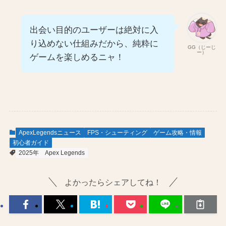
出会い目的のユーザーは絶対に入
り込めない仕組みだから、純粋に
GG（じーじ
ー）
ゲームを楽しめるニャ！
ApexLegendsニュース
FPS・シューティング
ゲーム攻略・情報
初心者ガイド
2025年
Apex Legends
よかったらシェアしてね！