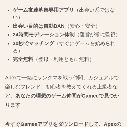
ゲーム友達募集専用アプリ
（出会い系ではな
い）
出会い目的は自動BAN
（安心・安全）
24時間モデレーション体制
（運営が常に監視）
30秒でマッチング
（すぐにゲームを始められ
る）
完全無料
（登録・利用ともに無料）
Apexで一緒にランクマを戦う仲間、カジュアルで
楽しむフレンド、初心者を教えてくれる上級者な
ど、
あなたの理想のゲーム仲間がGameeで見つか
ります
。
今すぐGameeアプリをダウンロードして、Apexの