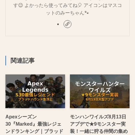
す😉 よかったら使ってみてね🎈 アイコンはマスコ
ットのみーちゃん🐾
関連記事
Apexシーズン
モンハンワイルズ8月13日
30『Marked』最強レジェ
アプデで★9モンスター実
ンドランキング｜ブラッド
装！一緒に狩る仲間の集め