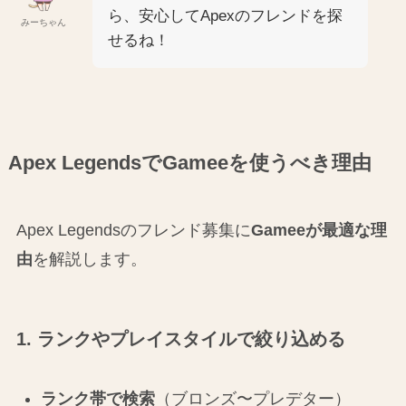
ら、安心してApexのフレンドを探
みーちゃん
せるね！
Apex LegendsでGameeを使うべき理由
Apex Legendsのフレンド募集に
Gameeが最適な理
由
を解説します。
1. ランクやプレイスタイルで絞り込める
ランク帯で検索
（ブロンズ〜プレデター）