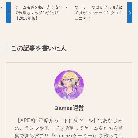
ゲーム友達の探し方！安全
ゲーミー やばい？→ 結論:
で簡単なマッチング方法
民度がいいゲーミングコミ
【2025年版】
ュニティ
この記事を書いた人
Gamee運営
【APEX自己紹介カード作成ツール】でおなじみ
の、ランクやモードを指定してゲーム友だちを募
集できるアプリ『Gamee (ゲーミー)』を作ってま