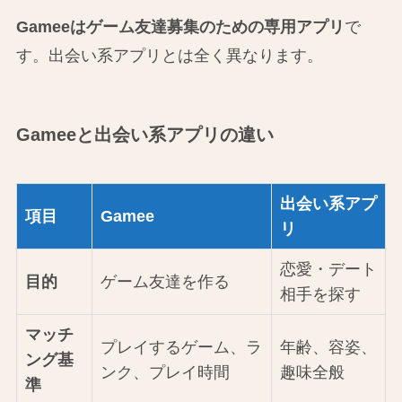
Gameeはゲーム友達募集のための専用アプリ
で
す。出会い系アプリとは全く異なります。
Gameeと出会い系アプリの違い
出会い系アプ
項目
Gamee
リ
恋愛・デート
目的
ゲーム友達を作る
相手を探す
マッチ
プレイするゲーム、ラ
年齢、容姿、
ング基
ンク、プレイ時間
趣味全般
準