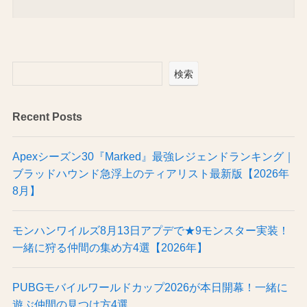
検索
Recent Posts
Apexシーズン30『Marked』最強レジェンドランキング｜
ブラッドハウンド急浮上のティアリスト最新版【2026年
8月】
モンハンワイルズ8月13日アプデで★9モンスター実装！
一緒に狩る仲間の集め方4選【2026年】
PUBGモバイルワールドカップ2026が本日開幕！一緒に
遊ぶ仲間の見つけ方4選