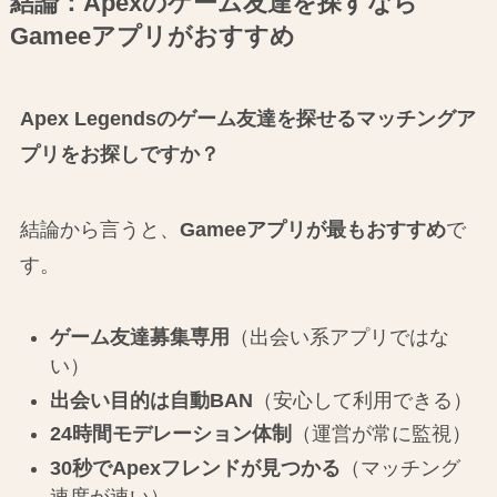
結論：Apexのゲーム友達を探すなら
Gameeアプリがおすすめ
Apex Legendsのゲーム友達を探せるマッチングア
プリをお探しですか？
結論から言うと、
Gameeアプリが最もおすすめ
で
す。
ゲーム友達募集専用
（出会い系アプリではな
い）
出会い目的は自動BAN
（安心して利用できる）
24時間モデレーション体制
（運営が常に監視）
30秒でApexフレンドが見つかる
（マッチング
速度が速い）