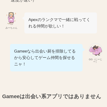
Apexのランクマで一緒に戦ってく
れる仲間が欲しい！
みーちゃん
Gameeなら出会い厨を排除してる
から安心してゲーム仲間を探せる
GG（じーじ
ー）
ニャ！
Gameeは出会い系アプリではありません