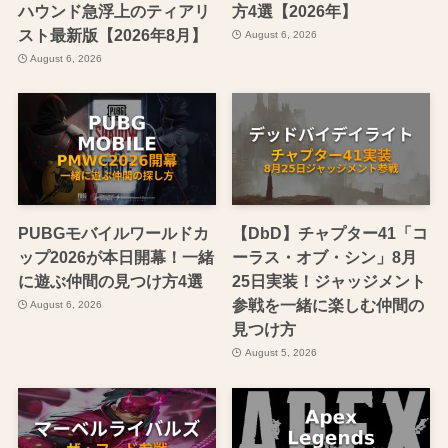
ハウンド急浮上のティアリ
方4選【2026年】
スト最新版【2026年8月】
August 6, 2026
August 6, 2026
PUBGモバイルワールドカ
【DbD】チャプター41「コ
ップ2026が本日開幕！一緒
ーラス・オブ・シン」8月
に遊ぶ仲間の見つけ方4選
25日実装！ジャッジメント
参戦を一緒に楽しむ仲間の
August 6, 2026
見つけ方
August 5, 2026