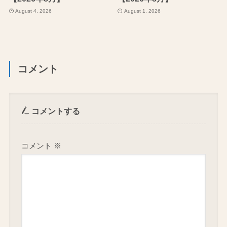
August 4, 2026
August 1, 2026
コメント
コメントする
コメント
※