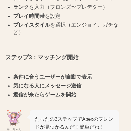
ランク
を入力（ブロンズ〜プレデター）
プレイ時間帯
を設定
プレイスタイル
を選択（エンジョイ、ガチな
ど）
ステップ3：マッチング開始
条件に合うユーザーが自動で表示
気になる人にメッセージ送信
返信が来たらゲームを開始
たったの3ステップでApexのフレン
ドが見つかるんだ！簡単だね！
みーちゃん