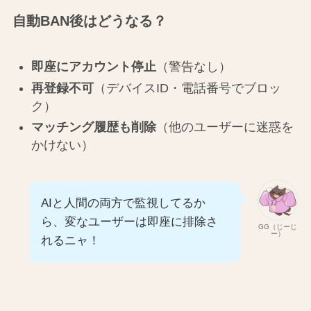
自動BAN後はどうなる？
即座にアカウント停止
（警告なし）
再登録不可
（デバイスID・電話番号でブロッ
ク）
マッチング履歴も削除
（他のユーザーに迷惑を
かけない）
AIと人間の両方で監視してるか
ら、変なユーザーは即座に排除さ
GG（じーじ
ー）
れるニャ！