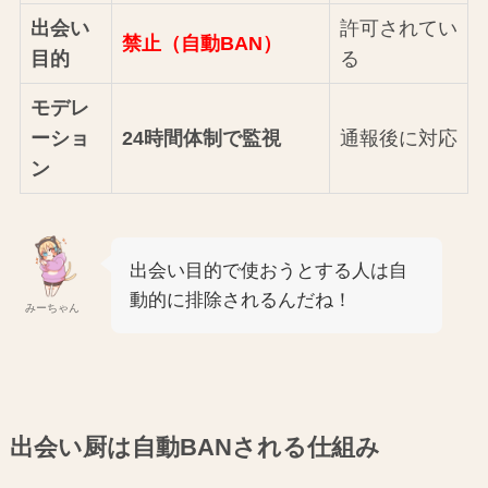
出会い
許可されてい
禁止（自動BAN）
目的
る
モデレ
ーショ
24時間体制で監視
通報後に対応
ン
出会い目的で使おうとする人は自
動的に排除されるんだね！
みーちゃん
出会い厨は自動BANされる仕組み