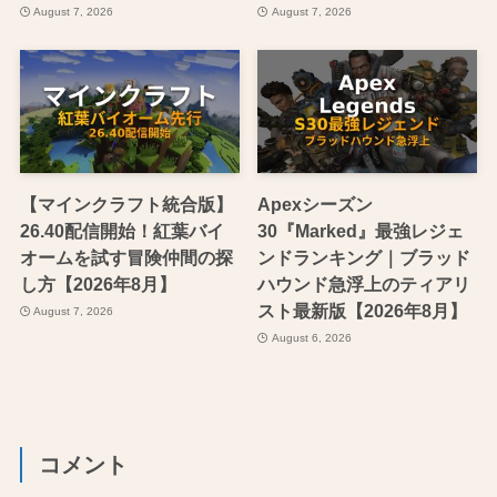
August 7, 2026
August 7, 2026
【マインクラフト統合版】
Apexシーズン
26.40配信開始！紅葉バイ
30『Marked』最強レジェ
オームを試す冒険仲間の探
ンドランキング｜ブラッド
し方【2026年8月】
ハウンド急浮上のティアリ
スト最新版【2026年8月】
August 7, 2026
August 6, 2026
コメント