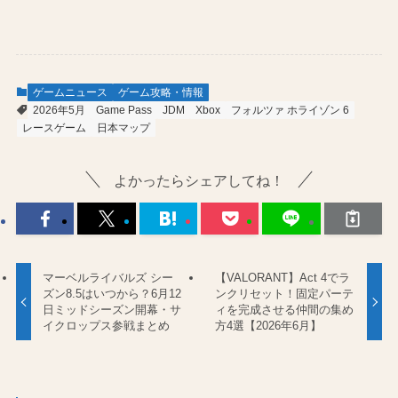
ゲームニュース
ゲーム攻略・情報
2026年5月
Game Pass
JDM
Xbox
フォルツァ ホライゾン 6
レースゲーム
日本マップ
よかったらシェアしてね！
マーベルライバルズ シー
【VALORANT】Act 4でラ
ズン8.5はいつから？6月12
ンクリセット！固定パーテ
日ミッドシーズン開幕・サ
ィを完成させる仲間の集め
イクロップス参戦まとめ
方4選【2026年6月】