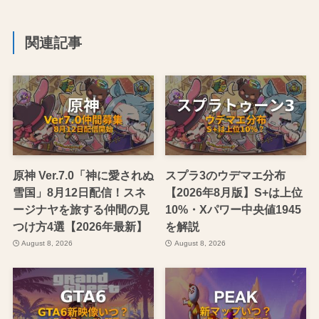
関連記事
原神 Ver.7.0「神に愛されぬ
スプラ3のウデマエ分布
雪国」8月12日配信！スネ
【2026年8月版】S+は上位
ージナヤを旅する仲間の見
10%・Xパワー中央値1945
つけ方4選【2026年最新】
を解説
August 8, 2026
August 8, 2026