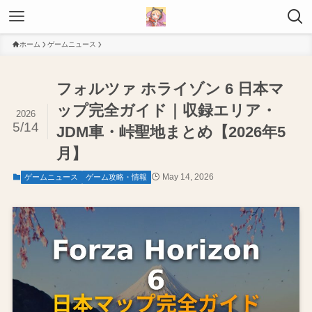
ホーム
ゲームニュース
フォルツァ ホライゾン 6 日本マ
ップ完全ガイド｜収録エリア・
2026
5/14
JDM車・峠聖地まとめ【2026年5
月】
May 14, 2026
ゲームニュース
ゲーム攻略・情報