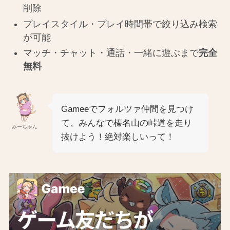
削除
プレイスタイル・プレイ時間帯で絞り込み検索
が可能
マッチ・チャット・通話・一緒に遊ぶまで
完全
無料
Gameeでフォルツァ仲間を見つけ
て、みんなで榛名山の峠道を走り
みーちゃん
抜けよう！絶対楽しいって！