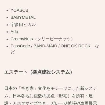
YOASOBI
BABYMETAL
宇多田ヒカル
Ado
CreepyNuts（クリーピーナッツ）
PassCode / BAND-MAID / ONE OK ROCK な
ど
エステート（拠点建設システム）
日本の「空き家」文化をモチーフにした新システ
ム。日本各地に複数の拠点（邸宅）を所有・建
設・カスタマイズでき、ガレージ拡張や車両展示