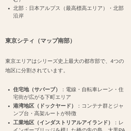
北部：日本アルプス（最高標高エリア）・北部
沿岸
東京シティ（マップ南部）
東京エリアはシリーズ史上最大の都市部で、4つの
地区に分割されています。
住宅地（サバーブ）
：電線・自転車レーン・住
宅街が広がる下町エリア
港湾地区（ドックヤード）
：コンテナ群とジャ
ンプ台・高架ルートが特徴
工業地区（インダストリアルアイランド）
：レ
インボーブリッジを模した橋の先の島。大黒PA