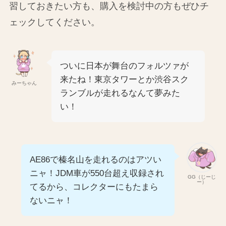
習しておきたい方も、購入を検討中の方もぜひチ
ェックしてください。
ついに日本が舞台のフォルツァが
来たね！東京タワーとか渋谷スク
みーちゃん
ランブルが走れるなんて夢みた
い！
AE86で榛名山を走れるのはアツい
ニャ！JDM車が550台超え収録され
GG（じーじ
ー）
てるから、コレクターにもたまら
ないニャ！