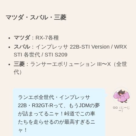
マツダ・スバル・三菱
マツダ
：RX-7各種
スバル
：インプレッサ 22B-STI Version / WRX
STI 各世代 / STI S209
三菱
：ランサーエボリューション III〜X（全世
代）
ランエボ全世代・インプレッサ
22B・R32GT-Rって、もうJDMの夢
GG（じーじ
ー）
が詰まってるニャ！峠道でこの車
たちを走らせるのが最高すぎるニ
ャ！