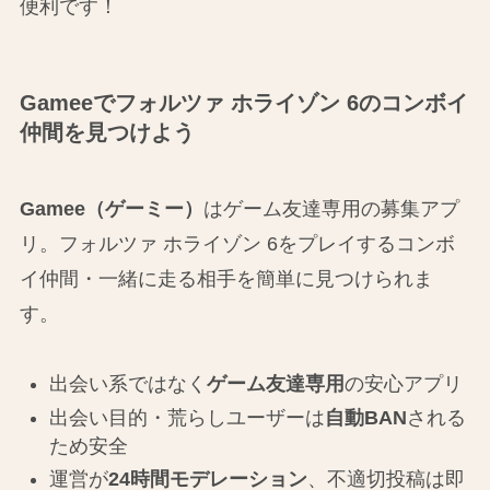
便利です！
Gameeでフォルツァ ホライゾン 6のコンボイ
仲間を見つけよう
Gamee（ゲーミー）
はゲーム友達専用の募集アプ
リ。フォルツァ ホライゾン 6をプレイするコンボ
イ仲間・一緒に走る相手を簡単に見つけられま
す。
出会い系ではなく
ゲーム友達専用
の安心アプリ
出会い目的・荒らしユーザーは
自動BAN
される
ため安全
運営が
24時間モデレーション
、不適切投稿は即