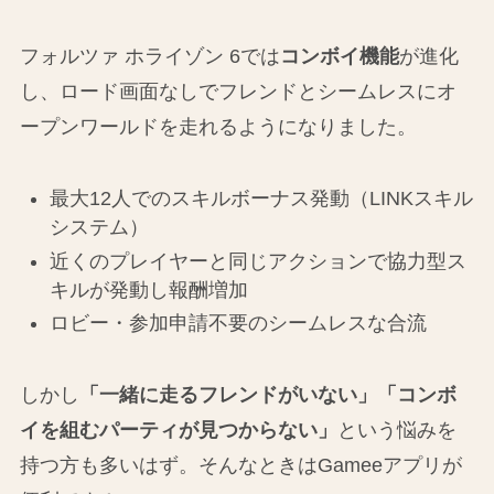
フォルツァ ホライゾン 6では
コンボイ機能
が進化
し、ロード画面なしでフレンドとシームレスにオ
ープンワールドを走れるようになりました。
最大12人でのスキルボーナス発動（LINKスキル
システム）
近くのプレイヤーと同じアクションで協力型ス
キルが発動し報酬増加
ロビー・参加申請不要のシームレスな合流
しかし
「一緒に走るフレンドがいない」「コンボ
イを組むパーティが見つからない」
という悩みを
持つ方も多いはず。そんなときはGameeアプリが