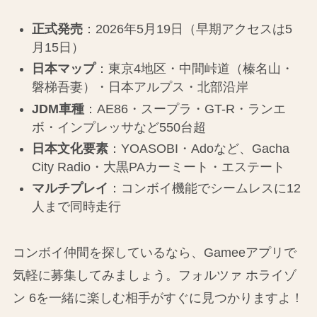
正式発売
：2026年5月19日（早期アクセスは5
月15日）
日本マップ
：東京4地区・中間峠道（榛名山・
磐梯吾妻）・日本アルプス・北部沿岸
JDM車種
：AE86・スープラ・GT-R・ランエ
ボ・インプレッサなど550台超
日本文化要素
：YOASOBI・Adoなど、Gacha
City Radio・大黒PAカーミート・エステート
マルチプレイ
：コンボイ機能でシームレスに12
人まで同時走行
コンボイ仲間を探しているなら、Gameeアプリで
気軽に募集してみましょう。フォルツァ ホライゾ
ン 6を一緒に楽しむ相手がすぐに見つかりますよ！