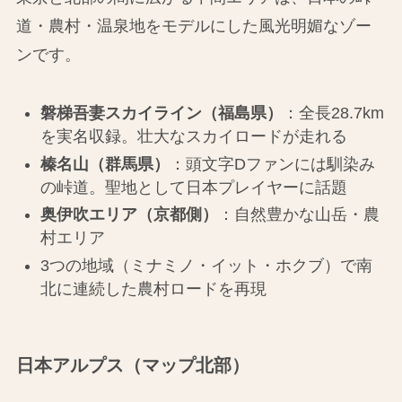
道・農村・温泉地をモデルにした風光明媚なゾー
ンです。
磐梯吾妻スカイライン（福島県）
：全長28.7km
を実名収録。壮大なスカイロードが走れる
榛名山（群馬県）
：頭文字Dファンには馴染み
の峠道。聖地として日本プレイヤーに話題
奥伊吹エリア（京都側）
：自然豊かな山岳・農
村エリア
3つの地域（ミナミノ・イット・ホクブ）で南
北に連続した農村ロードを再現
日本アルプス（マップ北部）