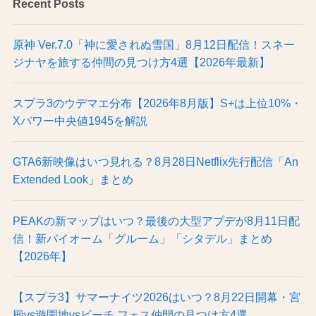
Recent Posts
原神 Ver.7.0「神に愛されぬ雪国」8月12日配信！スネー
ジナヤを旅する仲間の見つけ方4選【2026年最新】
スプラ3のウデマエ分布【2026年8月版】S+は上位10%・
Xパワー中央値1945を解説
GTA6新映像はいつ見れる？8月28日Netflix先行配信「An
Extended Look」まとめ
PEAKの新マップはいつ？最後の大型アプデが8月11日配
信！新バイオーム「グルーム」「シタデル」まとめ
【2026年】
【スプラ3】サマーナイツ2026はいつ？8月22日開幕・宮
殿vs遊園地vsビーチ フェス仲間の見つけ方4選