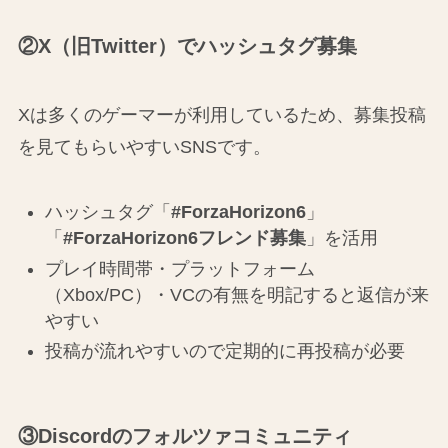
②X（旧Twitter）でハッシュタグ募集
Xは多くのゲーマーが利用しているため、募集投稿
を見てもらいやすいSNSです。
ハッシュタグ「
#ForzaHorizon6
」
「
#ForzaHorizon6フレンド募集
」を活用
プレイ時間帯・プラットフォーム
（Xbox/PC）・VCの有無を明記すると返信が来
やすい
投稿が流れやすいので定期的に再投稿が必要
③Discordのフォルツァコミュニティ