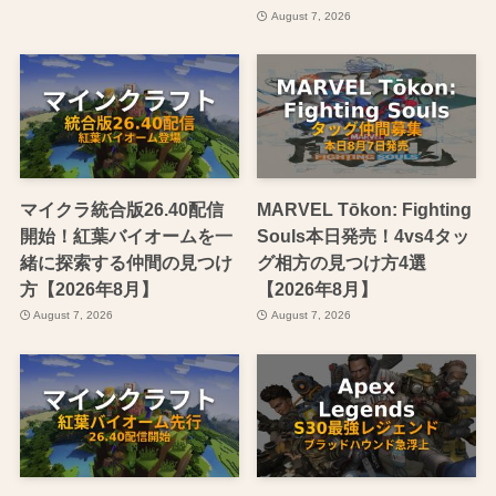
August 7, 2026
マイクラ統合版26.40配信
MARVEL Tōkon: Fighting
開始！紅葉バイオームを一
Souls本日発売！4vs4タッ
緒に探索する仲間の見つけ
グ相方の見つけ方4選
方【2026年8月】
【2026年8月】
August 7, 2026
August 7, 2026