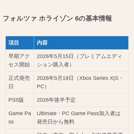
フォルツァ ホライゾン 6の基本情報
項目
内容
早期アク
2026年5月15日（プレミアムエディ
セス開始
ション購入者）
正式発売
2026年5月19日（Xbox Series X|S・
日
PC）
PS5版
2026年後半予定
Game Pa
Ultimate・PC Game Pass加入者は
ss
発売日から無料