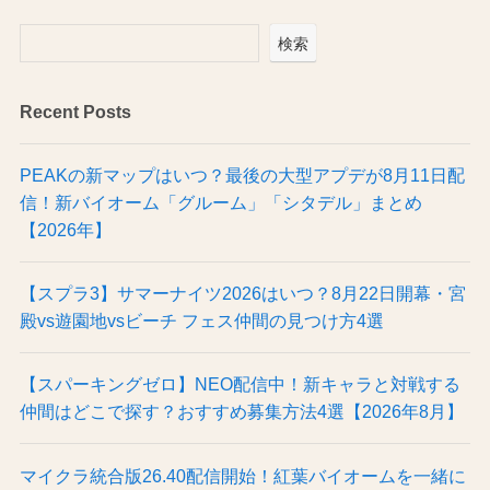
検索
Recent Posts
PEAKの新マップはいつ？最後の大型アプデが8月11日配
信！新バイオーム「グルーム」「シタデル」まとめ
【2026年】
【スプラ3】サマーナイツ2026はいつ？8月22日開幕・宮
殿vs遊園地vsビーチ フェス仲間の見つけ方4選
【スパーキングゼロ】NEO配信中！新キャラと対戦する
仲間はどこで探す？おすすめ募集方法4選【2026年8月】
マイクラ統合版26.40配信開始！紅葉バイオームを一緒に