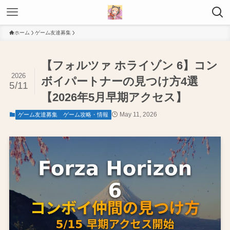
ホーム
ゲーム友達募集
【フォルツァ ホライゾン 6】コン
2026
ボイパートナーの見つけ方4選
5/11
【2026年5月早期アクセス】
May 11, 2026
ゲーム友達募集
ゲーム攻略・情報