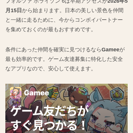
フォルツァ ホライゾン 6は早期アクセスが
2026年5
月15日
から始まります。日本の美しい景色を仲間
と一緒に走るために、今からコンボイパートナー
を集めておくのが最もおすすめです。
条件にあった仲間を確実に見つけるなら
Gamee
が
最も効率的です。ゲーム友達募集に特化した安全
なアプリなので、安心して使えます。