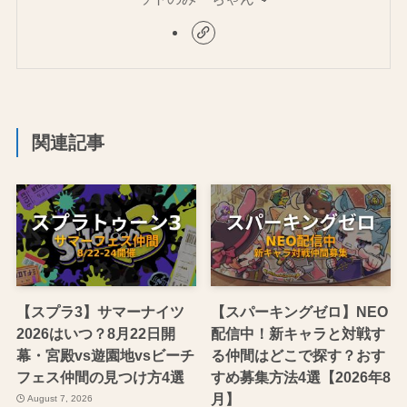
関連記事
【スプラ3】サマーナイツ
【スパーキングゼロ】NEO
2026はいつ？8月22日開
配信中！新キャラと対戦す
幕・宮殿vs遊園地vsビーチ
る仲間はどこで探す？おす
フェス仲間の見つけ方4選
すめ募集方法4選【2026年8
月】
August 7, 2026