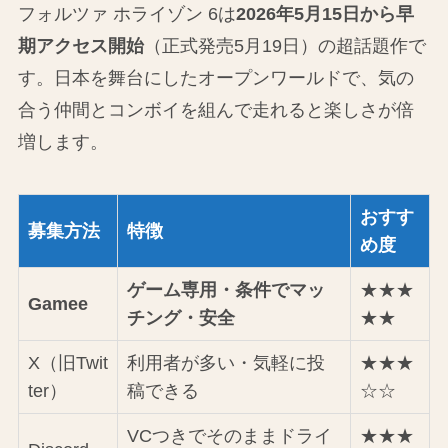
フォルツァ ホライゾン 6は
2026年5月15日から早
期アクセス開始
（正式発売5月19日）の超話題作で
す。日本を舞台にしたオープンワールドで、気の
合う仲間とコンボイを組んで走れると楽しさが倍
増します。
おすす
募集方法
特徴
め度
ゲーム専用・条件でマッ
★★★
Gamee
チング・安全
★★
X（旧Twit
利用者が多い・気軽に投
★★★
ter）
稿できる
☆☆
VCつきでそのままドライ
★★★