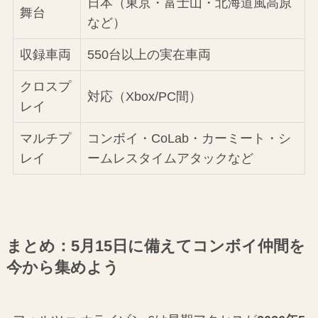
日本（東京・富士山・北海道風高原
舞台
など）
収録車両
550台以上の実在車両
クロスプ
対応（Xbox/PC間）
レイ
マルチプ
コンボイ・CoLab・カーミート・シ
レイ
ームレスタイムアタックなど
まとめ：5月15日に備えてコンボイ仲間を
今から集めよう