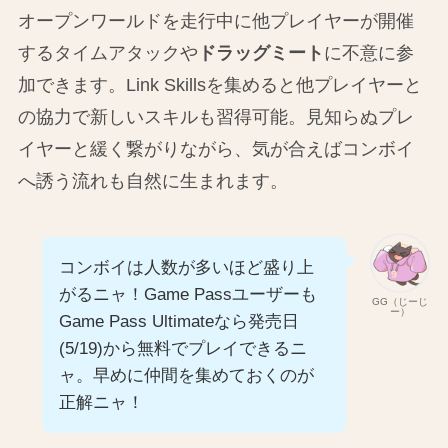
オープンワールドを走行中に他プレイヤーが開催
するタイムアタックや
ドラッグミート
に不意に参
加できます。Link Skillsを集めると他プレイヤーと
の協力で新しいスキルも習得可能。見知らぬプレ
イヤーと緩く繋がりながら、気が合えばコンボイ
へ誘う流れも自然に生まれます。
コンボイは人数が多いほど盛り上
がるニャ！Game Passユーザーも
GG（じーじ
ー）
Game Pass Ultimateなら発売日
(5/19)から無料でプレイできるニ
ャ。早めに仲間を集めておくのが
正解ニャ！