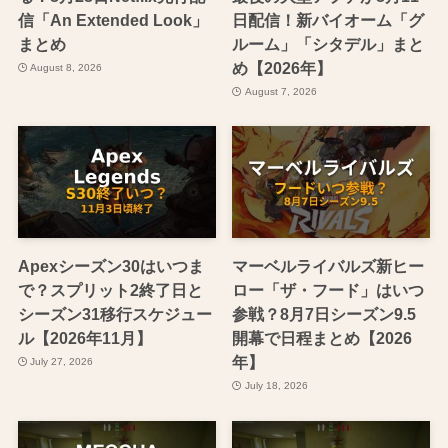
信「An Extended Look」
日配信！新バイオーム「グ
まとめ
ルーム」「シタデル」まと
め【2026年】
August 8, 2026
August 7, 2026
Apexシーズン30はいつま
マーベルライバルズ新ヒー
で？スプリット2終了日と
ロー「ザ・フード」はいつ
シーズン31移行スケジュー
参戦？8月7日シーズン9.5
ル【2026年11月】
開幕で日程まとめ【2026
年】
July 27, 2026
July 18, 2026