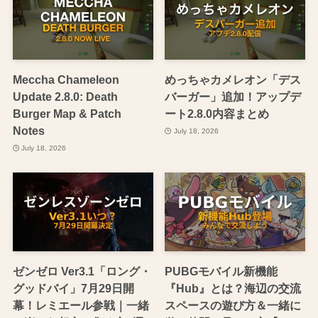
Meccha Chameleon
めっちゃカメレオン「デス
Update 2.8.0: Death
バーガー」追加！アップデ
Burger Map & Patch
ート2.8.0内容まとめ
Notes
July 18, 2026
July 18, 2026
ゼンゼロ Ver3.1「ロング・
PUBGモバイル新機能
グッドバイ」7月29日開
『Hub』とは？海辺の交流
幕！レミエール参戦｜一緒
スペースの遊び方＆一緒に