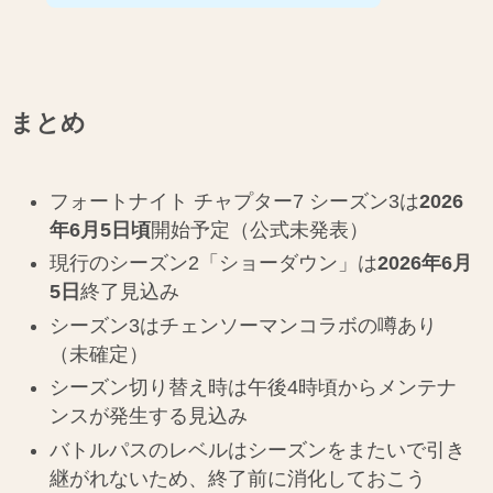
まとめ
フォートナイト チャプター7 シーズン3は
2026
年6月5日頃
開始予定（公式未発表）
現行のシーズン2「ショーダウン」は
2026年6月
5日
終了見込み
シーズン3はチェンソーマンコラボの噂あり
（未確定）
シーズン切り替え時は午後4時頃からメンテナ
ンスが発生する見込み
バトルパスのレベルはシーズンをまたいで引き
継がれないため、終了前に消化しておこう