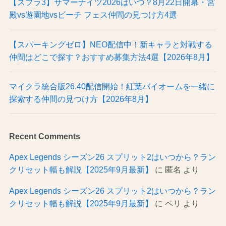
【スプラ3】サマーナイツ2026はいつ？8月22日開幕・宮
殿vs遊園地vsビーチ フェス仲間の見つけ方4選
【スパーキングゼロ】NEO配信中！新キャラと対戦する
仲間はどこで探す？おすすめ募集方法4選【2026年8月】
マイクラ統合版26.40配信開始！紅葉バイオームを一緒に
探索する仲間の見つけ方【2026年8月】
Recent Comments
Apex Legends シーズン26 スプリット2はいつから？ラン
クリセット幅も解説【2025年9月最新】
に
匿名
より
Apex Legends シーズン26 スプリット2はいつから？ラン
クリセット幅も解説【2025年9月最新】
に
ペリ
より