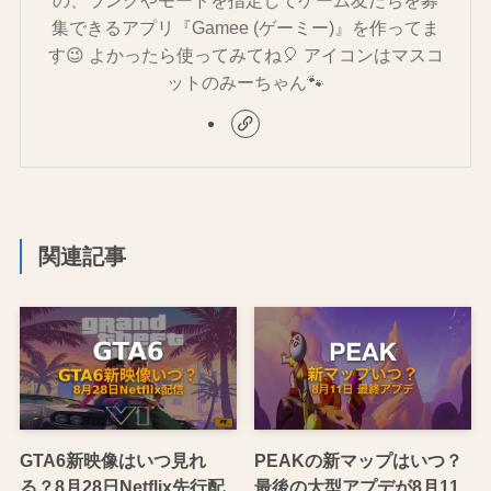
の、ランクやモードを指定してゲーム友だちを募
集できるアプリ『Gamee (ゲーミー)』を作ってま
す😉 よかったら使ってみてね🎈 アイコンはマスコ
ットのみーちゃん🐾
関連記事
GTA6新映像はいつ見れ
PEAKの新マップはいつ？
る？8月28日Netflix先行配
最後の大型アプデが8月11