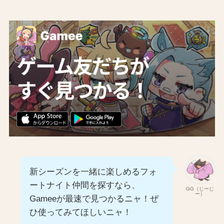
新シーズンを一緒に楽しめるフォ
ートナイト仲間を探すなら、
GG（じーじ
ー）
Gameeが最速で見つかるニャ！ぜ
ひ使ってみてほしいニャ！