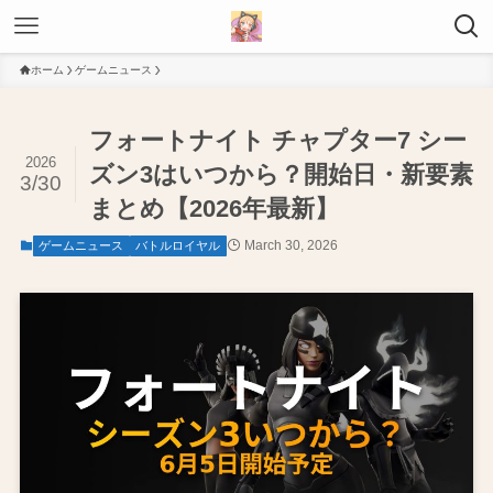
ホーム
ゲームニュース
フォートナイト チャプター7 シー
2026
ズン3はいつから？開始日・新要素
3/30
まとめ【2026年最新】
March 30, 2026
ゲームニュース
バトルロイヤル