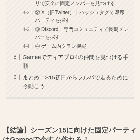
リで安全に固定メンバーを見つける
② X（旧Twitter）｜ハッシュタグで即席
パーティを探す
③ Discord｜専門コミュニティで長期メン
バーを探す
④ ゲーム内クラン機能
Gameeでディアブロ4の仲間を見つける手
順
まとめ：S15初日からフルパで走るために
今動こう
【結論】シーズン15に向けた固定パーティ
はGameeで今すぐ作れる！