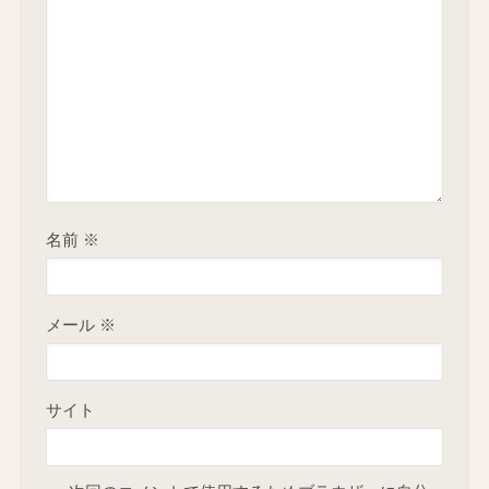
名前
※
メール
※
サイト