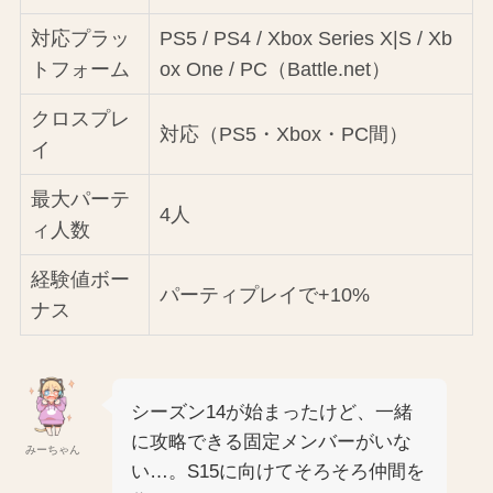
対応プラッ
PS5 / PS4 / Xbox Series X|S / Xb
トフォーム
ox One / PC（Battle.net）
クロスプレ
対応（PS5・Xbox・PC間）
イ
最大パーテ
4人
ィ人数
経験値ボー
パーティプレイで+10%
ナス
シーズン14が始まったけど、一緒
に攻略できる固定メンバーがいな
みーちゃん
い…。S15に向けてそろそろ仲間を