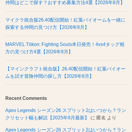
仲間はどこで探す？おすすめ募集方法4選【2026年8月】
マイクラ統合版26.40配信開始！紅葉バイオームを一緒に
探索する仲間の見つけ方【2026年8月】
MARVEL Tōkon: Fighting Souls本日発売！4vs4タッグ相
方の見つけ方4選【2026年8月】
【マインクラフト統合版】26.40配信開始！紅葉バイオー
ムを試す冒険仲間の探し方【2026年8月】
Recent Comments
Apex Legends シーズン26 スプリット2はいつから？ラン
クリセット幅も解説【2025年9月最新】
に
匿名
より
Apex Legends シーズン26 スプリット2はいつから？ラン