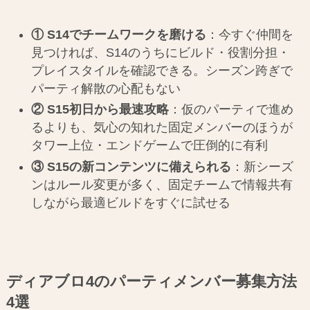
① S14でチームワークを磨ける
：今すぐ仲間を
見つければ、S14のうちにビルド・役割分担・
プレイスタイルを確認できる。シーズン跨ぎで
パーティ解散の心配もない
② S15初日から最速攻略
：仮のパーティで進め
るよりも、気心の知れた固定メンバーのほうが
タワー上位・エンドゲームで圧倒的に有利
③ S15の新コンテンツに備えられる
：新シーズ
ンはルール変更が多く、固定チームで情報共有
しながら最適ビルドをすぐに試せる
ディアブロ4のパーティメンバー募集方法
4選