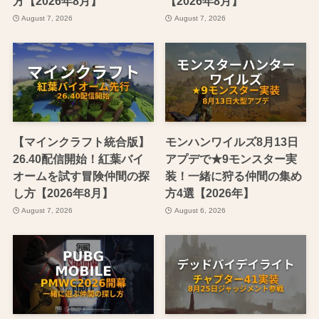
方【2026年8月】
【2026年8月】
August 7, 2026
August 7, 2026
【マインクラフト統合版】
モンハンワイルズ8月13日
26.40配信開始！紅葉バイ
アプデで★9モンスター実
オームを試す冒険仲間の探
装！一緒に狩る仲間の集め
し方【2026年8月】
方4選【2026年】
August 7, 2026
August 6, 2026