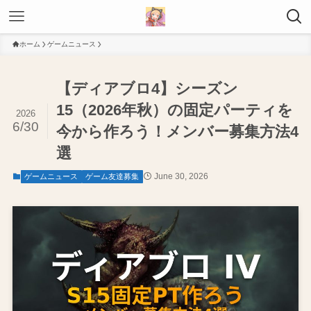
ホーム
ゲームニュース
【ディアブロ4】シーズン
15（2026年秋）の固定パーティを
2026
6/30
今から作ろう！メンバー募集方法4
選
June 30, 2026
ゲームニュース
ゲーム友達募集