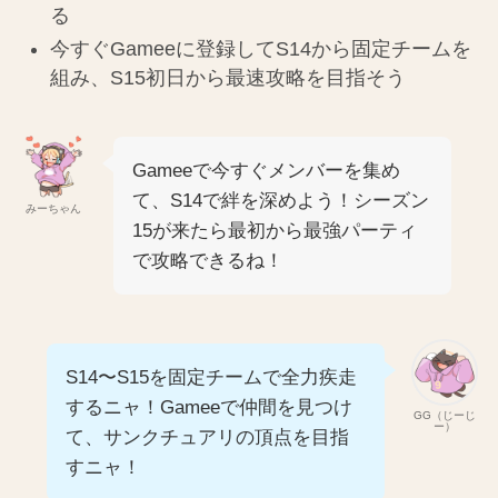
る
今すぐGameeに登録してS14から固定チームを
組み、S15初日から最速攻略を目指そう
Gameeで今すぐメンバーを集め
て、S14で絆を深めよう！シーズン
みーちゃん
15が来たら最初から最強パーティ
で攻略できるね！
S14〜S15を固定チームで全力疾走
するニャ！Gameeで仲間を見つけ
GG（じーじ
ー）
て、サンクチュアリの頂点を目指
すニャ！