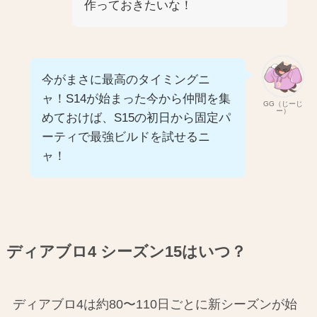
作っておきたいな！
今がまさに最高のタイミングニ
ャ！S14が始まった今から仲間を集
GG（じーじ
ー）
めておけば、S15の初日から固定パ
ーティで最強ビルドを試せるニ
ャ！
ディアブロ4 シーズン15はいつ？
ディアブロ4は約80〜110日ごとに新シーズンが始