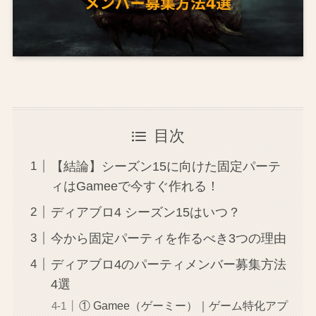
目次
【結論】シーズン15に向けた固定パーテ
ィはGameeで今すぐ作れる！
ディアブロ4 シーズン15はいつ？
今から固定パーティを作るべき3つの理由
ディアブロ4のパーティメンバー募集方法
4選
① Gamee（ゲーミー）｜ゲーム特化アプ