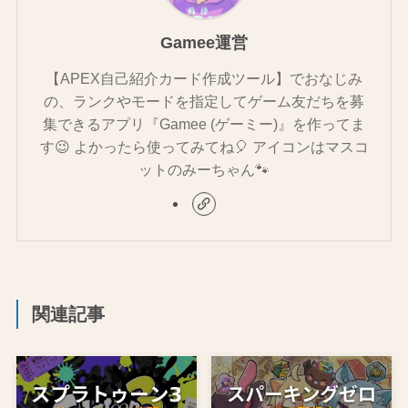
Gamee運営
【APEX自己紹介カード作成ツール】でおなじみ
の、ランクやモードを指定してゲーム友だちを募
集できるアプリ『Gamee (ゲーミー)』を作ってま
す😉 よかったら使ってみてね🎈 アイコンはマスコ
ットのみーちゃん🐾
関連記事