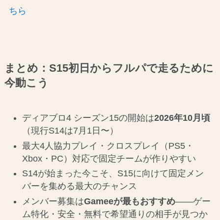
ちら
まとめ：S15初日からフルパで走るために
今動こう
ディアブロ4 シーズン15の開始は
2026年10月頃
（現行S14は7月1日〜）
最大4人協力プレイ・クロスプレイ（PS5・
Xbox・PC）対応で固定チームが作りやすい
S14が始まった今こそ、S15に向けて固定メン
バーを集める最大のチャンス
メンバー募集は
Gameeが最もおすすめ
——ゲー
ム特化・安全・無料で希望通りの相手が見つか