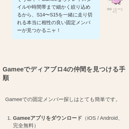
イルや時間帯まで細かく絞り込め
GG（じーじ
ー）
るから、S14〜S15を一緒に走り切
れる本当に相性の良い固定メンバ
ーが見つかるニャ！
Gameeでディアブロ4の仲間を見つける手
順
Gameeでの固定メンバー探しはとても簡単です。
Gameeアプリをダウンロード
（iOS / Android、
完全無料）