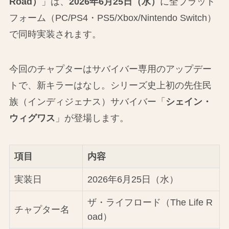
Road）
」は、
2026年6月25日（水）
に全プラット
フォーム（PC/PS4・PS5/Xbox/Nintendo Switch）
で同時実装されます。
今回のチャプターはサバイバー専用のアップデー
トで、新キラーはなし。シリーズ史上初の先住民
族（インディジェナス）サバイバー「
シェイン・
ウィグワス
」が登場します。
項目
内容
実装日
2026年6月25日（水）
ザ・ライフロード（The Life R
チャプター名
oad）