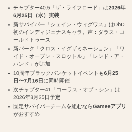
チャプター40.5「ザ・ライフロード」は
2026年
6月25日（水）実装
新サバイバー「シェイン・ウィグワス」はDbD
初のインディジェナスキャラ。声：ダラス・ゴ
ールドトゥース
新パーク「クロス・イグザミネーション」「ワ
イド・オープン・スロットル」「レンド・ア・
ハンド」が追加
10周年ブラックバンケットイベントも
6月25
日〜7月16日
に同時開催
次チャプター41「コーラス・オブ・シン」は
2026年8月25日予定
固定サバイバーチームを組むなら
Gameeアプリ
がおすすめ