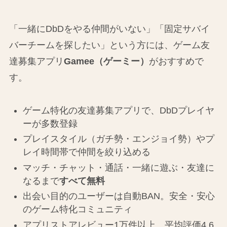
「一緒にDbDをやる仲間がいない」「固定サバイ
バーチームを探したい」という方には、ゲーム友
達募集アプリ
Gamee（ゲーミー）
がおすすめで
す。
ゲーム特化の友達募集アプリで、DbDプレイヤ
ーが多数登録
プレイスタイル（ガチ勢・エンジョイ勢）やプ
レイ時間帯で仲間を絞り込める
マッチ・チャット・通話・一緒に遊ぶ・友達に
なるまで
すべて無料
出会い目的のユーザーは自動BAN。安全・安心
のゲーム特化コミュニティ
アプリストアレビュー1万件以上、平均評価4.6