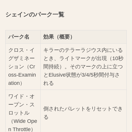
シェインのパーク一覧
パーク名
効果（概要）
クロス・イ
キラーのテラーラジウス内にいる
グザミネー
とき、ライトマークが出現（10秒
ション（Cr
間持続）。そのマークの上に立つ
oss-Examin
とElusive状態が3/4/5秒間付与さ
ation）
れる
ワイド・オ
ープン・ス
倒されたパレットをリセットでき
ロットル
る
（Wide Ope
n Throttle）