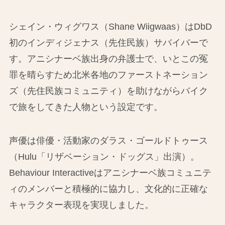
シェイン・ウィグワス（Shane Wiigwaas）はDbD
初のインディジェナス（先住民族）サバイバーで
す。アニシナーベ族出身の弁護士で、いとこの冤
罪を晴らすため北米各地のファーストネーション
ズ（先住民族コミュニティ）を助けながらバイク
で旅をしてきた人物という設定です。
声優は俳優・活動家のダラス・ゴールドトゥース
（Hulu「リザベーション・ドッグス」出演）。
Behaviour Interactiveはアニシナーベ族コミュニテ
ィのメンバーと積極的に協力し、文化的に正確な
キャラクター表現を実現しました。