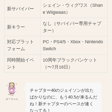
シェイン・ウィグワス（Shan
新サバイバー
e Wiigwaas）
なし（サバイバー専用チャプ
新キラー
ター）
対応プラット
PC・PS4/5・Xbox・Nintendo
フォーム
Switch
同時開始イベ
10周年ブラックバンケット
ント
（〜7月16日）
チャプター40のジェイソンが出た
ばかりなのに、もう40.5が来るんだ
みーちゃん
ね！新チャプターのペースが速く
なってる！