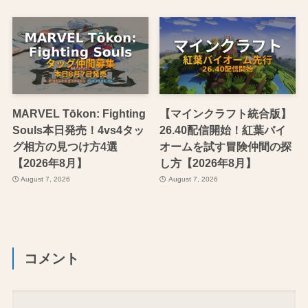
MARVEL Tōkon: Fighting
【マインクラフト統合版】
Souls本日発売！4vs4タッ
26.40配信開始！紅葉バイ
グ相方の見つけ方4選
オームを試す冒険仲間の探
【2026年8月】
し方【2026年8月】
August 7, 2026
August 7, 2026
コメント