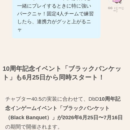
一緒にプレイするときに特に強い
GG（じーじ
ー）
パークニャ！固定4人チームで練習
したら、連携力がグッと上がるニ
ャ
10周年記念イベント「ブラックバンケッ
ト」も6月25日から同時スタート！
チャプター40.5の実装に合わせて、DbD
10周年記
念インゲームイベント「ブラックバンケット
（Black Banquet）」が2026年6月25日〜7月16日
の期間で開催されます。