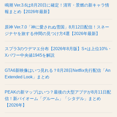
鳴潮 Ver.3.6は8月20日に確定！清宵・景燃の新キャラ情
報まとめ【2026年最新】
原神 Ver.7.0「神に愛されぬ雪国」8月12日配信！スネー
ジナヤを旅する仲間の見つけ方4選【2026年最新】
スプラ3のウデマエ分布【2026年8月版】S+は上位10%・
Xパワー中央値1945を解説
GTA6新映像はいつ見れる？8月28日Netflix先行配信「An
Extended Look」まとめ
PEAKの新マップはいつ？最後の大型アプデが8月11日配
信！新バイオーム「グルーム」「シタデル」まとめ
【2026年】