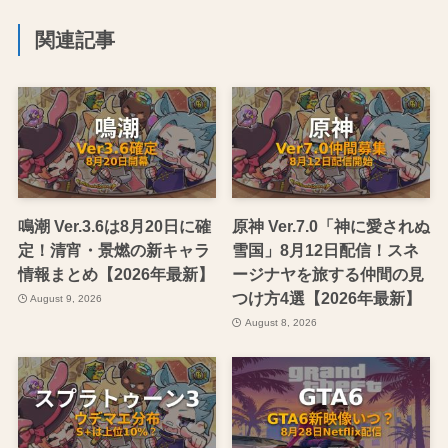
関連記事
鳴潮 Ver.3.6は8月20日に確
原神 Ver.7.0「神に愛されぬ
定！清宵・景燃の新キャラ
雪国」8月12日配信！スネ
情報まとめ【2026年最新】
ージナヤを旅する仲間の見
つけ方4選【2026年最新】
August 9, 2026
August 8, 2026