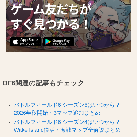
BF6関連の記事もチェック
バトルフィールド6 シーズン5はいつから？
2026年秋開始・3マップ追加まとめ
バトルフィールド6 シーズン4はいつから？
Wake Island復活・海戦マップ全解説まとめ