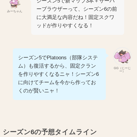
シーズン5で新マップ3本＋サーバ
ーブラウザーって、シーズン6の前
みーちゃん
に大満足な内容だね！固定スクワ
ッドが作りやすくなる！
シーズン5でPlatoons（部隊システ
ム）も復活するから、固定クラン
GG（じーじ
ー）
を作りやすくなるニャ！シーズン6
に向けてチームを今から作ってお
くのが賢いニャ！
シーズン6の予想タイムライン