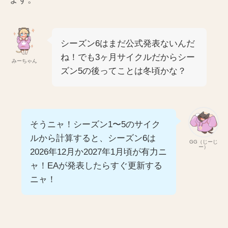
シーズン6はまだ公式発表ないんだ
ね！でも3ヶ月サイクルだからシー
みーちゃん
ズン5の後ってことは冬頃かな？
そうニャ！シーズン1〜5のサイク
ルから計算すると、シーズン6は
GG（じーじ
ー）
2026年12月か2027年1月頃が有力ニ
ャ！EAが発表したらすぐ更新する
ニャ！