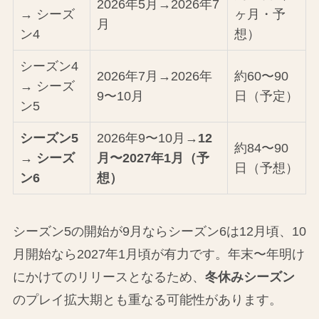
2026年5月→2026年7
→ シーズ
ヶ月・予
月
ン4
想）
シーズン4
2026年7月→2026年
約60〜90
→ シーズ
9〜10月
日（予定）
ン5
シーズン5
2026年9〜10月→
12
約84〜90
→ シーズ
月〜2027年1月（予
日（予想）
ン6
想）
シーズン5の開始が9月ならシーズン6は12月頃、10
月開始なら2027年1月頃が有力です。年末〜年明け
にかけてのリリースとなるため、
冬休みシーズン
のプレイ拡大期とも重なる可能性があります。