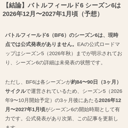
【結論】バトルフィールド6 シーズン6は
2026年12月〜2027年1月頃（予想）
バトルフィールド6（BF6）のシーズン6は、現時
点では公式発表がありません。
EAの公式ロードマ
ップはシーズン5（2026年秋）までが明示されてお
り、シーズン6の詳細は未発表の状態です。
ただし、BF6は各シーズンが
約84〜90日（3ヶ月）
サイクル
で運営されているため、シーズン5（2026
年9〜10月開始予定）の3ヶ月後にあたる
2026年12
月〜2027年1月頃
がシーズン6の開始時期として有
力です。公式発表があり次第、この記事を更新し
ます。