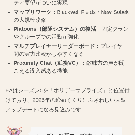
ティ要望がついに実現
マップリワーク
：Blackwell Fields・New Sobek
の大規模改修
Platoons（部隊システム）の復活
：固定クラン
やグループでの活動が強化
マルチプレイヤーリーダーボード
：プレイヤー
間の実力比較がしやすくなる
Proximity Chat（近接VC）
：敵味方の声が聞
こえる没入感ある機能
EAはシーズン5を「ホリデーサプライズ」と位置付
けており、2026年の締めくくりにふさわしい大型
アップデートになる見込みです。