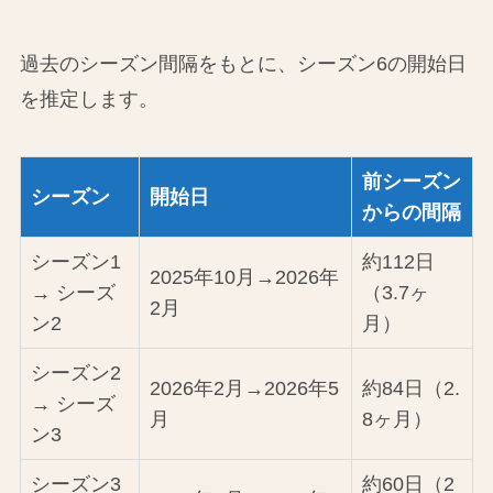
過去のシーズン間隔をもとに、シーズン6の開始日
を推定します。
前シーズン
シーズン
開始日
からの間隔
シーズン1
約112日
2025年10月→2026年
→ シーズ
（3.7ヶ
2月
ン2
月）
シーズン2
2026年2月→2026年5
約84日（2.
→ シーズ
月
8ヶ月）
ン3
シーズン3
約60日（2