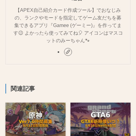
【APEX自己紹介カード作成ツール】でおなじみ
の、ランクやモードを指定してゲーム友だちを募
集できるアプリ『Gamee (ゲーミー)』を作ってま
す😉 よかったら使ってみてね🎈 アイコンはマスコ
ットのみーちゃん🐾
関連記事