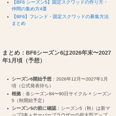
【BF6 シーズン5】固定スクワッドの作り方・
仲間の集め方4選
【BF6】フレンド・固定スクワッドの募集方法
まとめ
まとめ：BF6シーズン6は2026年末〜2027
年1月頃（予想）
シーズン6開始予想
：2026年12月〜2027年1月
頃（公式発表待ち）
根拠
：各シーズン84〜90日サイクル × シーズン
5（秋開始予定）
シーズン5の前に確認
：シーズン5（秋）は新マ
ップ3本＋サーバーブラウザーの超大型アップ