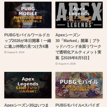
PUBGモバイルワールドカ
Apexシーズン
ップ2026が本日開幕！一緒
30「Marked」開幕｜ブラ
に遊ぶ仲間の見つけ方4選
ッドハウンド全面リワーク
で透明化アルティメット実
August 6, 2026
装【2026年8月5日】
August 4, 2026
Apexシーズン30はいつま
PUBGモバイル×スパイダ