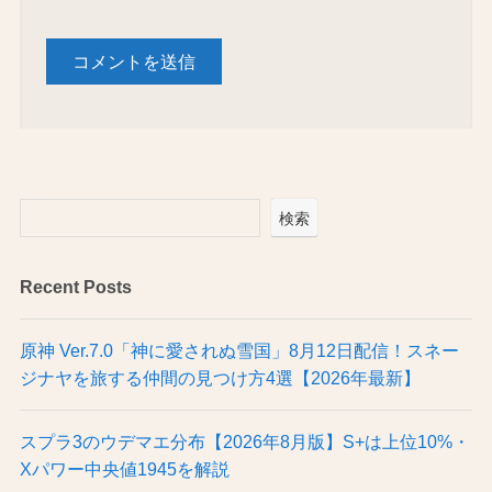
検索
Recent Posts
原神 Ver.7.0「神に愛されぬ雪国」8月12日配信！スネー
ジナヤを旅する仲間の見つけ方4選【2026年最新】
スプラ3のウデマエ分布【2026年8月版】S+は上位10%・
Xパワー中央値1945を解説