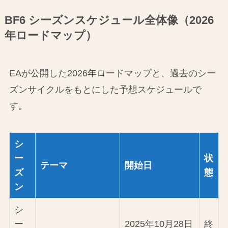
BF6 シーズンスケジュール全体像（2026
年ロードマップ）
EAが公開した2026年ロードマップと、過去のシー
ズンサイクルをもとにした予想スケジュールで
す。
シ
ー
状
テーマ
開始日
ズ
態
ン
シ
ー
2025年10月28日
終