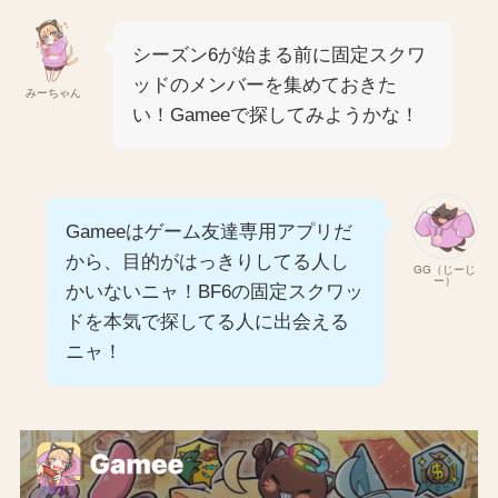
シーズン6が始まる前に固定スクワ
ッドのメンバーを集めておきた
みーちゃん
い！Gameeで探してみようかな！
Gameeはゲーム友達専用アプリだ
から、目的がはっきりしてる人し
GG（じーじ
ー）
かいないニャ！BF6の固定スクワッ
ドを本気で探してる人に出会える
ニャ！