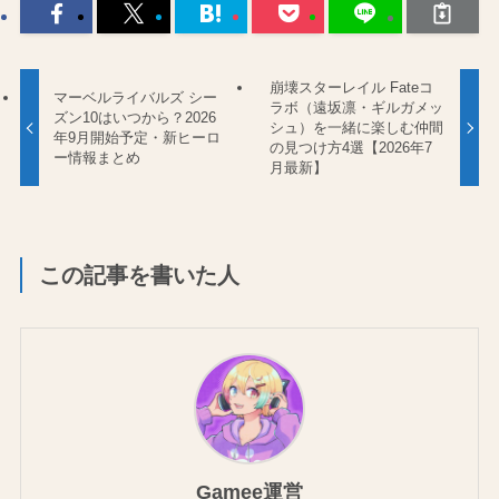
崩壊スターレイル Fateコ
マーベルライバルズ シー
ラボ（遠坂凛・ギルガメッ
ズン10はいつから？2026
シュ）を一緒に楽しむ仲間
年9月開始予定・新ヒーロ
の見つけ方4選【2026年7
ー情報まとめ
月最新】
この記事を書いた人
Gamee運営