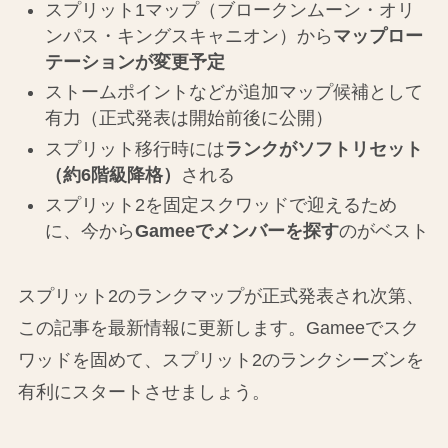
スプリット1マップ（ブロークンムーン・オリ
ンパス・キングスキャニオン）から
マップロー
テーションが変更予定
ストームポイントなどが追加マップ候補として
有力（正式発表は開始前後に公開）
スプリット移行時には
ランクがソフトリセット
（約6階級降格）
される
スプリット2を固定スクワッドで迎えるため
に、今から
Gameeでメンバーを探す
のがベスト
スプリット2のランクマップが正式発表され次第、
この記事を最新情報に更新します。Gameeでスク
ワッドを固めて、スプリット2のランクシーズンを
有利にスタートさせましょう。