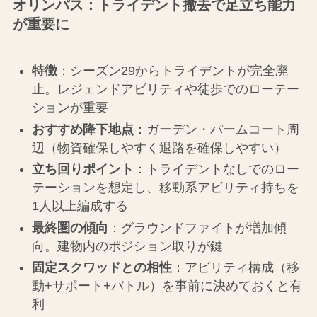
オリンパス：トライデント撤去で足立ち能力
が重要に
特徴
：シーズン29からトライデントが完全廃
止。レジェンドアビリティや徒歩でのローテー
ションが重要
おすすめ降下地点
：ガーデン・パームコート周
辺（物資確保しやすく退路を確保しやすい）
立ち回りポイント
：トライデントなしでのロー
テーションを想定し、移動系アビリティ持ちを
1人以上編成する
最終圏の傾向
：グラウンドファイトが増加傾
向。建物内のポジション取りが鍵
固定スクワッドとの相性
：アビリティ構成（移
動+サポート+バトル）を事前に決めておくと有
利