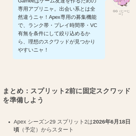
Gameeはゲーム友達を作るための
専用アプリニャ。出会い系とは全
GG（じーじ
ー）
然違うニャ！Apex専用の募集機能
で、ランク帯・プレイ時間帯・VC
有無を条件にして絞り込めるか
ら、理想のスクワッドが見つかり
やすいニャ！
まとめ：スプリット2前に固定スクワッド
を準備しよう
Apex シーズン29 スプリット2は
2026年6月18日
頃
（予定）からスタート