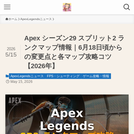
ホーム
ApexLegendsニュース
Apex シーズン29 スプリット2 ラ
ンクマップ情報｜6月18日頃から
2026
5/15
の変更点と各マップ攻略コツ
【2026年】
ApexLegendsニュース
FPS・シューティング
ゲーム攻略・情報
May 15, 2026