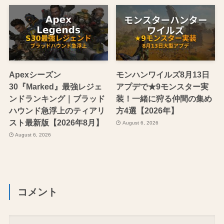
Apexシーズン
モンハンワイルズ8月13日
30『Marked』最強レジェ
アプデで★9モンスター実
ンドランキング｜ブラッド
装！一緒に狩る仲間の集め
ハウンド急浮上のティアリ
方4選【2026年】
スト最新版【2026年8月】
August 6, 2026
August 6, 2026
コメント