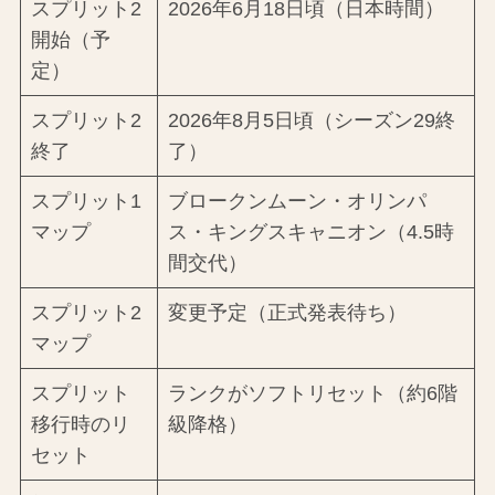
スプリット2
2026年6月18日頃（日本時間）
開始（予
定）
スプリット2
2026年8月5日頃（シーズン29終
終了
了）
スプリット1
ブロークンムーン・オリンパ
マップ
ス・キングスキャニオン（4.5時
間交代）
スプリット2
変更予定（正式発表待ち）
マップ
スプリット
ランクがソフトリセット（約6階
移行時のリ
級降格）
セット