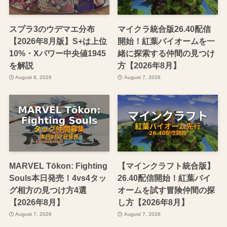
スプラ3のウデマエ分布
マイクラ統合版26.40配信
【2026年8月版】S+は上位
開始！紅葉バイオームを一
10%・Xパワー中央値1945
緒に探索する仲間の見つけ
を解説
方【2026年8月】
August 8, 2026
August 7, 2026
MARVEL Tōkon: Fighting
【マインクラフト統合版】
Souls本日発売！4vs4タッ
26.40配信開始！紅葉バイ
グ相方の見つけ方4選
オームを試す冒険仲間の探
【2026年8月】
し方【2026年8月】
August 7, 2026
August 7, 2026