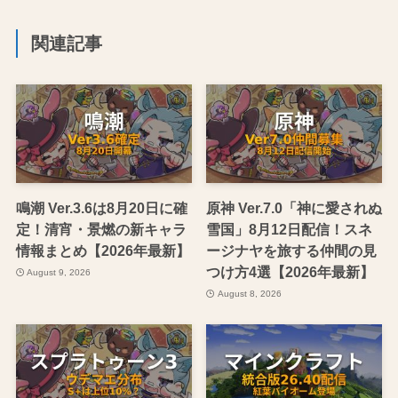
関連記事
鳴潮 Ver.3.6は8月20日に確
原神 Ver.7.0「神に愛されぬ
定！清宵・景燃の新キャラ
雪国」8月12日配信！スネ
情報まとめ【2026年最新】
ージナヤを旅する仲間の見
つけ方4選【2026年最新】
August 9, 2026
August 8, 2026