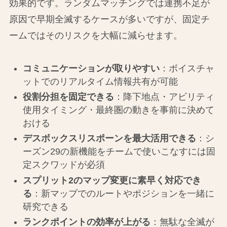
効果的です。ランダムマッチングでは連携不足が
原因で早期全滅するケースが多いですが、固定チ
ームではそのリスクを大幅に減らせます。
コミュニケーションが取りやすい
：ボイスチャ
ットでのリアルタイム情報共有が可能
役割分担を固定できる
：降下地点・アビリティ
使用タイミング・最終圏の動きを事前に決めて
おける
デスボックスリスポーンを最大活用できる
：シ
ーズン29の新機能をチームで使いこなすには固
定スクワッドが必須
スプリット2のマップ変更に素早く対応でき
る
：新マップでのルートやポジションを一緒に
研究できる
ランクポイントの効率が上がる
：無駄な全滅が