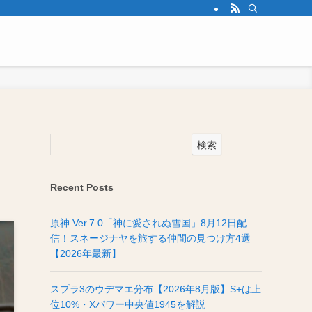
」
検索
Recent Posts
原神 Ver.7.0「神に愛されぬ雪国」8月12日配
信！スネージナヤを旅する仲間の見つけ方4選
【2026年最新】
スプラ3のウデマエ分布【2026年8月版】S+は上
位10%・Xパワー中央値1945を解説