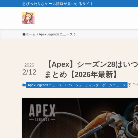
息ぴったりなゲーム情報が見つかるサイト
ホーム
ApexLegendsニュース
【Apex】シーズン28はい
2026
2/12
まとめ【2026年最新】
Feb
ApexLegendsニュース
FPS・シューティング
ゲームニュース