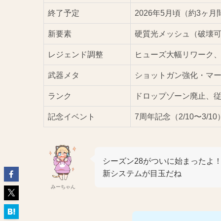
終了予定
2026年5月頃（約3ヶ月
新要素
硬質光メッシュ（破壊
レジェンド調整
ヒューズ大幅リワーク
武器メタ
ショットガン強化・マ
ランク
ドロップゾーン廃止、
記念イベント
7周年記念（2/10〜3/10
シーズン28がついに始まったよ
新システムが目玉だね
みーちゃん