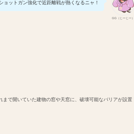
ショットガン強化で近距離戦が熱くなるニャ！
GG（じーじー
れまで開いていた建物の窓や天窓に、破壊可能なバリアが設置