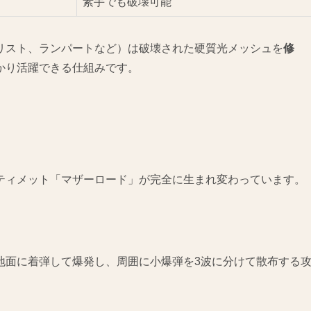
素手でも破壊可能
リスト、ランパートなど）は破壊された硬質光メッシュを
修
かり活躍できる仕組みです。
ティメット「マザーロード」が完全に生まれ変わっています。
 地面に着弾して爆発し、周囲に小爆弾を3波に分けて散布する