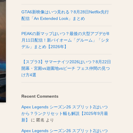
GTA6新映像はいつ見れる？8月28日Netflix先行
配信「An Extended Look」まとめ
PEAKの新マップはいつ？最後の大型アプデが8
月11日配信！新バイオーム「グルーム」「シタ
デル」まとめ【2026年】
【スプラ3】サマーナイツ2026はいつ？8月22日
開幕・宮殿vs遊園地vsビーチ フェス仲間の見つ
け方4選
Recent Comments
Apex Legends シーズン26 スプリット2はいつ
から？ランクリセット幅も解説【2025年9月最
新】
に
匿名
より
Apex Legends シーズン26 スプリット2はいつ