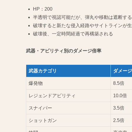
HP：200
半透明で視認可能だが、弾丸や移動は遮断する
破壊すると新たな侵入経路やサイトラインが生
破壊後、一定時間経過で再構築される
武器・アビリティ別のダメージ倍率
武器カテゴリ
ダメージ
爆発物
8.5倍
レジェンドアビリティ
10.0倍
スナイパー
3.5倍
ショットガン
2.5倍