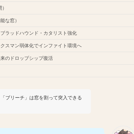
間）
可能な窓）
、ブラッドハウンド・カタリスト強化
ークスマン弱体化でインファイト環境へ
従来のドロップシップ復活
）
！「ブリーチ」は窓を割って突入できる