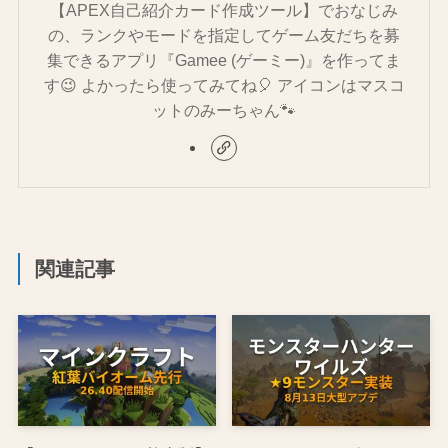
【APEX自己紹介カード作成ツール】でおなじみ
の、ランクやモードを指定してゲーム友だちを募
集できるアプリ『Gamee (ゲーミー)』を作ってま
す😉 よかったら使ってみてね🎈 アイコンはマスコ
ットのみーちゃん🐾
関連記事