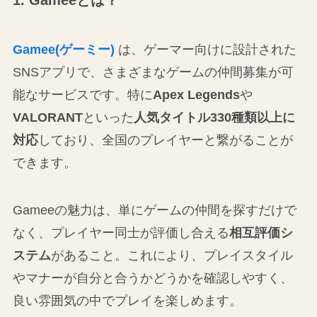
1. Gameeとは？
Gamee(ゲーミー)
は、ゲーマー向けに設計された
SNSアプリで、さまざまなゲームの仲間募集が可
能なサービスです。特に
Apex Legends
や
VALORANT
といった
人気タイトル330種類以上に
対応
しており、全国のプレイヤーと繋がることが
できます。
Gameeの魅力は、単にゲームの仲間を探すだけで
なく、プレイヤー同士が評価し合える
相互評価シ
ステム
があること。これにより、プレイスタイル
やマナーが自分と合うかどうかを確認しやすく、
良い雰囲気の中でプレイを楽しめます。