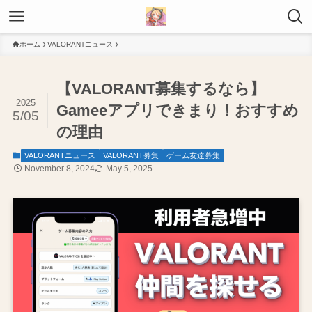
ホーム
VALORANTニュース
【VALORANT募集するなら】
2025
Gameeアプリできまり！おすすめ
5/05
の理由
VALORANTニュース
VALORANT募集
ゲーム友達募集
November 8, 2024
May 5, 2025