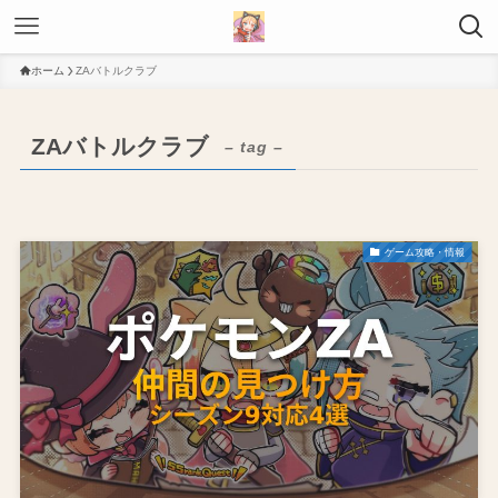
ホーム
ZAバトルクラブ
ZAバトルクラブ
– tag –
ゲーム攻略・情報