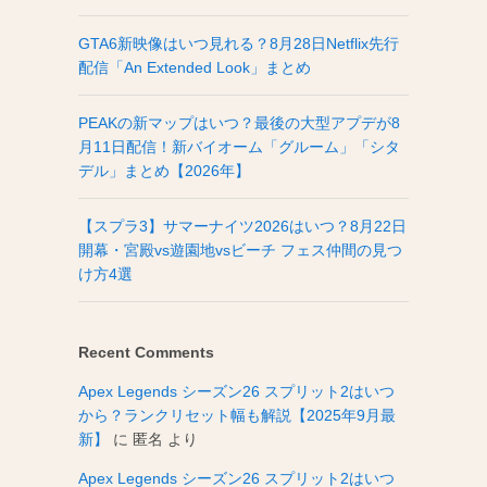
GTA6新映像はいつ見れる？8月28日Netflix先行
配信「An Extended Look」まとめ
PEAKの新マップはいつ？最後の大型アプデが8
月11日配信！新バイオーム「グルーム」「シタ
デル」まとめ【2026年】
【スプラ3】サマーナイツ2026はいつ？8月22日
開幕・宮殿vs遊園地vsビーチ フェス仲間の見つ
け方4選
Recent Comments
Apex Legends シーズン26 スプリット2はいつ
から？ランクリセット幅も解説【2025年9月最
新】
に
匿名
より
Apex Legends シーズン26 スプリット2はいつ