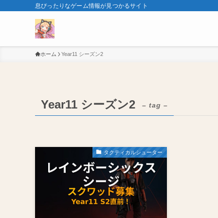
息ぴったりなゲーム情報が見つかるサイト
ホーム
Year11 シーズン2
Year11 シーズン2
– tag –
タクティカルシューター