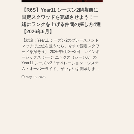
【R6S】Year11 シーズン2開幕前に
固定スクワッドを完成させよう！一
緒にランクを上げる仲間の探し方4選
【2026年6月】
【結論：Year11 シーズン2のプレースメント
マッチで上位を狙うなら、今すぐ固定スクワ
ッドを探そう】 2026年6月2〜3日、レインボ
ーシックス シージ エックス（シージX）の
Year11 シーズン2「オペレーション・システ
ム・オーバーライド」がいよいよ開幕しま...
May 16, 2026