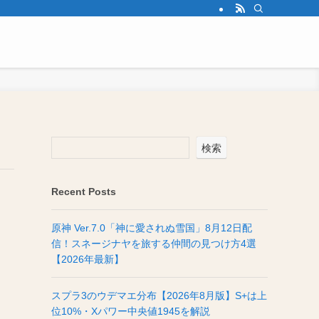
検索
Recent Posts
原神 Ver.7.0「神に愛されぬ雪国」8月12日配
信！スネージナヤを旅する仲間の見つけ方4選
【2026年最新】
スプラ3のウデマエ分布【2026年8月版】S+は上
位10%・Xパワー中央値1945を解説