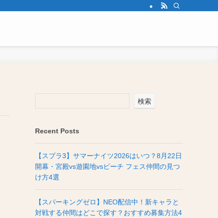
検索
Recent Posts
【スプラ3】サマーナイツ2026はいつ？8月22日
開幕・宮殿vs遊園地vsビーチ フェス仲間の見つ
け方4選
【スパーキングゼロ】NEO配信中！新キャラと
対戦する仲間はどこで探す？おすすめ募集方法4