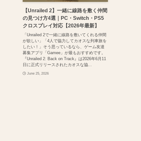
【Unrailed 2】一緒に線路を敷く仲間
の見つけ方4選｜PC・Switch・PS5
クロスプレイ対応【2026年最新】
「Unrailed 2で一緒に線路を敷いてくれる仲間
が欲しい」「4人で協力してカオスな列車旅を
したい！」そう思っているなら、ゲーム友達
募集アプリ「Gamee」が最もおすすめです。
『Unrailed 2: Back on Track』は2026年6月11
日に正式リリースされたカオスな協...
June 25, 2026