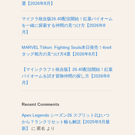
選【2026年8月】
マイクラ統合版26.40配信開始！紅葉バイオーム
を一緒に探索する仲間の見つけ方【2026年8
月】
MARVEL Tōkon: Fighting Souls本日発売！4vs4
タッグ相方の見つけ方4選【2026年8月】
【マインクラフト統合版】26.40配信開始！紅葉
バイオームを試す冒険仲間の探し方【2026年8
月】
Recent Comments
Apex Legends シーズン26 スプリット2はいつ
から？ランクリセット幅も解説【2025年9月最
新】
に
匿名
より