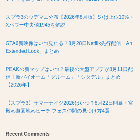
スプラ3のウデマエ分布【2026年8月版】S+は上位10%・
Xパワー中央値1945を解説
GTA6新映像はいつ見れる？8月28日Netflix先行配信「An
Extended Look」まとめ
PEAKの新マップはいつ？最後の大型アプデが8月11日配
信！新バイオーム「グルーム」「シタデル」まとめ
【2026年】
【スプラ3】サマーナイツ2026はいつ？8月22日開幕・宮
殿vs遊園地vsビーチ フェス仲間の見つけ方4選
Recent Comments