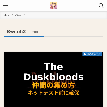
ホーム
Switch2
Switch2
– tag –
初心者ガイド