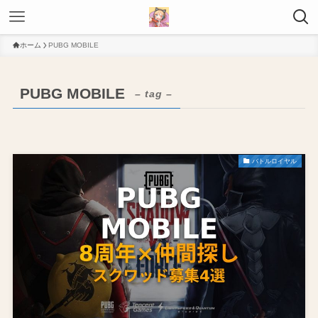
ホーム
PUBG MOBILE
PUBG MOBILE
– tag –
バトルロイヤル