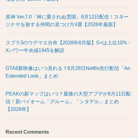
原神 Ver.7.0「神に愛されぬ雪国」8月12日配信！スネー
ジナヤを旅する仲間の見つけ方4選【2026年最新】
スプラ3のウデマエ分布【2026年8月版】S+は上位10%・
Xパワー中央値1945を解説
GTA6新映像はいつ見れる？8月28日Netflix先行配信「An
Extended Look」まとめ
PEAKの新マップはいつ？最後の大型アプデが8月11日配
信！新バイオーム「グルーム」「シタデル」まとめ
【2026年】
Recent Comments