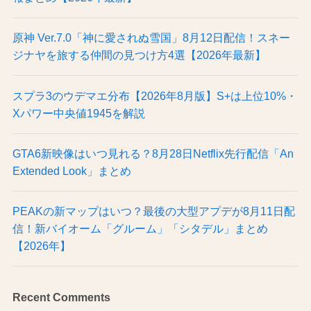
原神 Ver.7.0「神に愛されぬ雪国」8月12日配信！スネー
ジナヤを旅する仲間の見つけ方4選【2026年最新】
スプラ3のウデマエ分布【2026年8月版】S+は上位10%・
Xパワー中央値1945を解説
GTA6新映像はいつ見れる？8月28日Netflix先行配信「An
Extended Look」まとめ
PEAKの新マップはいつ？最後の大型アプデが8月11日配
信！新バイオーム「グルーム」「シタデル」まとめ
【2026年】
Recent Comments