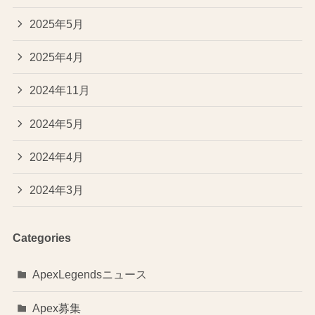
2025年5月
2025年4月
2024年11月
2024年5月
2024年4月
2024年3月
Categories
ApexLegendsニュース
Apex募集