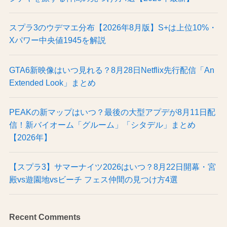
スプラ3のウデマエ分布【2026年8月版】S+は上位10%・
Xパワー中央値1945を解説
GTA6新映像はいつ見れる？8月28日Netflix先行配信「An
Extended Look」まとめ
PEAKの新マップはいつ？最後の大型アプデが8月11日配
信！新バイオーム「グルーム」「シタデル」まとめ
【2026年】
【スプラ3】サマーナイツ2026はいつ？8月22日開幕・宮
殿vs遊園地vsビーチ フェス仲間の見つけ方4選
Recent Comments