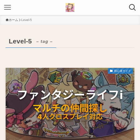
ホーム
Level-5
Level-5
– tag –
初心者ガイド