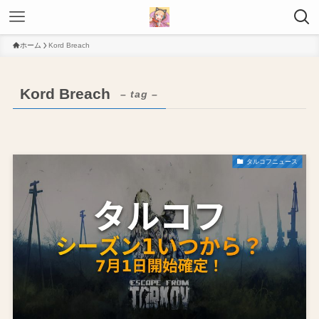
ホーム
Kord Breach
Kord Breach
– tag –
タルコフニュース