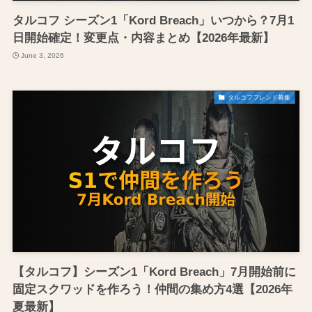
タルコフ シーズン1「Kord Breach」いつから？7月1
日開始確定！変更点・内容まとめ【2026年最新】
June 3, 2026
タルコフフレンド募集
【タルコフ】シーズン1「Kord Breach」7月開始前に
固定スクワッドを作ろう！仲間の集め方4選【2026年
夏最新】