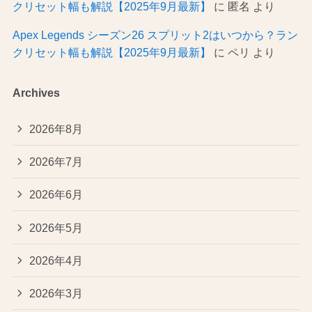
クリセット幅も解説【2025年9月最新】
に
匿名
より
Apex Legends シーズン26 スプリット2はいつから？ラン
クリセット幅も解説【2025年9月最新】
に
ペリ
より
Archives
2026年8月
2026年7月
2026年6月
2026年5月
2026年4月
2026年3月