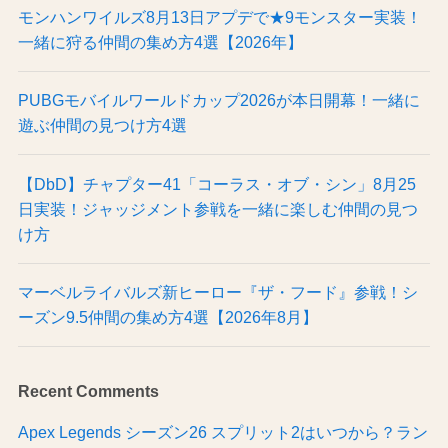
モンハンワイルズ8月13日アプデで★9モンスター実装！
一緒に狩る仲間の集め方4選【2026年】
PUBGモバイルワールドカップ2026が本日開幕！一緒に
遊ぶ仲間の見つけ方4選
【DbD】チャプター41「コーラス・オブ・シン」8月25
日実装！ジャッジメント参戦を一緒に楽しむ仲間の見つ
け方
マーベルライバルズ新ヒーロー『ザ・フード』参戦！シ
ーズン9.5仲間の集め方4選【2026年8月】
Recent Comments
Apex Legends シーズン26 スプリット2はいつから？ラン