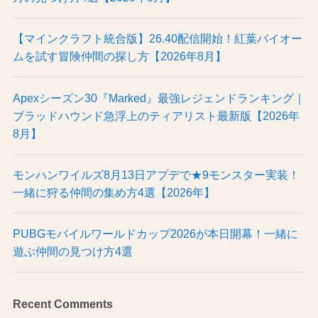
【マインクラフト統合版】26.40配信開始！紅葉バイオー
ムを試す冒険仲間の探し方【2026年8月】
Apexシーズン30『Marked』最強レジェンドランキング｜
ブラッドハウンド急浮上のティアリスト最新版【2026年
8月】
モンハンワイルズ8月13日アプデで★9モンスター実装！
一緒に狩る仲間の集め方4選【2026年】
PUBGモバイルワールドカップ2026が本日開幕！一緒に
遊ぶ仲間の見つけ方4選
Recent Comments