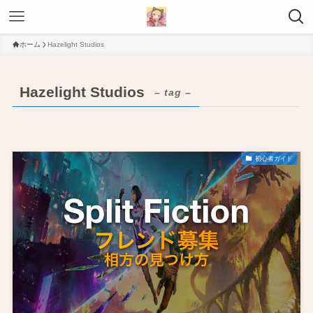
ホーム
Hazelight Studios
Hazelight Studios
– tag –
初心者ガイド