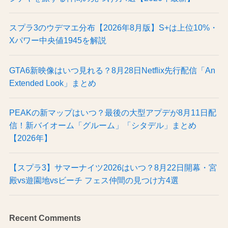
スプラ3のウデマエ分布【2026年8月版】S+は上位10%・
Xパワー中央値1945を解説
GTA6新映像はいつ見れる？8月28日Netflix先行配信「An
Extended Look」まとめ
PEAKの新マップはいつ？最後の大型アプデが8月11日配
信！新バイオーム「グルーム」「シタデル」まとめ
【2026年】
【スプラ3】サマーナイツ2026はいつ？8月22日開幕・宮
殿vs遊園地vsビーチ フェス仲間の見つけ方4選
Recent Comments