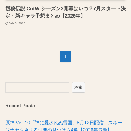
餓狼伝説 CotW シーズン3開幕はいつ？7月スタート決
定・新キャラ予想まとめ【2026年】
July 5, 2026
1
検索
Recent Posts
原神 Ver.7.0「神に愛されぬ雪国」8月12日配信！スネー
ジナヤを旅する仲間の見つけ方4選【2026年最新】