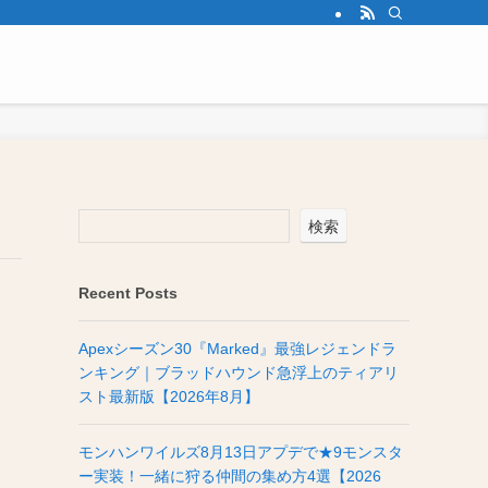
検索
Recent Posts
Apexシーズン30『Marked』最強レジェンドラ
ンキング｜ブラッドハウンド急浮上のティアリ
スト最新版【2026年8月】
モンハンワイルズ8月13日アプデで★9モンスタ
ー実装！一緒に狩る仲間の集め方4選【2026