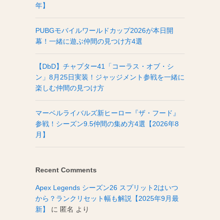
年】
PUBGモバイルワールドカップ2026が本日開
幕！一緒に遊ぶ仲間の見つけ方4選
【DbD】チャプター41「コーラス・オブ・シ
ン」8月25日実装！ジャッジメント参戦を一緒に
楽しむ仲間の見つけ方
マーベルライバルズ新ヒーロー『ザ・フード』
参戦！シーズン9.5仲間の集め方4選【2026年8
月】
Recent Comments
Apex Legends シーズン26 スプリット2はいつ
から？ランクリセット幅も解説【2025年9月最
新】
に
匿名
より