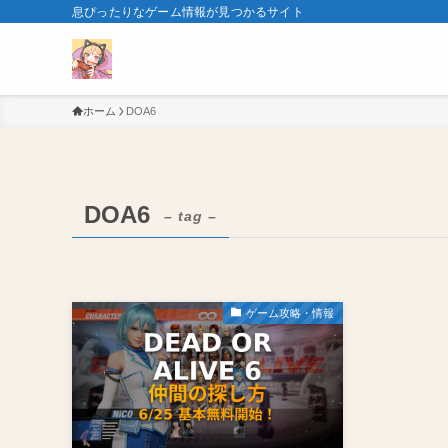
息ぴったりなゲーム情報が見つかるサイト
ホーム
DOA6
DOA6
– tag –
ゲーム攻略・情報