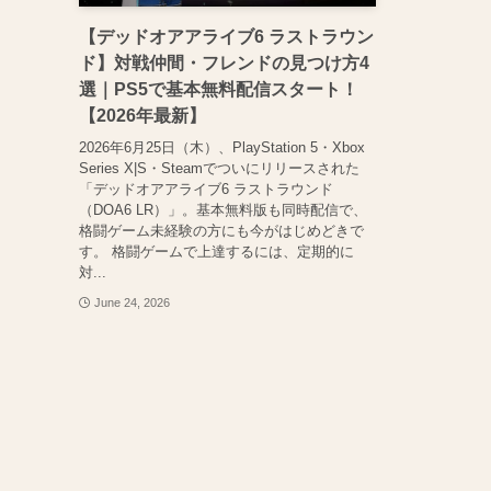
【デッドオアアライブ6 ラストラウン
ド】対戦仲間・フレンドの見つけ方4
選｜PS5で基本無料配信スタート！
【2026年最新】
2026年6月25日（木）、PlayStation 5・Xbox
Series X|S・Steamでついにリリースされた
「デッドオアアライブ6 ラストラウンド
（DOA6 LR）」。基本無料版も同時配信で、
格闘ゲーム未経験の方にも今がはじめどきで
す。 格闘ゲームで上達するには、定期的に
対...
June 24, 2026