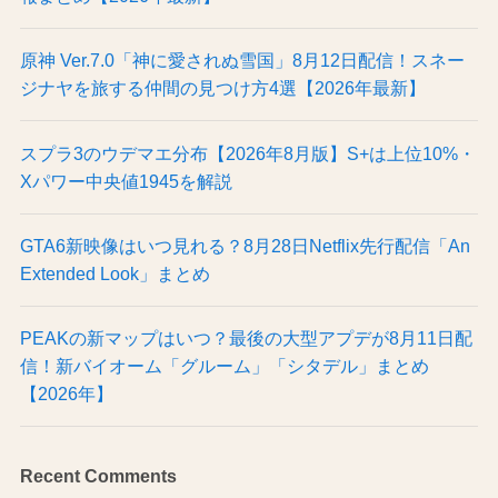
原神 Ver.7.0「神に愛されぬ雪国」8月12日配信！スネー
ジナヤを旅する仲間の見つけ方4選【2026年最新】
スプラ3のウデマエ分布【2026年8月版】S+は上位10%・
Xパワー中央値1945を解説
GTA6新映像はいつ見れる？8月28日Netflix先行配信「An
Extended Look」まとめ
PEAKの新マップはいつ？最後の大型アプデが8月11日配
信！新バイオーム「グルーム」「シタデル」まとめ
【2026年】
Recent Comments