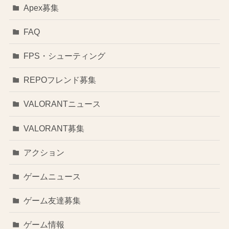
Apex募集
FAQ
FPS・シューティング
REPOフレンド募集
VALORANTニュース
VALORANT募集
アクション
ゲームニュース
ゲーム友達募集
ゲーム情報