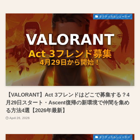
タクティカルシューター
【VALORANT】Act 3フレンドはどこで募集する？4
月29日スタート・Ascent復帰の新環境で仲間を集め
る方法4選【2026年最新】
April 26, 2026
タクティカルシューター