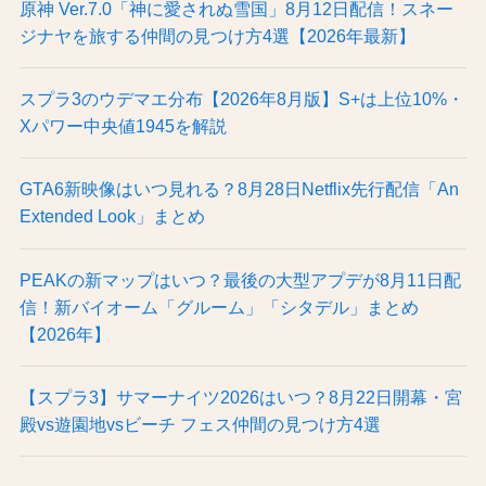
原神 Ver.7.0「神に愛されぬ雪国」8月12日配信！スネー
ジナヤを旅する仲間の見つけ方4選【2026年最新】
スプラ3のウデマエ分布【2026年8月版】S+は上位10%・
Xパワー中央値1945を解説
GTA6新映像はいつ見れる？8月28日Netflix先行配信「An
Extended Look」まとめ
PEAKの新マップはいつ？最後の大型アプデが8月11日配
信！新バイオーム「グルーム」「シタデル」まとめ
【2026年】
【スプラ3】サマーナイツ2026はいつ？8月22日開幕・宮
殿vs遊園地vsビーチ フェス仲間の見つけ方4選