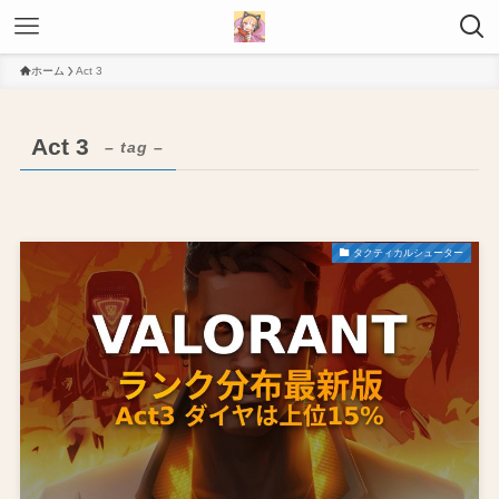
ホーム
Act 3
Act 3
– tag –
タクティカルシューター