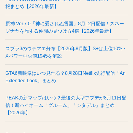
報まとめ【2026年最新】
原神 Ver.7.0「神に愛されぬ雪国」8月12日配信！スネー
ジナヤを旅する仲間の見つけ方4選【2026年最新】
スプラ3のウデマエ分布【2026年8月版】S+は上位10%・
Xパワー中央値1945を解説
GTA6新映像はいつ見れる？8月28日Netflix先行配信「An
Extended Look」まとめ
PEAKの新マップはいつ？最後の大型アプデが8月11日配
信！新バイオーム「グルーム」「シタデル」まとめ
【2026年】