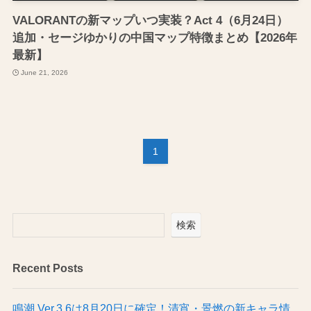
VALORANTの新マップいつ実装？Act 4（6月24日）
追加・セージゆかりの中国マップ特徴まとめ【2026年
最新】
June 21, 2026
1
検索
Recent Posts
鳴潮 Ver.3.6は8月20日に確定！清宵・景燃の新キャラ情