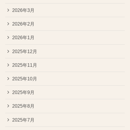
2026年3月
2026年2月
2026年1月
2025年12月
2025年11月
2025年10月
2025年9月
2025年8月
2025年7月