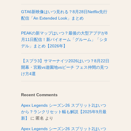
GTA6新映像はいつ見れる？8月28日Netflix先行
配信「An Extended Look」まとめ
PEAKの新マップはいつ？最後の大型アプデが8
月11日配信！新バイオーム「グルーム」「シタ
デル」まとめ【2026年】
【スプラ3】サマーナイツ2026はいつ？8月22日
開幕・宮殿vs遊園地vsビーチ フェス仲間の見つ
け方4選
Recent Comments
Apex Legends シーズン26 スプリット2はいつ
から？ランクリセット幅も解説【2025年9月最
新】
に
匿名
より
Apex Legends シーズン26 スプリット2はいつ