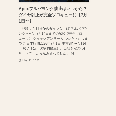
Apexフルパランク禁止はいつから？
ダイヤ以上が完全ソロキューに【7月
1日〜】
【結論：7月1日からダイヤ以上は“フルパでラ
ンク不可”。7月14日までの試験で完全ソロキ
ューに】 クイックアンサー いつから・いつま
で？ 日本時間2026年7月1日 午前2時〜7月14
日 終了予定（試験的措置）。当初予定の6月
10日〜24日から延期されました。 何...
May 22, 2026