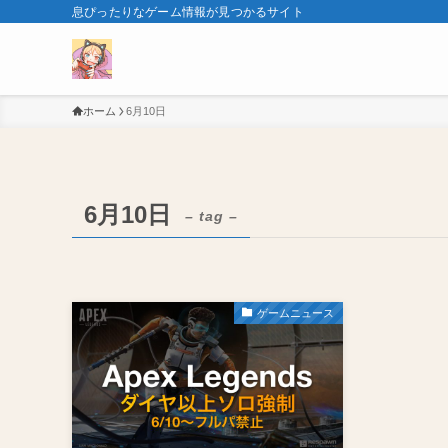
息ぴったりなゲーム情報が見つかるサイト
ホーム
6月10日
6月10日
– tag –
ゲームニュース