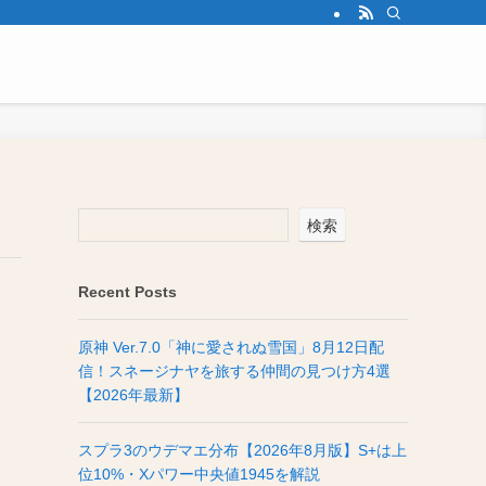
検索
Recent Posts
原神 Ver.7.0「神に愛されぬ雪国」8月12日配
信！スネージナヤを旅する仲間の見つけ方4選
【2026年最新】
スプラ3のウデマエ分布【2026年8月版】S+は上
位10%・Xパワー中央値1945を解説