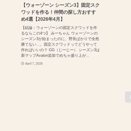
【ウォーゾーン シーズン3】固定スク
ワッドを作る！仲間の探し方おすす
め4選【2026年4月】
【結論：ウォーゾーンの固定スクワッドを作
るならこの4つ】 みーちゃん ウォーゾーンの
シーズン3が始まったのに、野良ばかりで全然
勝てない…。固定スクワッドってどうやって
作ればいいの？ GG（じーじー） シーズン3は
新マップAvalon追加でめちゃ盛り上が...
April 7, 2026