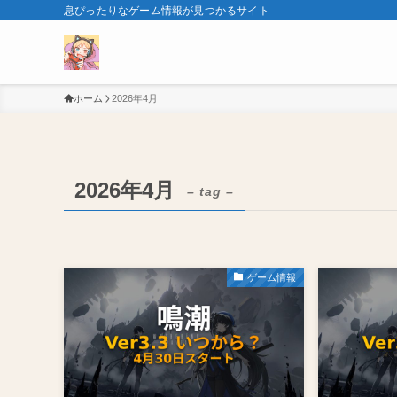
息ぴったりなゲーム情報が見つかるサイト
ホーム
2026年4月
2026年4月
– tag –
ゲーム情報