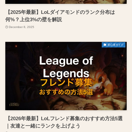
【2025年最新】LoLダイアモンドのランク分布は
何%？上位3%の壁を解説
December 8, 2025
初心者ガイド
【2026年最新】LoLフレンド募集のおすすめ方法5選
｜友達と一緒にランクを上げよう