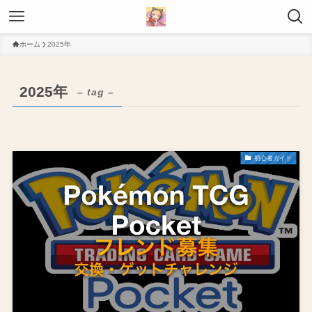
ホーム
2025年
2025年
– tag –
初心者ガイド