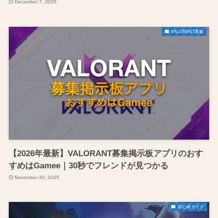
December 7, 2025
VALORANT募集
【2026年最新】VALORANT募集掲示板アプリのおす
すめはGamee｜30秒でフレンドが見つかる
November 30, 2025
初心者ガイド