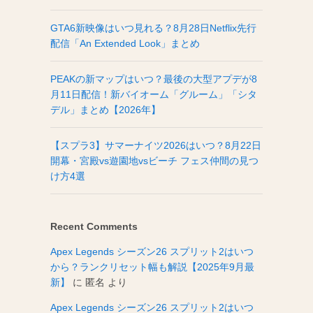
GTA6新映像はいつ見れる？8月28日Netflix先行
配信「An Extended Look」まとめ
PEAKの新マップはいつ？最後の大型アプデが8
月11日配信！新バイオーム「グルーム」「シタ
デル」まとめ【2026年】
【スプラ3】サマーナイツ2026はいつ？8月22日
開幕・宮殿vs遊園地vsビーチ フェス仲間の見つ
け方4選
Recent Comments
Apex Legends シーズン26 スプリット2はいつ
から？ランクリセット幅も解説【2025年9月最
新】
に
匿名
より
Apex Legends シーズン26 スプリット2はいつ