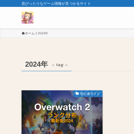
息ぴったりなゲーム情報が見つかるサイト
ホーム
2024年
2024年
– tag –
初心者ガイド