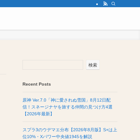
検索
Recent Posts
原神 Ver.7.0「神に愛されぬ雪国」8月12日配
信！スネージナヤを旅する仲間の見つけ方4選
【2026年最新】
スプラ3のウデマエ分布【2026年8月版】S+は上
位10%・Xパワー中央値1945を解説